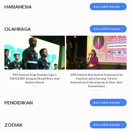
HARIANESIA
baca lebih banyak
OLAHRAGA
baca lebih banyak
PSS Sleman Siap Hadapi Liga 1
GKR Hemas Ikut Nobar Indonesia Vs
2024/2025 dengan Skuad Baru dan
Iraq bersama Karang Taruna
Ambisi Besar
Kemantren Pakualaman di Alun-alun
Sewandana
PENDIDIKAN
baca lebih banyak
ZODIAK
baca lebih banyak