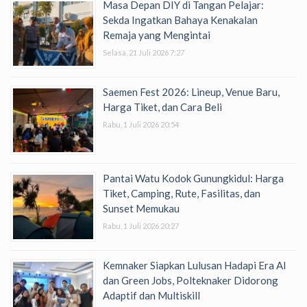
Masa Depan DIY di Tangan Pelajar:
Sekda Ingatkan Bahaya Kenakalan
Remaja yang Mengintai
Selasa, 21 Juli 2026 7:27
Saemen Fest 2026: Lineup, Venue Baru,
Harga Tiket, dan Cara Beli
Rabu, 1 Juli 2026 20:54
Pantai Watu Kodok Gunungkidul: Harga
Tiket, Camping, Rute, Fasilitas, dan
Sunset Memukau
Rabu, 1 Juli 2026 20:27
Kemnaker Siapkan Lulusan Hadapi Era AI
dan Green Jobs, Polteknaker Didorong
Adaptif dan Multiskill