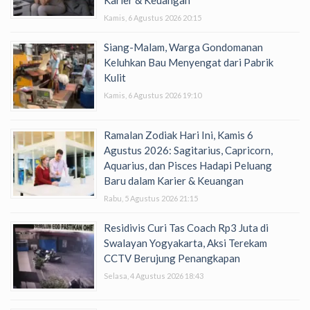
Kamis, 6 Agustus 2026 20:15
Siang-Malam, Warga Gondomanan
Keluhkan Bau Menyengat dari Pabrik
Kulit
Kamis, 6 Agustus 2026 19:10
Ramalan Zodiak Hari Ini, Kamis 6
Agustus 2026: Sagitarius, Capricorn,
Aquarius, dan Pisces Hadapi Peluang
Baru dalam Karier & Keuangan
Rabu, 5 Agustus 2026 21:15
Residivis Curi Tas Coach Rp3 Juta di
Swalayan Yogyakarta, Aksi Terekam
CCTV Berujung Penangkapan
Selasa, 4 Agustus 2026 18:43