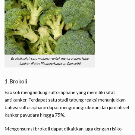
Brokoli salah satu makanan untuk menurunkan risiko
kanker. (Foto : Pixabay/Kathryn Gjerseth)
1. Brokoli
Brokoli mengandung sulforaphane yang memiliki sifat
antikanker. Terdapat satu studi tabung reaksi menunjukkan
bahwa sulforaphane dapat mengurangi ukuran dan jumlah sel
kanker payudara hingga 75%.
Mengonsumsi brokoli dapat dikaitkan juga dengan risiko