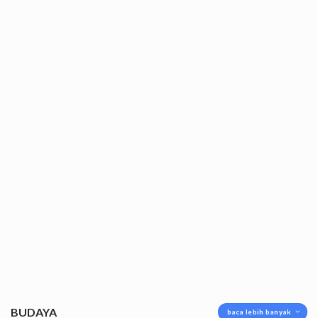
BUDAYA
baca lebih banyak