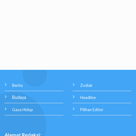
Berita
Zodiak
Budaya
Headline
Gaya Hidup
Pilihan Editor
Alamat Redaksi: