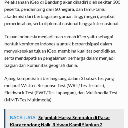
Pelaksanaan iGeo di Bandung akan dihadiri oleh sekitar 300
peserta, pendamping dari 60 negara, dan tamu-tamu
akademisi dari berbagai perguruan tinggi negeri, pejabat
pemerintahan, serta diplomat nasional hingga internasional.
Tujuan Indonesia menjadi tuan rumah iGeo yaitu sebagai
bentuk komitmen Indonesia untuk berpartisipasi dalam
menyukseskan tujuan iGeo, membina kualitas pendidikan,
serta mendapatkan pengalaman berharga dalam menjadi
bagian dari komunitas geografi dunia.
Ajang kompetisi ini berlangsung dalam 3 babak tes yang
meliputi Written Response Test (WRT/Tes Tertulis),
Fieldwork Test (FWT/Tes Lapangan), dan Multimedia Test
(MMT/Tes Multimedia).
BACA JUGA:
Sejumlah Harga Sembako di Pasar
Kiaracondong Naik, Ridwan Kamil Siapkan 3