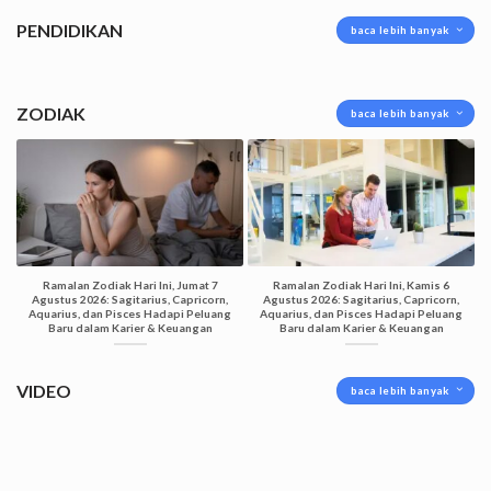
PENDIDIKAN
baca lebih banyak
ZODIAK
baca lebih banyak
Ramalan Zodiak Hari Ini, Jumat 7
Ramalan Zodiak Hari Ini, Kamis 6
Agustus 2026: Sagitarius, Capricorn,
Agustus 2026: Sagitarius, Capricorn,
Aquarius, dan Pisces Hadapi Peluang
Aquarius, dan Pisces Hadapi Peluang
Baru dalam Karier & Keuangan
Baru dalam Karier & Keuangan
VIDEO
baca lebih banyak