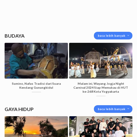
BUDAYA
baca lebih banyak
Sumino, Nafas Tradisi dari Suara
Malam ini, Wayang Jogja Night
Kendang Gunungkidul
Carnival 2024 Siap Memukau di HUT
ke-268 Kota Yogyakarta
GAYA HIDUP
baca lebih banyak