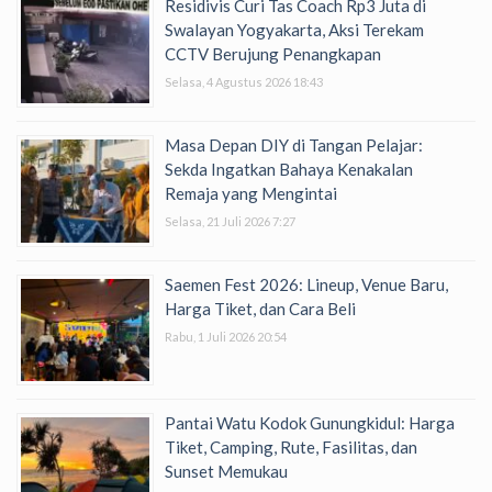
Residivis Curi Tas Coach Rp3 Juta di
Swalayan Yogyakarta, Aksi Terekam
CCTV Berujung Penangkapan
Selasa, 4 Agustus 2026 18:43
Masa Depan DIY di Tangan Pelajar:
Sekda Ingatkan Bahaya Kenakalan
Remaja yang Mengintai
Selasa, 21 Juli 2026 7:27
Saemen Fest 2026: Lineup, Venue Baru,
Harga Tiket, dan Cara Beli
Rabu, 1 Juli 2026 20:54
Pantai Watu Kodok Gunungkidul: Harga
Tiket, Camping, Rute, Fasilitas, dan
Sunset Memukau