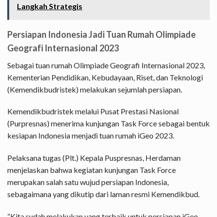
Langkah Strategis
Persiapan Indonesia Jadi Tuan Rumah Olimpiade
Geografi Internasional 2023
Sebagai tuan rumah Olimpiade Geografi Internasional 2023,
Kementerian Pendidikan, Kebudayaan, Riset, dan Teknologi
(Kemendikbudristek) melakukan sejumlah persiapan.
Kemendikbudristek melalui Pusat Prestasi Nasional
(Purpresnas) menerima kunjungan Task Force sebagai bentuk
kesiapan Indonesia menjadi tuan rumah iGeo 2023.
Pelaksana tugas (Plt.) Kepala Puspresnas, Herdaman
menjelaskan bahwa kegiatan kunjungan Task Force
merupakan salah satu wujud persiapan Indonesia,
sebagaimana yang dikutip dari laman resmi Kemendikbud.
“Kita sudah melakukan yang terbaik untuk persiapan iGeo.