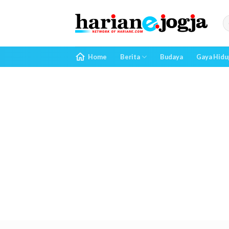
Skip
to
content
Home
Berita
Budaya
Gaya Hidu