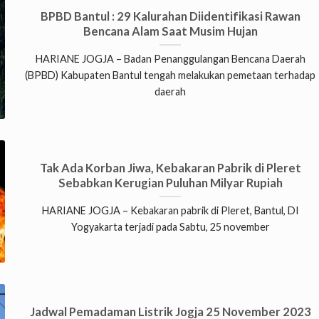
BPBD Bantul : 29 Kalurahan Diidentifikasi Rawan
Bencana Alam Saat Musim Hujan
HARIANE JOGJA – Badan Penanggulangan Bencana Daerah
(BPBD) Kabupaten Bantul tengah melakukan pemetaan terhadap
daerah
Tak Ada Korban Jiwa, Kebakaran Pabrik di Pleret
Sebabkan Kerugian Puluhan Milyar Rupiah
HARIANE JOGJA – Kebakaran pabrik di Pleret, Bantul, DI
Yogyakarta terjadi pada Sabtu, 25 november
Jadwal Pemadaman Listrik Jogja 25 November 2023