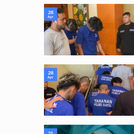
28
Apr
28
Apr
21