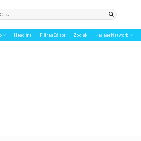
p
Headline
Pilihan Editor
Zodiak
Hariane Network