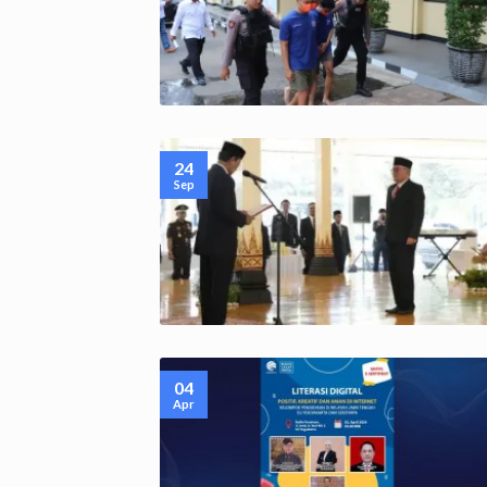
24
Sep
04
Apr