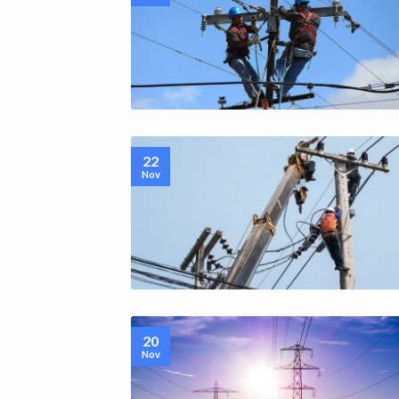
22
Nov
20
Nov