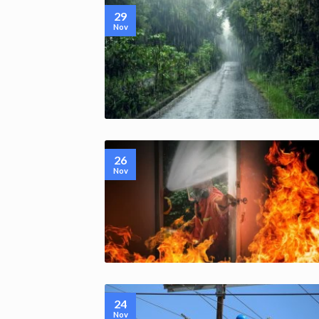
29
Nov
26
Nov
24
Nov