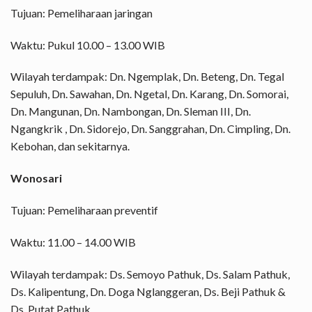
Tujuan: Pemeliharaan jaringan
Waktu: Pukul 10.00 – 13.00 WIB
Wilayah terdampak: Dn. Ngemplak, Dn. Beteng, Dn. Tegal
Sepuluh, Dn. Sawahan, Dn. Ngetal, Dn. Karang, Dn. Somorai,
Dn. Mangunan, Dn. Nambongan, Dn. Sleman III, Dn.
Ngangkrik , Dn. Sidorejo, Dn. Sanggrahan, Dn. Cimpling, Dn.
Kebohan, dan sekitarnya.
Wonosari
Tujuan: Pemeliharaan preventif
Waktu: 11.00 – 14.00 WIB
Wilayah terdampak: Ds. Semoyo Pathuk, Ds. Salam Pathuk,
Ds. Kalipentung, Dn. Doga Nglanggeran, Ds. Beji Pathuk &
Ds. Putat Pathuk.