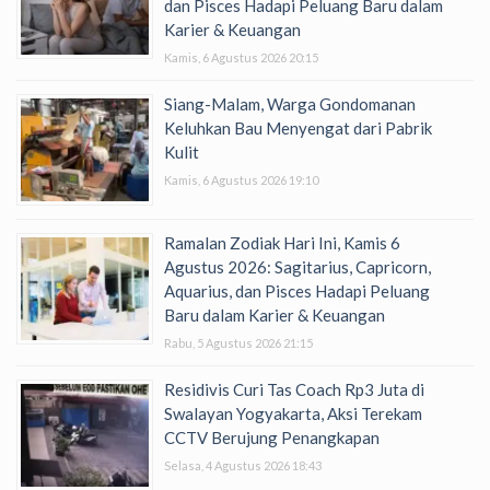
dan Pisces Hadapi Peluang Baru dalam
Karier & Keuangan
Kamis, 6 Agustus 2026 20:15
Siang-Malam, Warga Gondomanan
Keluhkan Bau Menyengat dari Pabrik
Kulit
Kamis, 6 Agustus 2026 19:10
Ramalan Zodiak Hari Ini, Kamis 6
Agustus 2026: Sagitarius, Capricorn,
Aquarius, dan Pisces Hadapi Peluang
Baru dalam Karier & Keuangan
Rabu, 5 Agustus 2026 21:15
Residivis Curi Tas Coach Rp3 Juta di
Swalayan Yogyakarta, Aksi Terekam
CCTV Berujung Penangkapan
Selasa, 4 Agustus 2026 18:43