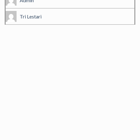
Admin
Tri Lestari