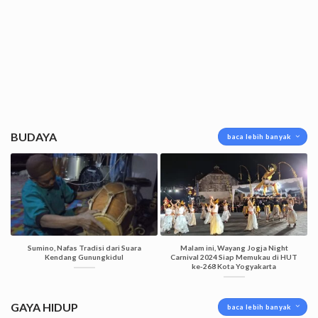
BUDAYA
baca lebih banyak
Sumino, Nafas Tradisi dari Suara
Malam ini, Wayang Jogja Night
Kendang Gunungkidul
Carnival 2024 Siap Memukau di HUT
ke-268 Kota Yogyakarta
GAYA HIDUP
baca lebih banyak