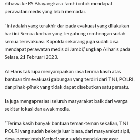
dibawa ke RS Bhayangkara Jambi untuk mendapat
perawatan medis yang lebih memadai.
“Ini adalah yang terakhir daripada evakuasi yang dilakukan
hari ini. Semua korban yang tergabung rombongan sudah
semua terevakuasi. Kapolda sekarang juga sudah bisa
mendapat perawatan medis di Jambi,” ungkap Al haris pada
Selasa, 21 Februari 2023.
Al Haris tak lupa menyampaikan rasa terima kasih atas
bantuan tim evakuasi gabungan yang terdiri dari TNI, POLRI,
dan pihak-pihak yang tidak dapat disebutkan satu persatu.
Ia juga mengapresiasi seluruh masyarakat baik dari warga
sekitar lokasi dan awak media.
“Terima kasih banyak bantuan teman-teman sekalian, TNI
POLRI yang sudah bekerja luar biasa, dari masyarakat sipil,
desa, pemerintah Kerinci yang sudah mendukung agar