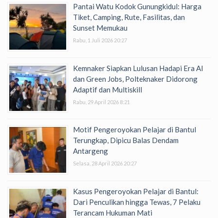
Pantai Watu Kodok Gunungkidul: Harga
Tiket, Camping, Rute, Fasilitas, dan
Sunset Memukau
Rabu, 1 Juli 2026 20:27
Kemnaker Siapkan Lulusan Hadapi Era AI
dan Green Jobs, Polteknaker Didorong
Adaptif dan Multiskill
Rabu, 29 April 2026 8:21
Motif Pengeroyokan Pelajar di Bantul
Terungkap, Dipicu Balas Dendam
Antargeng
Selasa, 28 April 2026 20:27
Kasus Pengeroyokan Pelajar di Bantul:
Dari Penculikan hingga Tewas, 7 Pelaku
Terancam Hukuman Mati