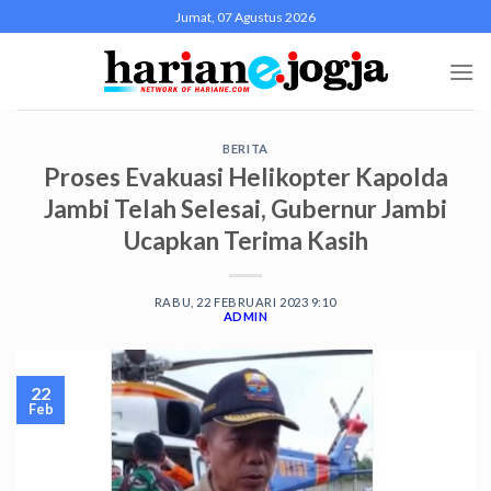
Skip
Jumat, 07 Agustus 2026
to
content
BERITA
Proses Evakuasi Helikopter Kapolda
Jambi Telah Selesai, Gubernur Jambi
Ucapkan Terima Kasih
RABU, 22 FEBRUARI 2023 9:10
ADMIN
22
Feb