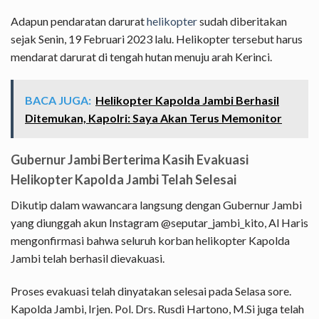
Adapun pendaratan darurat
helikopter
sudah diberitakan
sejak Senin, 19 Februari 2023 lalu. Helikopter tersebut harus
mendarat darurat di tengah hutan menuju arah Kerinci.
BACA JUGA:
Helikopter Kapolda Jambi Berhasil
Ditemukan, Kapolri: Saya Akan Terus Memonitor
Gubernur Jambi Berterima Kasih Evakuasi
Helikopter Kapolda Jambi Telah Selesai
Dikutip dalam wawancara langsung dengan Gubernur Jambi
yang diunggah akun Instagram @seputar_jambi_kito, Al Haris
mengonfirmasi bahwa seluruh korban helikopter Kapolda
Jambi telah berhasil dievakuasi.
Proses evakuasi telah dinyatakan selesai pada Selasa sore.
Kapolda Jambi, Irjen. Pol. Drs. Rusdi Hartono, M.Si juga telah