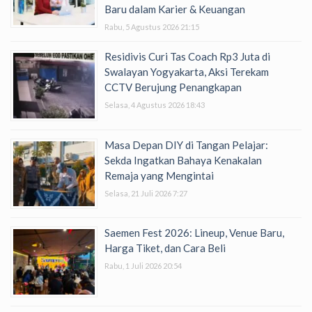
Baru dalam Karier & Keuangan
Rabu, 5 Agustus 2026 21:15
Residivis Curi Tas Coach Rp3 Juta di
Swalayan Yogyakarta, Aksi Terekam
CCTV Berujung Penangkapan
Selasa, 4 Agustus 2026 18:43
Masa Depan DIY di Tangan Pelajar:
Sekda Ingatkan Bahaya Kenakalan
Remaja yang Mengintai
Selasa, 21 Juli 2026 7:27
Saemen Fest 2026: Lineup, Venue Baru,
Harga Tiket, dan Cara Beli
Rabu, 1 Juli 2026 20:54