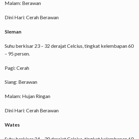
Malam: Berawan
Dini Hari: Cerah Berawan
Sleman
Suhu berkisar 23 – 32 derajat Celcius, tingkat kelembapan 60
– 95 persen.
Pagi: Cerah
Siang: Berawan
Malam: Hujan Ringan
Dini Hari: Cerah Berawan
Wates
Suhu berkisar 24 – 30 derajat Celcius, tingkat kelembapan 60