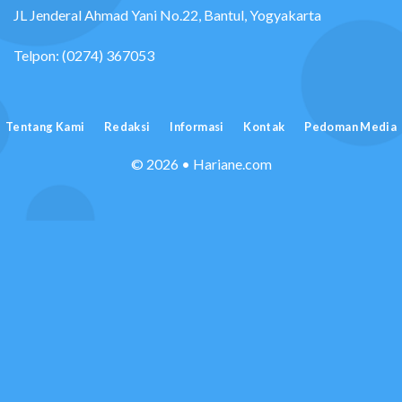
JL Jenderal Ahmad Yani No.22, Bantul, Yogyakarta
Telpon: (0274) 367053
Tentang Kami
Redaksi
Informasi
Kontak
Pedoman Media
© 2026 • Hariane.com