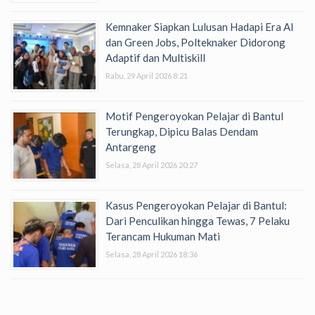
Kemnaker Siapkan Lulusan Hadapi Era AI
dan Green Jobs, Polteknaker Didorong
Adaptif dan Multiskill
Rabu, 29 April 2026 8:21
Motif Pengeroyokan Pelajar di Bantul
Terungkap, Dipicu Balas Dendam
Antargeng
Selasa, 28 April 2026 20:27
Kasus Pengeroyokan Pelajar di Bantul:
Dari Penculikan hingga Tewas, 7 Pelaku
Terancam Hukuman Mati
Selasa, 28 April 2026 18:36