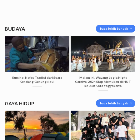
BUDAYA
baca lebih banyak
Sumino, Nafas Tradisi dari Suara
Malam ini, Wayang Jogja Night
Kendang Gunungkidul
Carnival 2024 Siap Memukau di HUT
ke-268 Kota Yogyakarta
GAYA HIDUP
baca lebih banyak