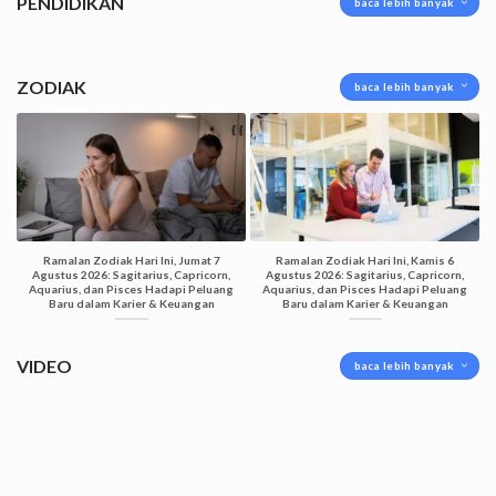
PENDIDIKAN
baca lebih banyak
ZODIAK
baca lebih banyak
Ramalan Zodiak Hari Ini, Jumat 7
Ramalan Zodiak Hari Ini, Kamis 6
Agustus 2026: Sagitarius, Capricorn,
Agustus 2026: Sagitarius, Capricorn,
Aquarius, dan Pisces Hadapi Peluang
Aquarius, dan Pisces Hadapi Peluang
Baru dalam Karier & Keuangan
Baru dalam Karier & Keuangan
VIDEO
baca lebih banyak