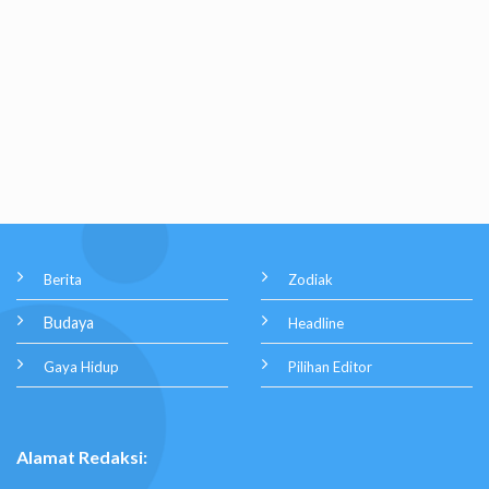
Berita
Zodiak
Budaya
Headline
Gaya Hidup
Pilihan Editor
Alamat Redaksi: