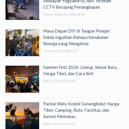
Swalayan Yogyakarta, Aksi Terekam
CCTV Berujung Penangkapan
Selasa, 4 Agustus 2026 18:43
Masa Depan DIY di Tangan Pelajar:
Sekda Ingatkan Bahaya Kenakalan
Remaja yang Mengintai
Selasa, 21 Juli 2026 7:27
Saemen Fest 2026: Lineup, Venue Baru,
Harga Tiket, dan Cara Beli
Rabu, 1 Juli 2026 20:54
Pantai Watu Kodok Gunungkidul: Harga
Tiket, Camping, Rute, Fasilitas, dan
Sunset Memukau
Rabu, 1 Juli 2026 20:27