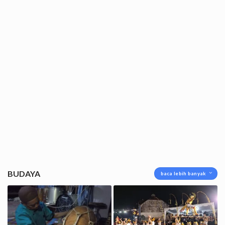
BUDAYA
baca lebih banyak