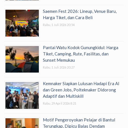
Saemen Fest 2026: Lineup, Venue Baru,
Harga Tiket, dan Cara Beli
Rabu, 1 Juli 2026 20:54
Pantai Watu Kodok Gunungkidul: Harga
Tiket, Camping, Rute, Fasilitas, dan
Sunset Memukau
Rabu, 1 Juli 2026 20:27
Kemnaker Siapkan Lulusan Hadapi Era AI
dan Green Jobs, Polteknaker Didorong
Adaptif dan Multiskill
Rabu, 29 April 2026 8:21
Motif Pengeroyokan Pelajar di Bantul
Terungkap, Dipicu Balas Dendam