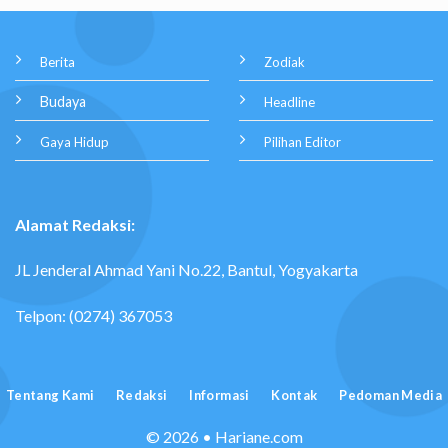
Berita
Zodiak
Budaya
Headline
Gaya Hidup
Pilihan Editor
Alamat Redaksi:
JL Jenderal Ahmad Yani No.22, Bantul, Yogyakarta
Telpon: (0274) 367053
Tentang Kami
Redaksi
Informasi
Kontak
Pedoman Media
© 2026 • Hariane.com