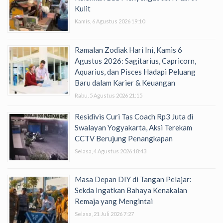
Kulit
Kamis, 6 Agustus 2026 19:10
Ramalan Zodiak Hari Ini, Kamis 6
Agustus 2026: Sagitarius, Capricorn,
Aquarius, dan Pisces Hadapi Peluang
Baru dalam Karier & Keuangan
Rabu, 5 Agustus 2026 21:15
Residivis Curi Tas Coach Rp3 Juta di
Swalayan Yogyakarta, Aksi Terekam
CCTV Berujung Penangkapan
Selasa, 4 Agustus 2026 18:43
Masa Depan DIY di Tangan Pelajar:
Sekda Ingatkan Bahaya Kenakalan
Remaja yang Mengintai
Selasa, 21 Juli 2026 7:27