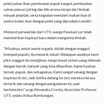
pelet pakan ikan, pembuatan pupuk kasgot, pembuatan
cairan pencuci piring dan lilin aroma terapi dari limbah
minyak jelantah, serta kegiatan memberi makan ikan di
sentra kolam ikan dengan pelet yang diproduksi sendiri.
Menurut perwakilan dari UTS, warga Pasekan Lor telah
memberikan inspirasi baru dalam mengelola limbah.
“Misalnya, untuk waste organic diolah dengan maggot
(menjadi pupuk), itu menarik sekali. Walaupun awalnya kami
pikir maggot itu menjijikan, tetapi lewat sistem yang didesain
dengan bersih, banyak yang bisa dihasilkan. Seperti pakan
ternak, pupuk, dan sebagainya. Kami sangat senang dengan
inspirasi di sini, Jadi, ketika datang ke sini, mereka merasa
tertarik dan senang dengan pengalaman ini, saat
berinteraksi.” ucap Alexandra Crosby, Associate Professor
UTS, selaku Ketua Rombongan.