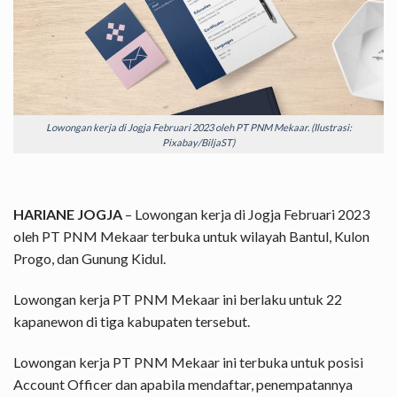
Lowongan kerja di Jogja Februari 2023 oleh PT PNM Mekaar. (Ilustrasi:
Pixabay/BiljaST)
HARIANE JOGJA
– Lowongan kerja di Jogja Februari 2023
oleh PT PNM Mekaar terbuka untuk wilayah Bantul, Kulon
Progo, dan Gunung Kidul.
Lowongan kerja PT PNM Mekaar ini berlaku untuk 22
kapanewon di tiga kabupaten tersebut.
Lowongan kerja PT PNM Mekaar ini terbuka untuk posisi
Account Officer dan apabila mendaftar, penempatannya