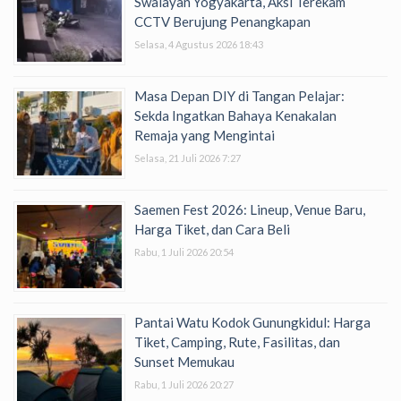
Swalayan Yogyakarta, Aksi Terekam
CCTV Berujung Penangkapan
Selasa, 4 Agustus 2026 18:43
Masa Depan DIY di Tangan Pelajar:
Sekda Ingatkan Bahaya Kenakalan
Remaja yang Mengintai
Selasa, 21 Juli 2026 7:27
Saemen Fest 2026: Lineup, Venue Baru,
Harga Tiket, dan Cara Beli
Rabu, 1 Juli 2026 20:54
Pantai Watu Kodok Gunungkidul: Harga
Tiket, Camping, Rute, Fasilitas, dan
Sunset Memukau
Rabu, 1 Juli 2026 20:27