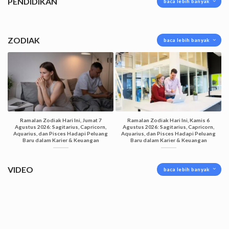
PENDIDIKAN
baca lebih banyak
ZODIAK
baca lebih banyak
Ramalan Zodiak Hari Ini, Jumat 7
Ramalan Zodiak Hari Ini, Kamis 6
Agustus 2026: Sagitarius, Capricorn,
Agustus 2026: Sagitarius, Capricorn,
Aquarius, dan Pisces Hadapi Peluang
Aquarius, dan Pisces Hadapi Peluang
Baru dalam Karier & Keuangan
Baru dalam Karier & Keuangan
VIDEO
baca lebih banyak