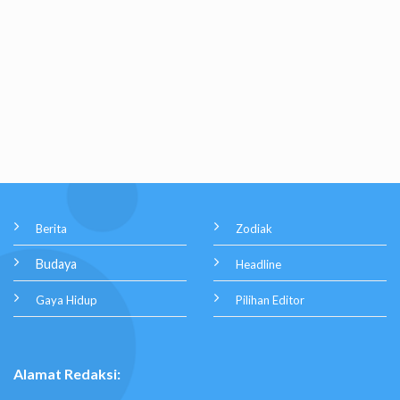
Berita
Zodiak
Budaya
Headline
Gaya Hidup
Pilihan Editor
Alamat Redaksi: