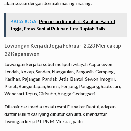
akan sesuai dengan domisili masing-masing.
BACA JUGA:
Pencurian Rumah di Kasihan Bantul
Jogja, Emas Senilai Puluhan Juta Rupiah Raib
Lowongan Kerja di Jogja Februari 2023 Mencakup
22 Kapanewon
Lowongan kerja tersebut meliputi wilayah Kapanewon
Lendah, Kokap, Sanden, Nanggulan, Pengasih, Gamping,
Kasihan, Pajangan, Pandak, Jetis, Bantul, Sewon, Imogiri,
Pleret, Banguntapan, Semin, Ponjong, Panggang, Saptosari,
Wonosari Tepus, Girisubo, hingga Gedangsari.
Dilansir dari media sosial resmi Disnaker Bantul, adapun
daftar kualifikasi yang dibutuhkan untuk mendaftar
lowongan kerja PT PNM Mekaar, yaitu