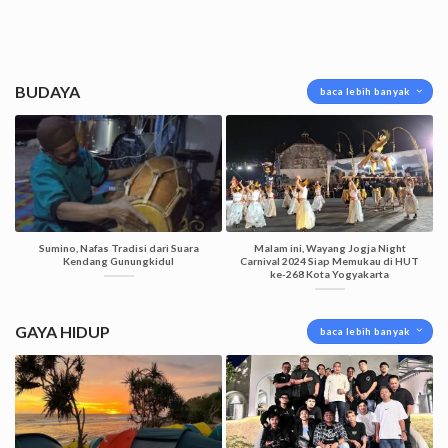
BUDAYA
baca lebih banyak
Sumino, Nafas Tradisi dari Suara
Malam ini, Wayang Jogja Night
Kendang Gunungkidul
Carnival 2024 Siap Memukau di HUT
ke-268 Kota Yogyakarta
GAYA HIDUP
baca lebih banyak