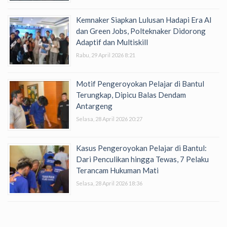
Kemnaker Siapkan Lulusan Hadapi Era AI
dan Green Jobs, Polteknaker Didorong
Adaptif dan Multiskill
Rabu, 29 April 2026 8:21
Motif Pengeroyokan Pelajar di Bantul
Terungkap, Dipicu Balas Dendam
Antargeng
Selasa, 28 April 2026 20:27
Kasus Pengeroyokan Pelajar di Bantul:
Dari Penculikan hingga Tewas, 7 Pelaku
Terancam Hukuman Mati
Selasa, 28 April 2026 18:36