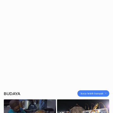
BUDAYA
baca lebih banyak