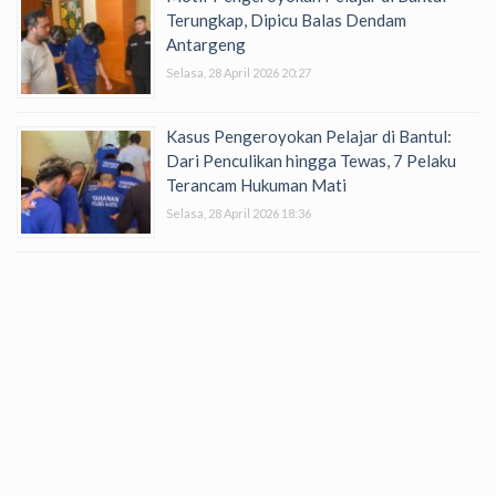
Terungkap, Dipicu Balas Dendam
Antargeng
Selasa, 28 April 2026 20:27
Kasus Pengeroyokan Pelajar di Bantul:
Dari Penculikan hingga Tewas, 7 Pelaku
Terancam Hukuman Mati
Selasa, 28 April 2026 18:36