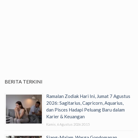
BERITA TERKINI
Ramalan Zodiak Hari Ini, Jumat 7 Agustus
2026: Sagitarius, Capricorn, Aquarius,
dan Pisces Hadapi Peluang Baru dalam
Karier & Keuangan
Kamis, 6 Agustus 2026 20:15
Siang-Malam, Warga Gondomanan