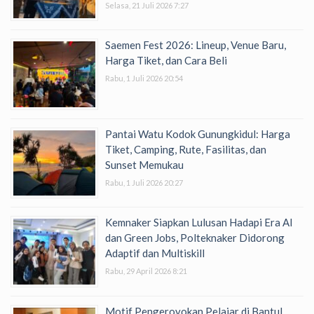
Selasa, 21 Juli 2026 7:27
Saemen Fest 2026: Lineup, Venue Baru,
Harga Tiket, dan Cara Beli
Rabu, 1 Juli 2026 20:54
Pantai Watu Kodok Gunungkidul: Harga
Tiket, Camping, Rute, Fasilitas, dan
Sunset Memukau
Rabu, 1 Juli 2026 20:27
Kemnaker Siapkan Lulusan Hadapi Era AI
dan Green Jobs, Polteknaker Didorong
Adaptif dan Multiskill
Rabu, 29 April 2026 8:21
Motif Pengeroyokan Pelajar di Bantul