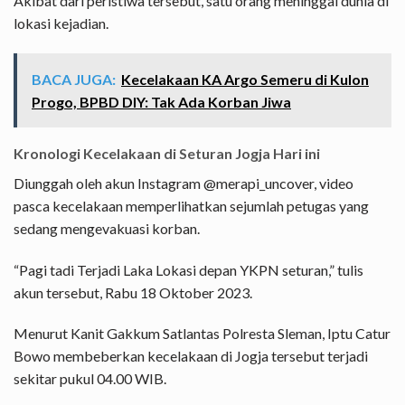
Akibat dari peristiwa tersebut, satu orang meninggal dunia di
lokasi kejadian.
BACA JUGA:
Kecelakaan KA Argo Semeru di Kulon
Progo, BPBD DIY: Tak Ada Korban Jiwa
Kronologi Kecelakaan di Seturan Jogja Hari ini
Diunggah oleh akun Instagram @merapi_uncover, video
pasca kecelakaan memperlihatkan sejumlah petugas yang
sedang mengevakuasi korban.
“Pagi tadi Terjadi Laka Lokasi depan YKPN seturan,” tulis
akun tersebut, Rabu 18 Oktober 2023.
Menurut Kanit Gakkum Satlantas Polresta Sleman, Iptu Catur
Bowo membeberkan kecelakaan di Jogja tersebut terjadi
sekitar pukul 04.00 WIB.