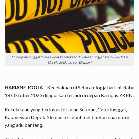
1 Orang meninggal dunia akibat kecelakaan di Seturan Jogja hari ini. (Ilustrasi:
Unsplash/David von Diemar)
HARIANE JOGJA
– Kecelakaan di Seturan Jogja hari ini, Rabu
18 Oktober 2023 dilaporkan terjadi di depan Kampus YKPN.
Kecelakaan yang berlokasi di Jalan Seturan, Caturtunggal,
Kapanewon Depok,
Sleman
tersebut melibatkan dua motor
yang adu banteng.