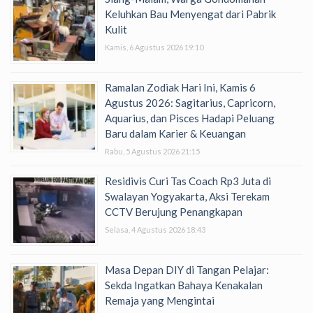
Keluhkan Bau Menyengat dari Pabrik
Kulit
Kamis, 6 Agustus 2026 19:10
Ramalan Zodiak Hari Ini, Kamis 6
Agustus 2026: Sagitarius, Capricorn,
Aquarius, dan Pisces Hadapi Peluang
Baru dalam Karier & Keuangan
Rabu, 5 Agustus 2026 21:15
Residivis Curi Tas Coach Rp3 Juta di
Swalayan Yogyakarta, Aksi Terekam
CCTV Berujung Penangkapan
Selasa, 4 Agustus 2026 18:43
Masa Depan DIY di Tangan Pelajar:
Sekda Ingatkan Bahaya Kenakalan
Remaja yang Mengintai