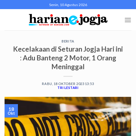
Skip
Senin, 10 Agustus 2026
to
content
BERITA
Kecelakaan di Seturan Jogja Hari ini
: Adu Banteng 2 Motor, 1 Orang
Meninggal
RABU, 18 OKTOBER 2023 13:53
TRI LESTARI
18
Okt