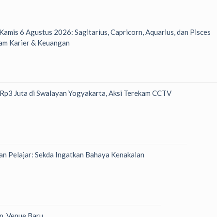
 Kamis 6 Agustus 2026: Sagitarius, Capricorn, Aquarius, dan Pisces
am Karier & Keuangan
h Rp3 Juta di Swalayan Yogyakarta, Aksi Terekam CCTV
n Pelajar: Sekda Ingatkan Bahaya Kenakalan
p, Venue Baru,