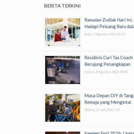
BERITA TERKINI
Ramalan Zodiak Hari Ini,
Hadapi Peluang Baru dal
Rabu, 5 Agustus 2026 21:15
Residivis Curi Tas Coac
Berujung Penangkapan
Selasa, 4 Agustus 2026 18:43
Masa Depan DIY di Tanga
Remaja yang Mengintai
Selasa, 21 Juli 2026 7:27
Saemen Fest 2026: Lineu