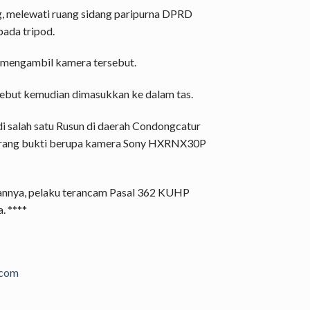
g, melewati ruang sidang paripurna DPRD
pada tripod.
k mengambil kamera tersebut.
sebut kemudian dimasukkan ke dalam tas.
i salah satu Rusun di daerah Condongcatur
 barang bukti berupa kamera Sony HXRNX30P
nnya, pelaku terancam Pasal 362 KUHP
. ****
.com