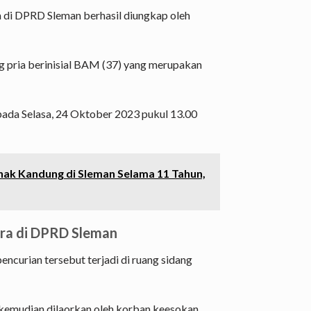
 di DPRD Sleman berhasil diungkap oleh
g pria berinisial BAM (37) yang merupakan
pada Selasa, 24 Oktober 2023 pukul 13.00
nak Kandung di Sleman Selama 11 Tahun,
ra di DPRD Sleman
pencurian tersebut terjadi di ruang sidang
kemudian dilaorkan oleh korban keesokan