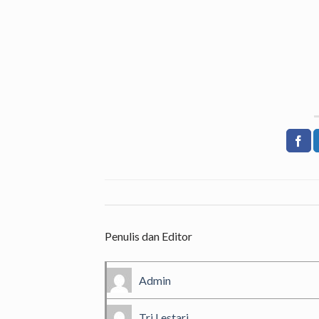
Penulis dan Editor
Admin
Tri Lestari