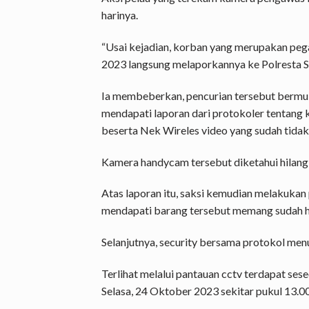
harinya.
“Usai kejadian, korban yang merupakan pe
2023 langsung melaporkannya ke Polresta S
Ia membeberkan, pencurian tersebut bermu
mendapati laporan dari protokoler tentan
beserta Nek Wireles video yang sudah tidak 
Kamera handycam tersebut diketahui hilan
Atas laporan itu, saksi kemudian melakukan
mendapati barang tersebut memang sudah h
Selanjutnya, security bersama protokol men
Terlihat melalui pantauan cctv terdapat se
Selasa, 24 Oktober 2023 sekitar pukul 13.0