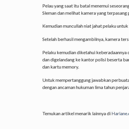
Pelau yang saat itu batal menemui seseoran
Sleman dan melihat kamera yang terpasang 
Kemudian muncullah niat jahat pelaku untu
Setelah berhasil mengambilnya, kamera ter
Pelaku kemudian diketahui keberadaannya d
dan digelandang ke kantor polisi beserta
dan kartu memory.
Untuk mempertanggung jawabkan perbuata
dengan ancaman hukuman lima tahun penjara
Temukan artikel menarik lainnya di
Hariane