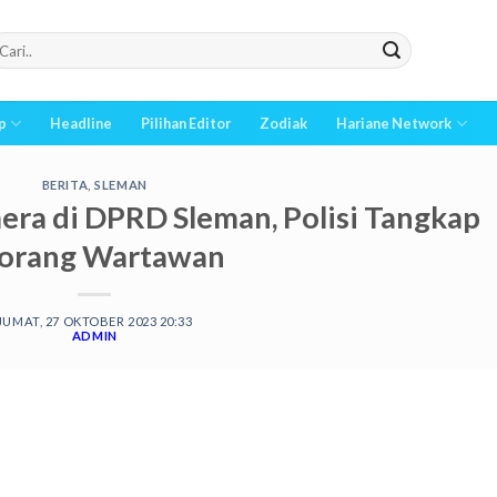
p
Headline
Pilihan Editor
Zodiak
Hariane Network
BERITA
,
SLEMAN
ra di DPRD Sleman, Polisi Tangkap
orang Wartawan
JUMAT, 27 OKTOBER 2023 20:33
ADMIN