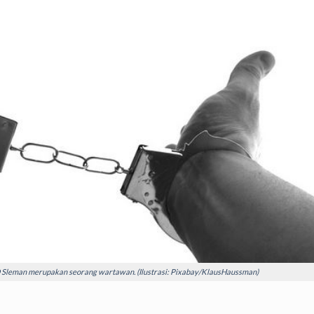
 Sleman merupakan seorang wartawan. (Ilustrasi: Pixabay/KlausHaussman)