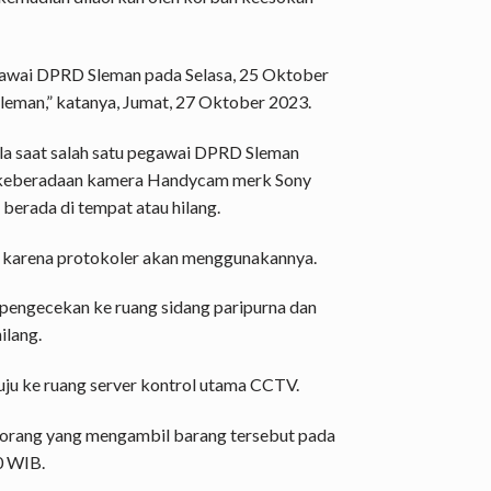
gawai DPRD Sleman pada Selasa, 25 Oktober
leman,” katanya, Jumat, 27 Oktober 2023.
la saat salah satu pegawai DPRD Sleman
g keberadaan kamera Handycam merk Sony
berada di tempat atau hilang.
g karena protokoler akan menggunakannya.
 pengecekan ke ruang sidang paripurna dan
ilang.
uju ke ruang server kontrol utama CCTV.
seorang yang mengambil barang tersebut pada
0 WIB.