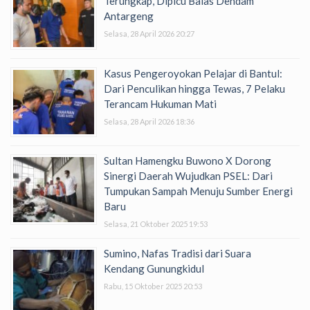
Terungkap, Dipicu Balas Dendam
Antargeng
Selasa, 28 April 2026 20:27
Kasus Pengeroyokan Pelajar di Bantul:
Dari Penculikan hingga Tewas, 7 Pelaku
Terancam Hukuman Mati
Selasa, 28 April 2026 18:36
Sultan Hamengku Buwono X Dorong
Sinergi Daerah Wujudkan PSEL: Dari
Tumpukan Sampah Menuju Sumber Energi
Baru
Selasa, 21 Oktober 2025 19:53
Sumino, Nafas Tradisi dari Suara
Kendang Gunungkidul
Rabu, 15 Oktober 2025 20:53