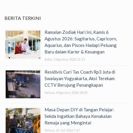
BERITA TERKINI
Ramalan Zodiak Hari Ini, Kamis 6
Agustus 2026: Sagitarius, Capricorn,
Aquarius, dan Pisces Hadapi Peluang
Baru dalam Karier & Keuangan
Rabu, 5 Agustus 2026 21:15
Residivis Curi Tas Coach Rp3 Juta di
Swalayan Yogyakarta, Aksi Terekam
CCTV Berujung Penangkapan
Selasa, 4 Agustus 2026 18:43
Masa Depan DIY di Tangan Pelajar:
Sekda Ingatkan Bahaya Kenakalan
Remaja yang Mengintai
Selasa, 21 Juli 2026 7:27