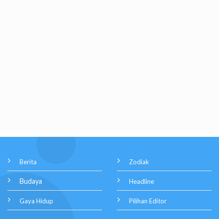
Berita
Zodiak
Budaya
Headline
Gaya Hidup
Pilihan Editor