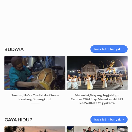
BUDAYA
baca lebih banyak
Sumino, Nafas Tradisi dari Suara
Malam ini, Wayang Jogja Night
Kendang Gunungkidul
Carnival 2024 Siap Memukau di HUT
ke-268 Kota Yogyakarta
GAYA HIDUP
baca lebih banyak