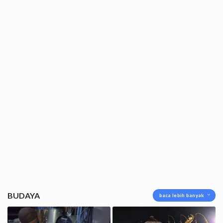
BUDAYA
baca lebih banyak