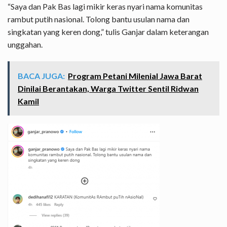
“Saya dan Pak Bas lagi mikir keras nyari nama komunitas
rambut putih nasional. Tolong bantu usulan nama dan
singkatan yang keren dong,” tulis Ganjar dalam keterangan
unggahan.
BACA JUGA:
Program Petani Milenial Jawa Barat
Dinilai Berantakan, Warga Twitter Sentil Ridwan
Kamil