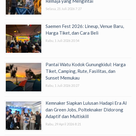
Remaja yang Mengintai
Selasa, 21 Juli 2026 7:27
Saemen Fest 2026: Lineup, Venue Baru,
Harga Tiket, dan Cara Beli
Rabu, 1 Juli 2026 20:54
Pantai Watu Kodok Gunungkidul: Harga
Tiket, Camping, Rute, Fasilitas, dan
Sunset Memukau
Rabu, 1 Juli 2026 20:27
Kemnaker Siapkan Lulusan Hadapi Era AI
dan Green Jobs, Polteknaker Didorong
Adaptif dan Multiskill
Rabu, 29 April 2026 8:21