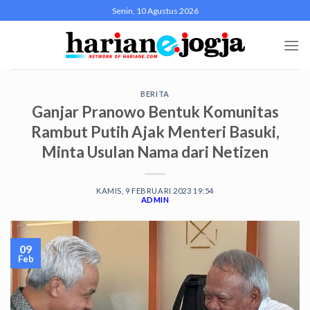
Skip
Senin, 10 Agustus 2026
to
content
BERITA
Ganjar Pranowo Bentuk Komunitas
Rambut Putih Ajak Menteri Basuki,
Minta Usulan Nama dari Netizen
KAMIS, 9 FEBRUARI 2023 19:54
ADMIN
09
Feb