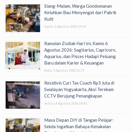
Siang-Malam, Warga Gondomanan
Keluhkan Bau Menyengat dari Pabrik
Kulit
Kamis, 6 Agustus 2026 19:10
Ramalan Zodiak Hari Ini, Kamis 6
Agustus 2026: Sagitarius, Capricorn,
Aquarius, dan Pisces Hadapi Peluang
Baru dalam Karier & Keuangan
Rabu, 5 Agustus 2026 21:15
Residivis Curi Tas Coach Rp3 Juta di
Swalayan Yogyakarta, Aksi Terekam
CCTV Berujung Penangkapan
Selasa, 4 Agustus 2026 18:43
Masa Depan DIY di Tangan Pelajar:
Sekda Ingatkan Bahaya Kenakalan