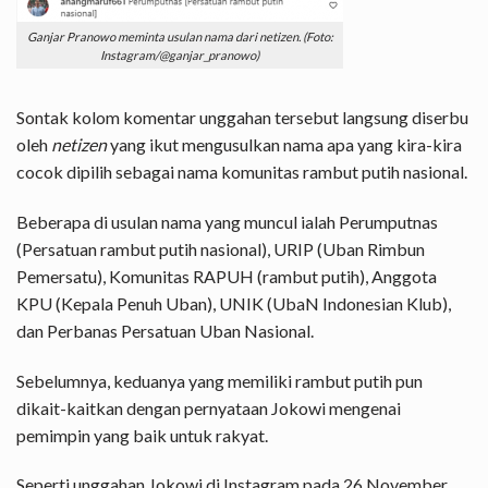
Ganjar Pranowo meminta usulan nama dari netizen. (Foto:
Instagram/@ganjar_pranowo)
Sontak kolom komentar unggahan tersebut langsung diserbu
oleh
netizen
yang ikut mengusulkan nama apa yang kira-kira
cocok dipilih sebagai nama komunitas rambut putih nasional.
Beberapa di usulan nama yang muncul ialah Perumputnas
(Persatuan rambut putih nasional), URIP (Uban Rimbun
Pemersatu), Komunitas RAPUH (rambut putih), Anggota
KPU (Kepala Penuh Uban), UNIK (UbaN Indonesian Klub),
dan Perbanas Persatuan Uban Nasional.
Sebelumnya, keduanya yang memiliki rambut putih pun
dikait-kaitkan dengan pernyataan Jokowi mengenai
pemimpin yang baik untuk rakyat.
Seperti unggahan Jokowi di Instagram pada 26 November