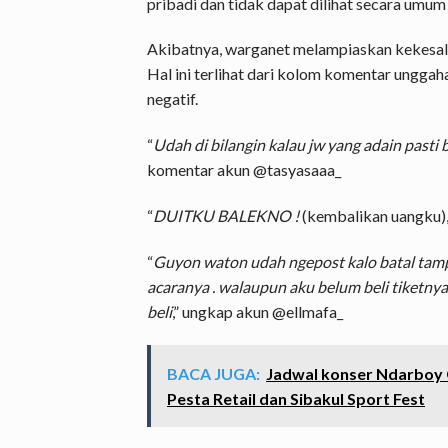
pribadi dan tidak dapat dilihat secara umum 
Akibatnya, warganet melampiaskan kekesal
Hal ini terlihat dari kolom komentar unggah
negatif.
“
Udah di bilangin kalau jw yang adain pasti
komentar akun @tasyasaaa_
“
DUITKU BALEKNO !
(kembalikan uangku)
“
Guyon waton udah ngepost kalo batal tampi
acaranya . walaupun aku belum beli tiketnya
beli
,” ungkap akun @ellmafa_
BACA JUGA:
Jadwal konser Ndarboy 
Pesta Retail dan Sibakul Sport Fest