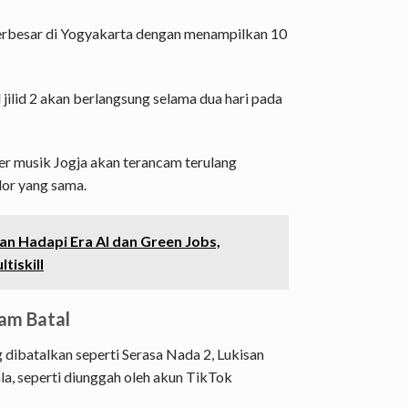
terbesar di Yogyakarta dengan menampilkan 10
 jilid 2 akan berlangsung selama dua hari pada
r musik Jogja akan terancam terulang
dor yang sama.
n Hadapi Era AI dan Green Jobs,
tiskill
cam Batal
dibatalkan seperti Serasa Nada 2, Lukisan
la, seperti diunggah oleh akun TikTok