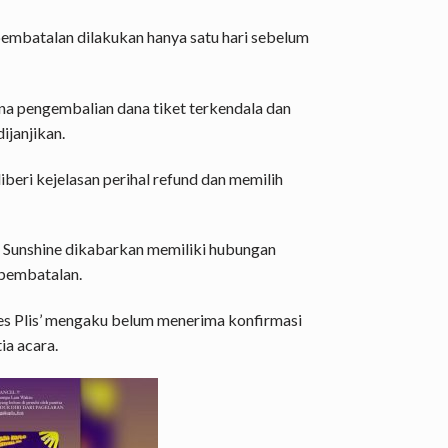
embatalan dilakukan hanya satu hari sebelum
a pengembalian dana tiket terkendala dan
ijanjikan.
beri kejelasan perihal refund dan memilih
 Sunshine dikabarkan memiliki hubungan
pembatalan.
‘Yes Plis’ mengaku belum menerima konfirmasi
ia acara.