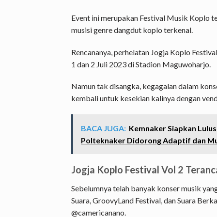
Event ini merupakan Festival Musik Koplo 
musisi genre dangdut koplo terkenal.
Rencananya, perhelatan Jogja Koplo Festival
1 dan 2 Juli 2023 di Stadion Maguwoharjo.
Namun tak disangka, kegagalan dalam konse
kembali untuk kesekian kalinya dengan ven
BACA JUGA:
Kemnaker Siapkan Lulusa
Polteknaker Didorong Adaptif dan Mul
Jogja Koplo Festival Vol 2 Teran
Sebelumnya telah banyak konser musik yang 
Suara, GroovyLand Festival, dan Suara Berka
@camericanano.