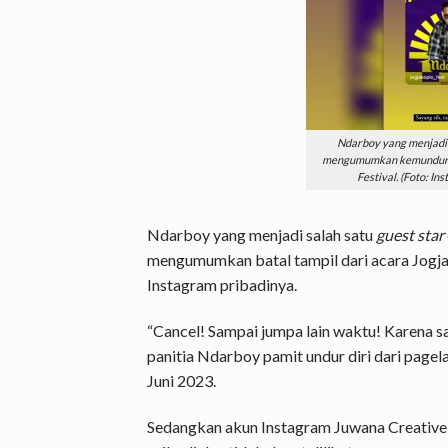
Ndarboy yang menjadi s
mengumumkan kemunduran
Festival. (Foto: I
Ndarboy yang menjadi salah satu
guest star
mengumumkan batal tampil dari acara Jogja
Instagram pribadinya.
“Cancel! Sampai jumpa lain waktu! Karena sa
panitia Ndarboy pamit undur diri dari pagel
Juni 2023.
Sedangkan akun Instagram Juwana Creative s