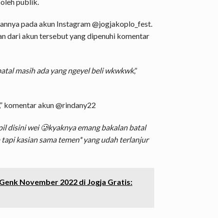
oleh publik.
annya pada akun Instagram @jogjakoplo_fest.
an dari akun tersebut yang dipenuhi komentar
 batal masih ada yang ngeyel beli wkwkwk
,”
,” komentar akun @rindany22
l disini wei 🥲kyaknya emang bakalan batal
 tapi kasian sama temen* yang udah terlanjur
Genk November 2022 di Jogja Gratis: