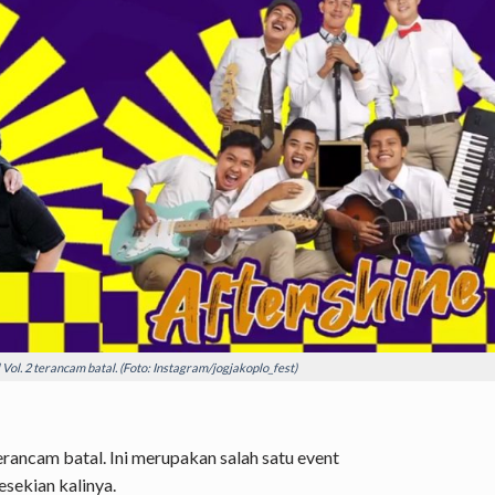
 Vol. 2 terancam batal. (Foto: Instagram/jogjakoplo_fest)
erancam batal. Ini merupakan salah satu event
sekian kalinya.