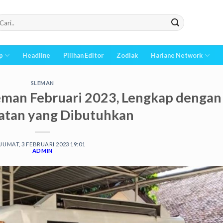
p
Headline
Pilihan Editor
Zodiak
Hariane Network
SLEMAN
leman Februari 2023, Lengkap dengan
atan yang Dibutuhkan
JUMAT, 3 FEBRUARI 2023 19:01
ADMIN