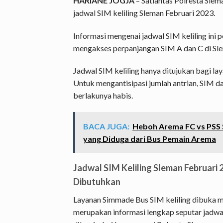
HARIANE JOGJA
– Satlantas Polresta Slema
jadwal SIM keliling Sleman Februari 2023.
Informasi mengenai jadwal SIM keliling ini 
mengakses perpanjangan SIM A dan C di Sl
Jadwal SIM keliling hanya ditujukan bagi l
Untuk mengantisipasi jumlah antrian, SIM d
berlakunya habis.
BACA JUGA:
Heboh Arema FC vs PSS 
yang Diduga dari Bus Pemain Arema
Jadwal SIM Keliling Sleman Februari
Dibutuhkan
Layanan Simmade Bus SIM keliling dibuka m
merupakan informasi lengkap seputar jadwal