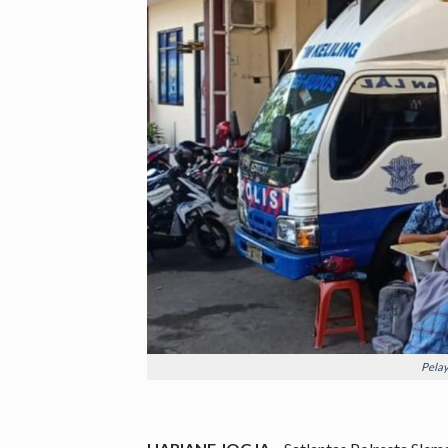
Pelay