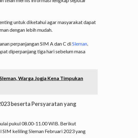
n telah merilis informasi lengkap seputar
penting untuk diketahui agar masyarakat dapat
eman dengan lebih mudah.
ayanan perpanjangan SIM A dan C di
Sleman
.
apat diperpanjang tiga hari sebelum masa
Sleman, Warga Jogja Kena Timpukan
 2023 beserta Persyaratan yang
ulai pukul 08.00-11.00 WIB. Berikut
 SIM keliling Sleman Februari 2023 yang