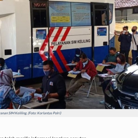
anan SIM Keliling. (Foto: Korlantas Polri)