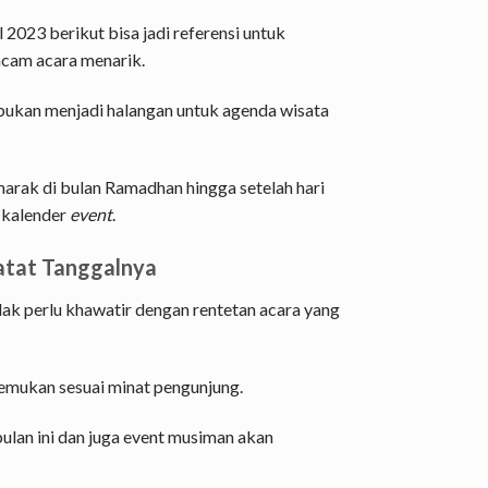
 2023 berikut bisa jadi referensi untuk
cam acara menarik.
ukan menjadi halangan untuk agenda wisata
emarak di bulan Ramadhan hingga setelah hari
i kalender
event
.
Catat Tanggalnya
dak perlu khawatir dengan rentetan acara yang
temukan sesuai minat pengunjung.
bulan ini dan juga event musiman akan