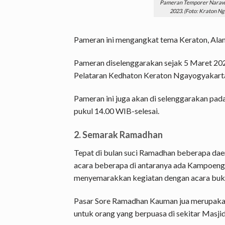
Pameran Temporer Narawa
2023. (Foto: Kraton N
Pameran ini mengangkat tema Keraton, Alam
Pameran diselenggarakan sejak 5 Maret 20
Pelataran Kedhaton Keraton Ngayogyakar
Pameran ini juga akan di selenggarakan pad
pukul 14.00 WIB-selesai.
2. Semarak Ramadhan
Tepat di bulan suci Ramadhan beberapa dae
acara beberapa di antaranya ada Kampoeng 
menyemarakkan kegiatan dengan acara buka
Pasar Sore Ramadhan Kauman jua merupakan 
untuk orang yang berpuasa di sekitar Masj