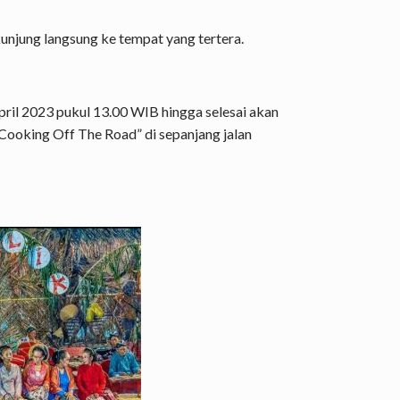
unjung langsung ke tempat yang tertera.
pril 2023 pukul 13.00 WIB hingga selesai akan
oking Off The Road” di sepanjang jalan