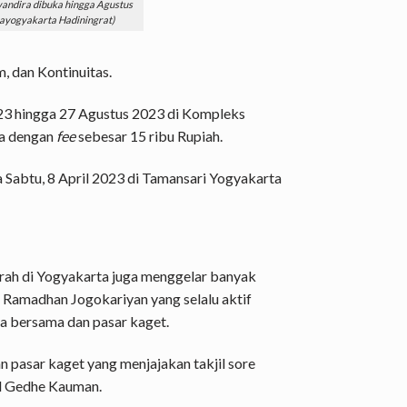
ndira dibuka hingga Agustus
gayogyakarta Hadiningrat)
, dan Kontinuitas.
23 hingga 27 Agustus 2023 di Kompleks
ta dengan
fee
sebesar 15 ribu Rupiah.
a Sabtu, 8 April 2023 di Tamansari Yogyakarta
rah di Yogyakarta juga menggelar banyak
Ramadhan Jogokariyan yang selalu aktif
 bersama dan pasar kaget.
pasar kaget yang menjajakan takjil sore
id Gedhe Kauman.