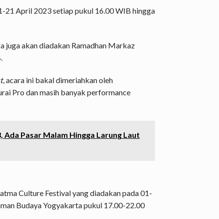
1-21 April 2023 setiap pukul 16.00 WIB hingga
aza juga akan diadakan Ramadhan Markaz
.
t
, acara ini bakal dimeriahkan oleh
urai Pro dan masih banyak performance
3, Ada Pasar Malam Hingga Larung Laut
atma Culture Festival yang diadakan pada 01-
 Taman Budaya Yogyakarta pukul 17.00-22.00