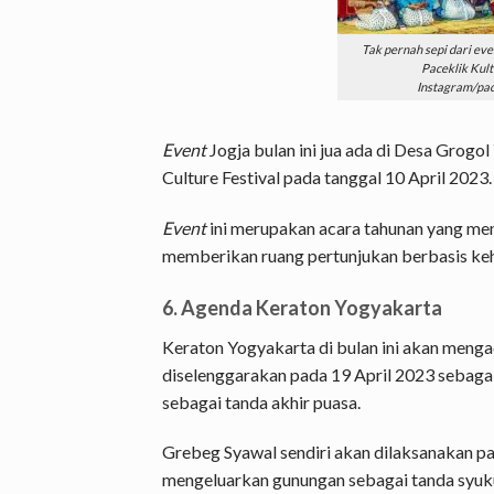
Tak pernah sepi dari eve
Paceklik Kultu
Instagram/pac
Event
Jogja bulan ini jua ada di Desa Grog
Culture Festival pada tanggal 10 April 2023.
Event
ini merupakan acara tahunan yang me
memberikan ruang pertunjukan berbasis ke
6. Agenda Keraton Yogyakarta
Keraton Yogyakarta di bulan ini akan meng
diselenggarakan pada 19 April 2023 sebaga
sebagai tanda akhir puasa.
Grebeg Syawal sendiri akan dilaksanakan pa
mengeluarkan gunungan sebagai tanda syuk