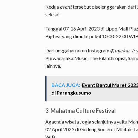
Kedua
event
tersebut diselenggarakan dari 
selesai.
Tanggal 07-16 April 2023 di Lippo Mall Pl
Bigfest yang dimulai pukul 10.00-22.00 WIB
Dari unggahan akun Instagram @
markaz_fes
Purwacaraka Music, The Pilanthropist, Sam
lainnya.
BACA JUGA:
Event Bantul Maret 202
di Parangkusumo
3. Mahatma Culture Festival
Agaenda wisata Jogja selanjutnya yaitu Mah
02 April 2023 di Gedung Societet Militair
WIB.