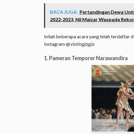
BACA JUGA:
Pertandingan Dewa United
2022-2023, Nil Maizar Waspada Rekor 
Inilah beberapa acara yang telah terdaftar di
Instagram @
vistingjogja
:
1. Pameran Temporer Narawandira