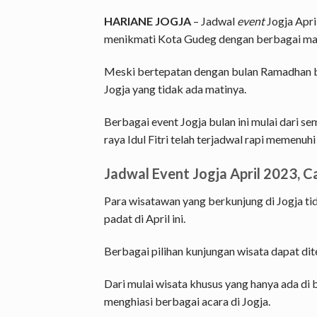
HARIANE JOGJA
– Jadwal
event
Jogja April
menikmati Kota Gudeg dengan berbagai ma
Meski bertepatan dengan bulan Ramadhan b
Jogja yang tidak ada matinya.
Berbagai event Jogja bulan ini mulai dari s
raya Idul Fitri telah terjadwal rapi memenuh
Jadwal Event Jogja April 2023, 
Para wisatawan yang berkunjung di Jogja ti
padat di April ini.
Berbagai pilihan kunjungan wisata dapat di
Dari mulai wisata khusus yang hanya ada di 
menghiasi berbagai acara di Jogja.