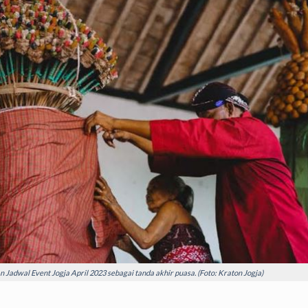
 Jadwal Event Jogja April 2023 sebagai tanda akhir puasa. (Foto: Kraton Jogja)