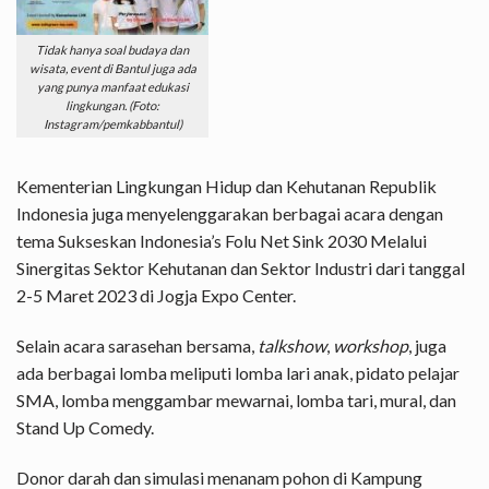
Tidak hanya soal budaya dan
wisata, event di Bantul juga ada
yang punya manfaat edukasi
lingkungan. (Foto:
Instagram/pemkabbantul)
Kementerian Lingkungan Hidup dan Kehutanan Republik
Indonesia juga menyelenggarakan berbagai acara dengan
tema Sukseskan Indonesia’s Folu Net Sink 2030 Melalui
Sinergitas Sektor Kehutanan dan Sektor Industri dari tanggal
2-5 Maret 2023 di Jogja Expo Center.
Selain acara sarasehan bersama,
talkshow
,
workshop
, juga
ada berbagai lomba meliputi lomba lari anak, pidato pelajar
SMA, lomba menggambar mewarnai, lomba tari, mural, dan
Stand Up Comedy.
Donor darah dan simulasi menanam pohon di Kampung