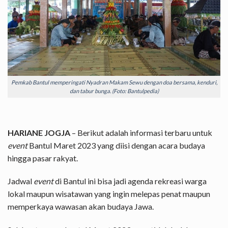
Pemkab Bantul memperingati Nyadran Makam Sewu dengan doa bersama, kenduri,
dan tabur bunga. (Foto: Bantulpedia)
HARIANE JOGJA
– Berikut adalah informasi terbaru untuk
event
Bantul Maret 2023 yang diisi dengan acara budaya
hingga pasar rakyat.
Jadwal
event
di Bantul ini bisa jadi agenda rekreasi warga
lokal maupun wisatawan yang ingin melepas penat maupun
memperkaya wawasan akan budaya Jawa.