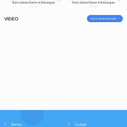
Baru dalam Karier & Keuangan
Baru dalam Karier & Keuangan
VIDEO
baca lebih banyak
Berita
Zodiak