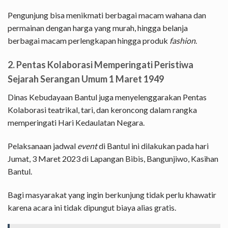
Pengunjung bisa menikmati berbagai macam wahana dan
permainan dengan harga yang murah, hingga belanja
berbagai macam perlengkapan hingga produk
fashion
.
2. Pentas Kolaborasi Memperingati Peristiwa
Sejarah Serangan Umum 1 Maret 1949
Dinas Kebudayaan Bantul juga menyelenggarakan Pentas
Kolaborasi teatrikal, tari, dan keroncong dalam rangka
memperingati Hari Kedaulatan Negara.
Pelaksanaan jadwal
event
di Bantul ini dilakukan pada hari
Jumat, 3 Maret 2023 di Lapangan Bibis, Bangunjiwo, Kasihan
Bantul.
Bagi masyarakat yang ingin berkunjung tidak perlu khawatir
karena acara ini tidak dipungut biaya alias gratis.