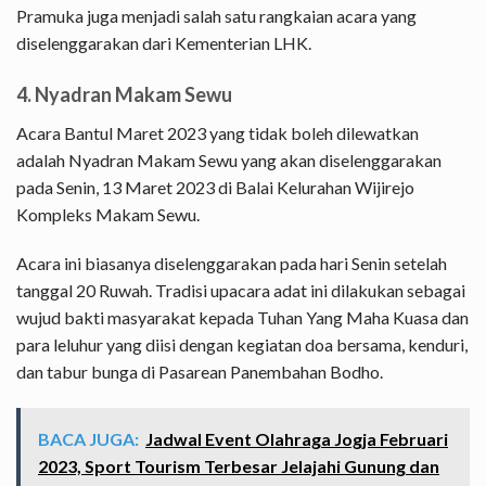
Pramuka juga menjadi salah satu rangkaian acara yang
diselenggarakan dari Kementerian LHK.
4. Nyadran Makam Sewu
Acara Bantul Maret 2023 yang tidak boleh dilewatkan
adalah Nyadran Makam Sewu yang akan diselenggarakan
pada Senin, 13 Maret 2023 di Balai Kelurahan Wijirejo
Kompleks Makam Sewu.
Acara ini biasanya diselenggarakan pada hari Senin setelah
tanggal 20 Ruwah. Tradisi upacara adat ini dilakukan sebagai
wujud bakti masyarakat kepada Tuhan Yang Maha Kuasa dan
para leluhur yang diisi dengan kegiatan doa bersama, kenduri,
dan tabur bunga di Pasarean Panembahan Bodho.
BACA JUGA:
Jadwal Event Olahraga Jogja Februari
2023, Sport Tourism Terbesar Jelajahi Gunung dan