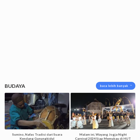
BUDAYA
baca lebih banyak
Sumino, Nafas Tradisi dari Suara
Malam ini, Wayang Jogja Night
Kendang Gunungkidul
Carnival 2024 Siap Memukau di HUT