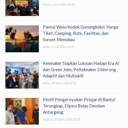
Rabu, 1 Juli 2026 20:54
Pantai Watu Kodok Gunungkidul: Harga
Tiket, Camping, Rute, Fasilitas, dan
Sunset Memukau
Rabu, 1 Juli 2026 20:27
Kemnaker Siapkan Lulusan Hadapi Era AI
dan Green Jobs, Polteknaker Didorong
Adaptif dan Multiskill
Rabu, 29 April 2026 8:21
Motif Pengeroyokan Pelajar di Bantul
Terungkap, Dipicu Balas Dendam
Antargeng
Selasa, 28 April 2026 20:27