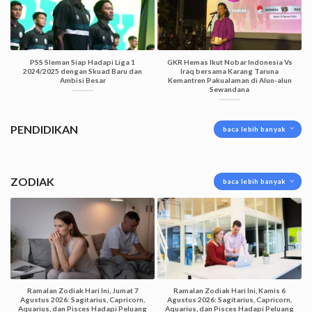
PSS Sleman Siap Hadapi Liga 1
GKR Hemas Ikut Nobar Indonesia Vs
2024/2025 dengan Skuad Baru dan
Iraq bersama Karang Taruna
Ambisi Besar
Kemantren Pakualaman di Alun-alun
Sewandana
PENDIDIKAN
baca lebih banyak
ZODIAK
baca lebih banyak
Ramalan Zodiak Hari Ini, Jumat 7
Ramalan Zodiak Hari Ini, Kamis 6
Agustus 2026: Sagitarius, Capricorn,
Agustus 2026: Sagitarius, Capricorn,
Aquarius, dan Pisces Hadapi Peluang
Aquarius, dan Pisces Hadapi Peluang