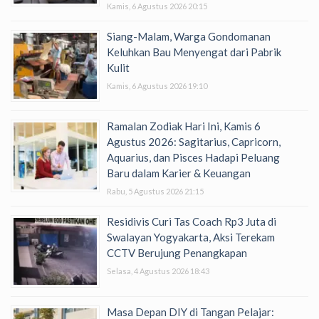
Kamis, 6 Agustus 2026 20:15
Siang-Malam, Warga Gondomanan
Keluhkan Bau Menyengat dari Pabrik
Kulit
Kamis, 6 Agustus 2026 19:10
Ramalan Zodiak Hari Ini, Kamis 6
Agustus 2026: Sagitarius, Capricorn,
Aquarius, dan Pisces Hadapi Peluang
Baru dalam Karier & Keuangan
Rabu, 5 Agustus 2026 21:15
Residivis Curi Tas Coach Rp3 Juta di
Swalayan Yogyakarta, Aksi Terekam
CCTV Berujung Penangkapan
Selasa, 4 Agustus 2026 18:43
Masa Depan DIY di Tangan Pelajar: