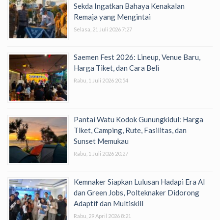
Sekda Ingatkan Bahaya Kenakalan
Remaja yang Mengintai
Selasa, 21 Juli 2026 7:27
Saemen Fest 2026: Lineup, Venue Baru,
Harga Tiket, dan Cara Beli
Rabu, 1 Juli 2026 20:54
Pantai Watu Kodok Gunungkidul: Harga
Tiket, Camping, Rute, Fasilitas, dan
Sunset Memukau
Rabu, 1 Juli 2026 20:27
Kemnaker Siapkan Lulusan Hadapi Era AI
dan Green Jobs, Polteknaker Didorong
Adaptif dan Multiskill
Rabu, 29 April 2026 8:21