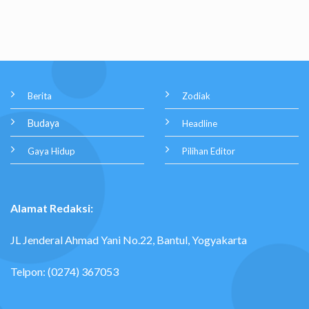
Berita
Zodiak
Budaya
Headline
Gaya Hidup
Pilihan Editor
Alamat Redaksi:
JL Jenderal Ahmad Yani No.22, Bantul, Yogyakarta
Telpon: (0274) 367053