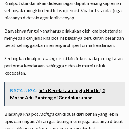
Knalpot standar akan didesain agar dapat menangkap emisi
sebanyak mungkin demi lolos uji emisi. Knalpot standar juga
biasanya didesain agar lebih senyap.
Banyaknya fungsi yang harus dilakukan oleh knalpot standar
menyebabkan jenis knalpot ini biasanya berukuran besar dan
berat, sehingga akan memengaruhi performa kendaraan.
Sedangkan knalpot
racing
di sisi lain fokus pada peningkatan
performa kendaraan, sehingga didesain murni untuk
kecepatan.
BACA JUGA:
Info Kecelakaan Jogja Hari Ini, 2
Motor Adu Banteng di Gondokusuman
Biasanya knalpot
racing
akan dibuat dari bahan yang lebih
tipis dan ringan. Aliran gas buang mesin juga biasanya dibuat
lega sehingga performa mesin akan meningkat.