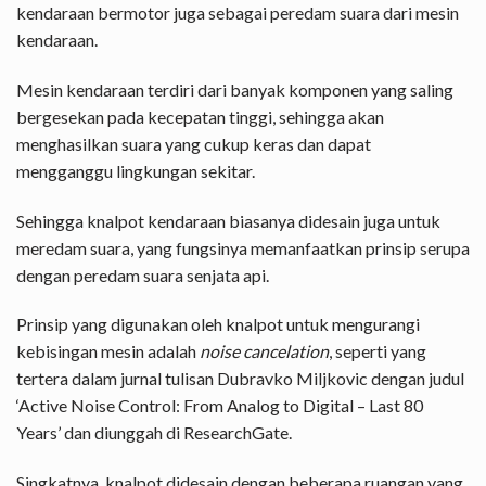
kendaraan bermotor juga sebagai peredam suara dari mesin
kendaraan.
Mesin kendaraan terdiri dari banyak komponen yang saling
bergesekan pada kecepatan tinggi, sehingga akan
menghasilkan suara yang cukup keras dan dapat
mengganggu lingkungan sekitar.
Sehingga knalpot kendaraan biasanya didesain juga untuk
meredam suara, yang fungsinya memanfaatkan prinsip serupa
dengan peredam suara senjata api.
Prinsip yang digunakan oleh knalpot untuk mengurangi
kebisingan mesin adalah
noise cancelation
, seperti yang
tertera dalam jurnal tulisan Dubravko Miljkovic dengan judul
‘Active Noise Control: From Analog to Digital – Last 80
Years’ dan diunggah di ResearchGate.
Singkatnya, knalpot didesain dengan beberapa ruangan yang