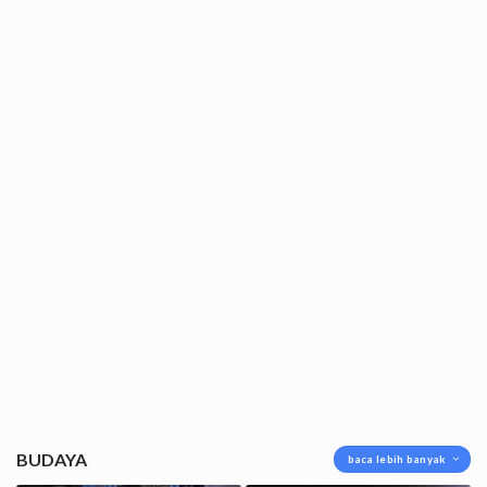
BUDAYA
baca lebih banyak