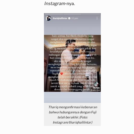
Instagram
-nya.
Thariq mengonfirmasi kebenaran
bahwa hubungannya dengan Fuji
telah berakhir. (Foto:
Instagram/thariqhalilintar)