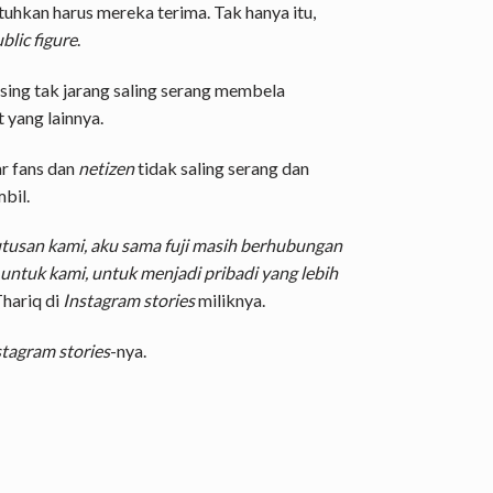
uhkan harus mereka terima. Tak hanya itu,
blic figure
.
sing tak jarang saling serang membela
 yang lainnya.
r fans dan
netizen
tidak saling serang dan
bil.
tusan kami, aku sama fuji masih berhubungan
 untuk kami, untuk menjadi pribadi yang lebih
 Thariq di
Instagram stories
miliknya.
stagram stories
-nya.