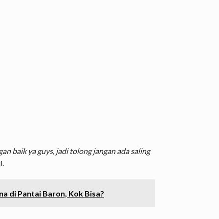
an baik ya guys, jadi tolong jangan ada saling
i.
a di Pantai Baron, Kok Bisa?