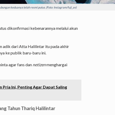
bungan keduanya telah resmi putus. (Foto: Instagram/fuji_an)
utus dikonfirmasi kebenarannya melalui akun
n adik dari Atta Halilintar itu pada akhir
ya ke publik baru-baru ini.
minta agar fans dan
netizen
menghargai
 Pria Ini, Penting Agar Dapat Saling
lang Tahun Thariq Halilintar