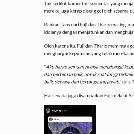
Tak sedikit komentar-komentar yang menjat
mereka juga kerap disenggol oleh sesama
pu
Bahkan, fans dari Fuji dan Thariq masing-ma
idolanya dengan menjatuhkan dan menghujat
Oleh karena itu, Fuji dan Thariq meminta aga
menghargai keputusan yang telah mereka am
“
Aku harap semuanya bisa menghargai kepu
dan berteman baik, untuk saat ini yg terbaik
baik, dewasa dan bertanggung jawab
,” tulis
Hal senada juga disampaikan Fuji melalui
In