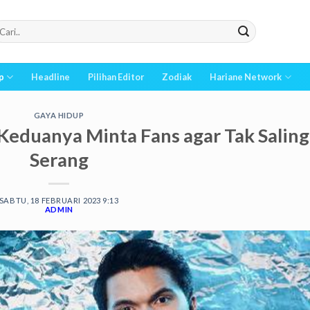
p
Headline
Pilihan Editor
Zodiak
Hariane Network
GAYA HIDUP
 Keduanya Minta Fans agar Tak Saling
Serang
SABTU, 18 FEBRUARI 2023 9:13
ADMIN