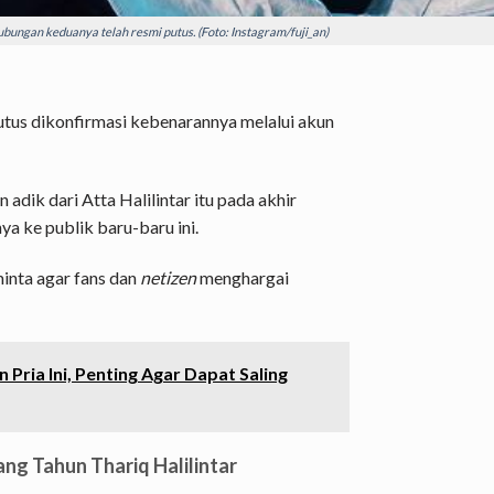
bungan keduanya telah resmi putus. (Foto: Instagram/fuji_an)
utus dikonfirmasi kebenarannya melalui akun
n adik dari Atta Halilintar itu pada akhir
ya ke publik baru-baru ini.
minta agar fans dan
netizen
menghargai
 Pria Ini, Penting Agar Dapat Saling
lang Tahun Thariq Halilintar