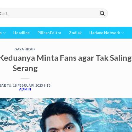
p
Headline
Pilihan Editor
Zodiak
Hariane Network
GAYA HIDUP
 Keduanya Minta Fans agar Tak Saling
Serang
SABTU, 18 FEBRUARI 2023 9:13
ADMIN