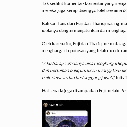
Tak sedikit komentar-komentar yang menjat
mereka juga kerap disenggol oleh sesama
pu
Bahkan, fans dari Fuji dan Thariq masing-ma
idolanya dengan menjatuhkan dan menghujat
Oleh karena itu, Fuji dan Thariq meminta aga
menghargai keputusan yang telah mereka am
“
Aku harap semuanya bisa menghargai kepu
dan berteman baik, untuk saat ini yg terbaik
baik, dewasa dan bertanggung jawab
,” tulis
Hal senada juga disampaikan Fuji melalui
In