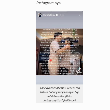
Instagram
-nya.
Thariq mengonfirmasi kebenaran
bahwa hubungannya dengan Fuji
telah berakhir. (Foto:
Instagram/thariqhalilintar)