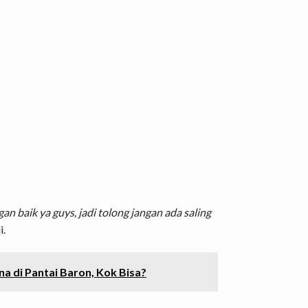
an baik ya guys, jadi tolong jangan ada saling
i.
a di Pantai Baron, Kok Bisa?