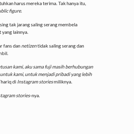
uhkan harus mereka terima. Tak hanya itu,
blic figure
.
sing tak jarang saling serang membela
 yang lainnya.
r fans dan
netizen
tidak saling serang dan
bil.
tusan kami, aku sama fuji masih berhubungan
 untuk kami, untuk menjadi pribadi yang lebih
 Thariq di
Instagram stories
miliknya.
stagram stories
-nya.