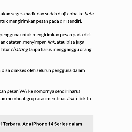
akan segera hadir dan sudah diuji coba ke
beta
k mengirimkan pesan pada diri sendiri.
engguna untuk mengirimkan pesan pada diri
mpan catatan, menyimpan
link
, atau bisa juga
fitur
chatting
tanpa harus mengganggu orang
 bisa diakses oleh seluruh pengguna dalam
kan pesan WA ke nomornya sendiri harus
engan membuat grup atau membuat
link ‘
click to
i Terbaru, Ada iPhone 14 Series dalam