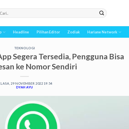
p
Headline
Pilihan Editor
Zodiak
Hariane Network
TEKNOLOGI
App Segera Tersedia, Pengguna Bisa
esan ke Nomor Sendiri
ELASA, 29 NOVEMBER 2022 19:54
DYAH AYU