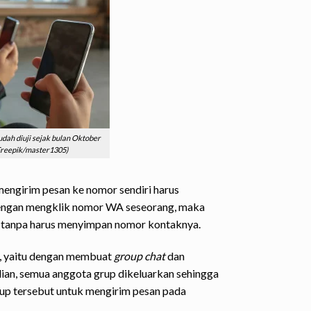
dah diuji sejak bulan Oktober
: Freepik/master1305)
engirim pesan ke nomor sendiri harus
engan mengklik nomor WA seseorang, maka
 tanpa harus menyimpan nomor kontaknya.
a, yaitu dengan membuat
group chat
dan
an, semua anggota grup dikeluarkan sehingga
up tersebut untuk mengirim pesan pada