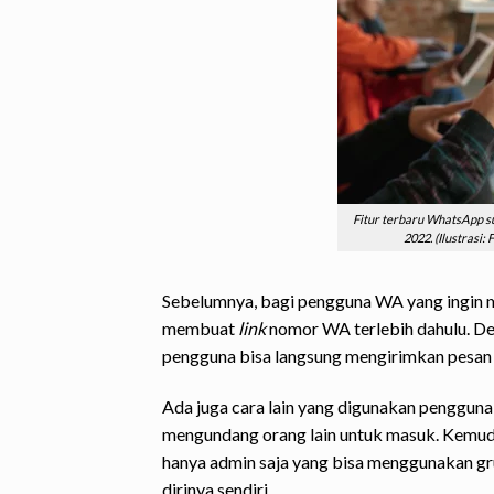
Fitur terbaru WhatsApp su
2022. (Ilustrasi
Sebelumnya, bagi pengguna WA yang ingin m
membuat
link
nomor WA terlebih dahulu. D
pengguna bisa langsung mengirimkan pesan
Ada juga cara lain yang digunakan penggun
mengundang orang lain untuk masuk. Kemudi
hanya admin saja yang bisa menggunakan gr
dirinya sendiri.