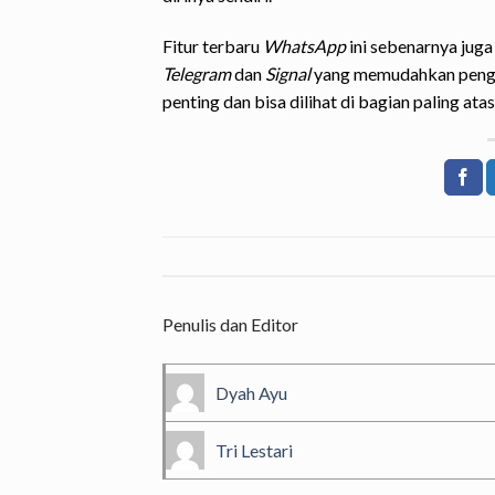
Fitur terbaru
WhatsApp
ini sebenarnya juga
Telegram
dan
Signal
yang memudahkan pengg
penting dan bisa dilihat di bagian paling ata
Penulis dan Editor
Dyah Ayu
Tri Lestari