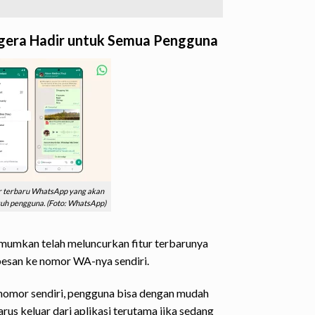
gera Hadir untuk Semua Pengguna
tur terbaru WhatsApp yang akan
ruh pengguna. (Foto: WhatsApp)
umkan telah meluncurkan fitur terbarunya
san ke nomor WA-nya sendiri.
nomor sendiri, pengguna bisa dengan mudah
rus keluar dari aplikasi terutama jika sedang