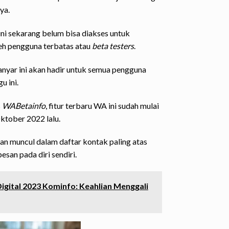
ya.
ini sekarang belum bisa diakses untuk
eh pengguna terbatas atau
beta testers
.
 anyar ini akan hadir untuk semua pengguna
 ini.
s
WABetainfo
, fitur terbaru WA ini sudah mulai
ktober 2022 lalu.
n muncul dalam daftar kontak paling atas
esan pada diri sendiri.
gital 2023 Kominfo: Keahlian Menggali