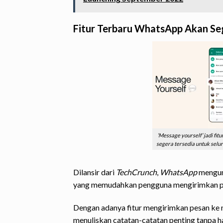
Fitur Terbaru WhatsApp Akan Se
‘Message yourself’ jadi fi
segera tersedia untuk selu
Dilansir dari
TechCrunch
,
WhatsApp
mengum
yang memudahkan pengguna mengirimkan pe
Dengan adanya fitur mengirimkan pesan ke 
menuliskan catatan-catatan penting tanpa ha