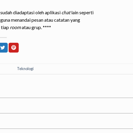
 sudah diadaptasi oleh aplikasi
chat
lain seperti
una menandai pesan atau catatan yang
s tiap
room
atau grup.
****
Teknologi