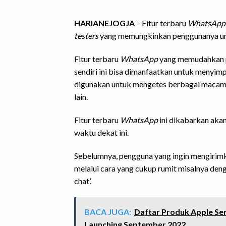
HARIANEJOGJA
– Fitur terbaru
WhatsApp
testers
yang memungkinkan penggunanya untu
Fitur terbaru
WhatsApp
yang memudahkan p
sendiri ini bisa dimanfaatkan untuk menyi
digunakan untuk mengetes berbagai macam 
lain.
Fitur terbaru
WhatsApp
ini dikabarkan akan
waktu dekat ini.
Sebelumnya, pengguna yang ingin mengirim
melalui cara yang cukup rumit misalnya d
chat’.
BACA JUGA:
Daftar Produk Apple Ser
Launching September 2022