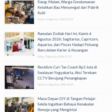
Siang-Malam, Warga Gondomanan
Keluhkan Bau Menyengat dari Pabrik
Kulit
Kamis, 6 Agustus 2026 19:10
Ramalan Zodiak Hari Ini, Kamis 6
Agustus 2026: Sagitarius, Capricorn,
Aquarius, dan Pisces Hadapi Peluang
Baru dalam Karier & Keuangan
Rabu, 5 Agustus 2026 21:15
Residivis Curi Tas Coach Rp3 Juta di
Swalayan Yogyakarta, Aksi Terekam
CCTV Berujung Penangkapan
Selasa, 4 Agustus 2026 18:43
Masa Depan DIY di Tangan Pelajar:
Sekda Ingatkan Bahaya Kenakalan
Remaja yang Mengintai