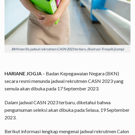
BKN merilis jadwal rekrutmen CASN 2023 terbaru. (Ilustrasi: Freepik/jcomp)
HARIANE JOGJA
– Badan Kepegawaian Negara (BKN)
secara resmi menunda jadwal rekrutmen CASN 2023 yang
semula akan dibuka pada 17 September 2023.
Dalam jadwal CASN 2023 terbaru, diketahui bahwa
pengumuman seleksi akan dibuka pada Selasa, 19 September
2023.
Berikut informasi lengkap mengenai jadwal rekrutmen Calon