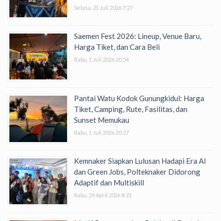
Selasa, 21 Juli 2026 7:27
Saemen Fest 2026: Lineup, Venue Baru,
Harga Tiket, dan Cara Beli
Rabu, 1 Juli 2026 20:54
Pantai Watu Kodok Gunungkidul: Harga
Tiket, Camping, Rute, Fasilitas, dan
Sunset Memukau
Rabu, 1 Juli 2026 20:27
Kemnaker Siapkan Lulusan Hadapi Era AI
dan Green Jobs, Polteknaker Didorong
Adaptif dan Multiskill
Rabu, 29 April 2026 8:21