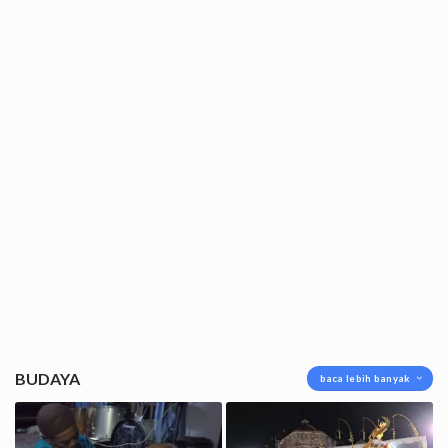
BUDAYA
baca lebih banyak