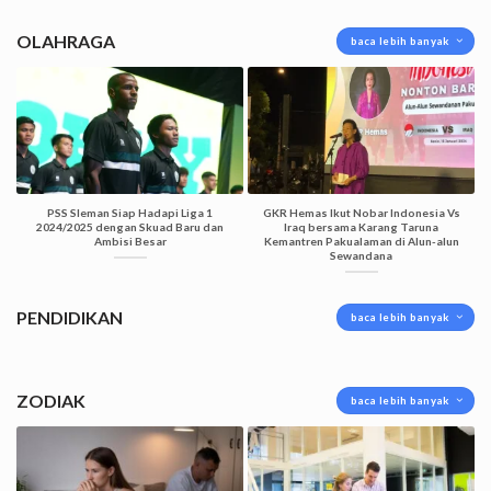
OLAHRAGA
baca lebih banyak
PSS Sleman Siap Hadapi Liga 1
GKR Hemas Ikut Nobar Indonesia Vs
2024/2025 dengan Skuad Baru dan
Iraq bersama Karang Taruna
Ambisi Besar
Kemantren Pakualaman di Alun-alun
Sewandana
PENDIDIKAN
baca lebih banyak
ZODIAK
baca lebih banyak