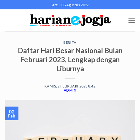
Skip
Sabtu, 08 Agustus 2026
to
content
BERITA
Daftar Hari Besar Nasional Bulan
Februari 2023, Lengkap dengan
Liburnya
KAMIS, 2 FEBRUARI 2023 8:42
ADMIN
02
Feb