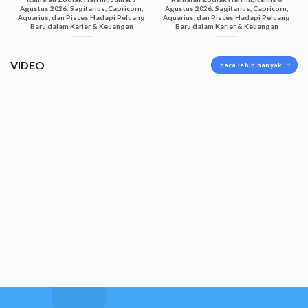
Agustus 2026: Sagitarius, Capricorn,
Agustus 2026: Sagitarius, Capricorn,
Aquarius, dan Pisces Hadapi Peluang
Aquarius, dan Pisces Hadapi Peluang
Baru dalam Karier & Keuangan
Baru dalam Karier & Keuangan
VIDEO
baca lebih banyak