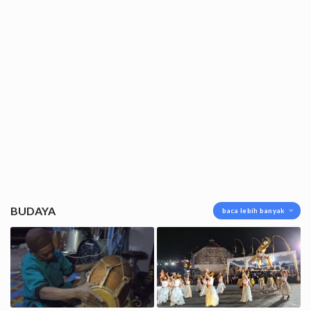
BUDAYA
baca lebih banyak