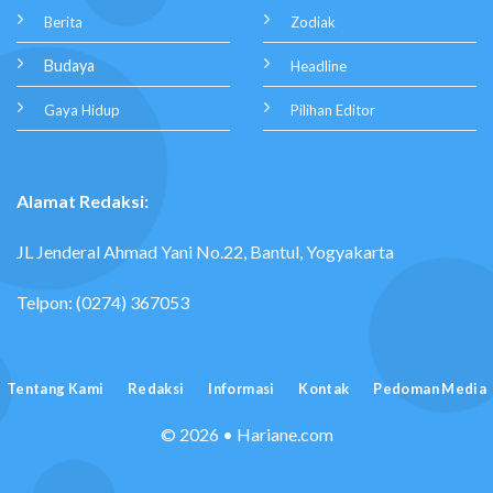
Berita
Zodiak
Budaya
Headline
Gaya Hidup
Pilihan Editor
Alamat Redaksi:
JL Jenderal Ahmad Yani No.22, Bantul, Yogyakarta
Telpon: (0274) 367053
Tentang Kami
Redaksi
Informasi
Kontak
Pedoman Media
© 2026 • Hariane.com