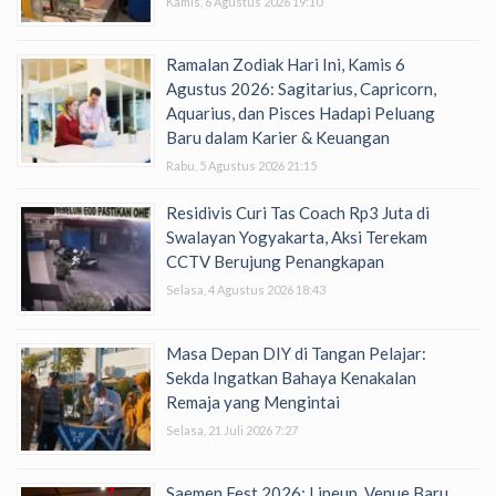
Kamis, 6 Agustus 2026 19:10
Ramalan Zodiak Hari Ini, Kamis 6
Agustus 2026: Sagitarius, Capricorn,
Aquarius, dan Pisces Hadapi Peluang
Baru dalam Karier & Keuangan
Rabu, 5 Agustus 2026 21:15
Residivis Curi Tas Coach Rp3 Juta di
Swalayan Yogyakarta, Aksi Terekam
CCTV Berujung Penangkapan
Selasa, 4 Agustus 2026 18:43
Masa Depan DIY di Tangan Pelajar:
Sekda Ingatkan Bahaya Kenakalan
Remaja yang Mengintai
Selasa, 21 Juli 2026 7:27
Saemen Fest 2026: Lineup, Venue Baru,