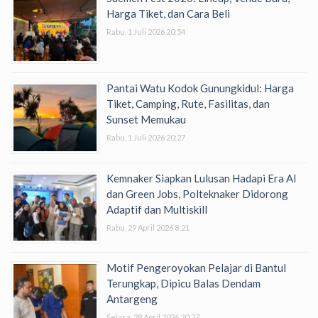
Harga Tiket, dan Cara Beli
Rabu, 1 Juli 2026 20:54
Pantai Watu Kodok Gunungkidul: Harga
Tiket, Camping, Rute, Fasilitas, dan
Sunset Memukau
Rabu, 1 Juli 2026 20:27
Kemnaker Siapkan Lulusan Hadapi Era AI
dan Green Jobs, Polteknaker Didorong
Adaptif dan Multiskill
Rabu, 29 April 2026 8:21
Motif Pengeroyokan Pelajar di Bantul
Terungkap, Dipicu Balas Dendam
Antargeng
Selasa, 28 April 2026 20:27