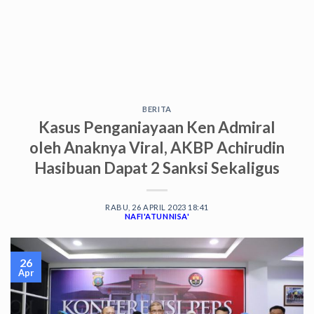
BERITA
Kasus Penganiayaan Ken Admiral
oleh Anaknya Viral, AKBP Achirudin
Hasibuan Dapat 2 Sanksi Sekaligus
RABU, 26 APRIL 2023 18:41
NAFI'ATUNNISA'
26
Apr