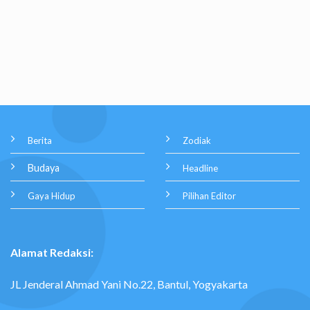
Berita
Zodiak
Budaya
Headline
Gaya Hidup
Pilihan Editor
Alamat Redaksi:
JL Jenderal Ahmad Yani No.22, Bantul, Yogyakarta