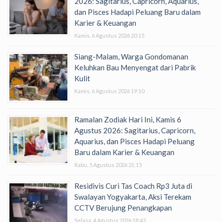
2026: Sagitarius, Capricorn, Aquarius,
dan Pisces Hadapi Peluang Baru dalam
Karier & Keuangan
Kamis, 6 Agustus 2026 20:15
Siang-Malam, Warga Gondomanan
Keluhkan Bau Menyengat dari Pabrik
Kulit
Kamis, 6 Agustus 2026 19:10
Ramalan Zodiak Hari Ini, Kamis 6
Agustus 2026: Sagitarius, Capricorn,
Aquarius, dan Pisces Hadapi Peluang
Baru dalam Karier & Keuangan
Rabu, 5 Agustus 2026 21:15
Residivis Curi Tas Coach Rp3 Juta di
Swalayan Yogyakarta, Aksi Terekam
CCTV Berujung Penangkapan
Selasa, 4 Agustus 2026 18:43