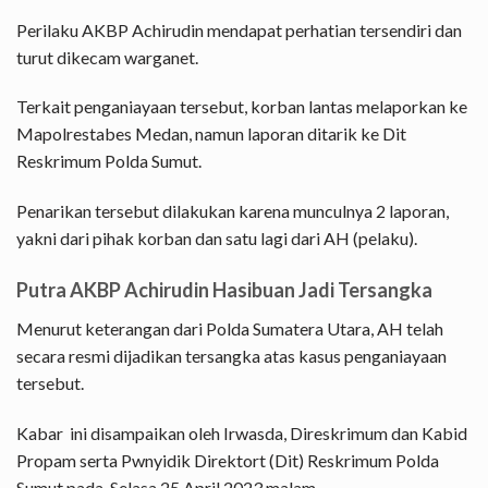
Perilaku AKBP Achirudin mendapat perhatian tersendiri dan
turut dikecam warganet.
Terkait penganiayaan tersebut, korban lantas melaporkan ke
Mapolrestabes Medan, namun laporan ditarik ke Dit
Reskrimum Polda Sumut.
Penarikan tersebut dilakukan karena munculnya 2 laporan,
yakni dari pihak korban dan satu lagi dari AH (pelaku).
Putra AKBP Achirudin Hasibuan Jadi Tersangka
Menurut keterangan dari Polda Sumatera Utara, AH telah
secara resmi dijadikan tersangka atas kasus penganiayaan
tersebut.
Kabar ini disampaikan oleh Irwasda, Direskrimum dan Kabid
Propam serta Pwnyidik Direktort (Dit) Reskrimum Polda
Sumut pada, Selasa 25 April 2023 malam.