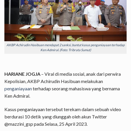
AKBP Achirudin Hasibuan mendapat 2 sanksi, buntut kasus penganiayaan terhadap
Ken Admiral. (Foto: Tribrata Sumut)
HARIANE JOGJA
– Viral di media sosial, anak dari perwira
Kepolisian, AKBP Achirudin Hasibuan melakukan
penganiayaan
terhadap seorang mahasiswa yang bernama
Ken Admiral.
Kasus penganiayaan tersebut terekam dalam sebuah video
berdurasi 10 detik yang diunggah oleh akun Twitter
@mazzini_gsp pada Selasa, 25 April 2023.