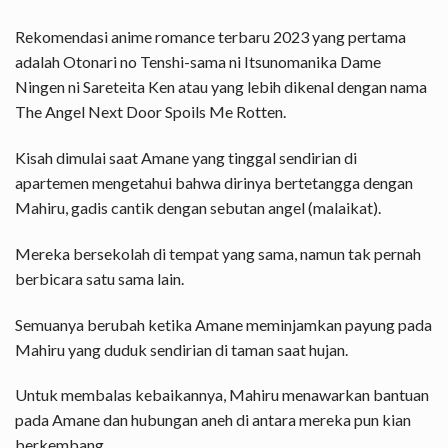
Rekomendasi anime romance terbaru 2023 yang pertama
adalah Otonari no Tenshi-sama ni Itsunomanika Dame
Ningen ni Sareteita Ken atau yang lebih dikenal dengan nama
The Angel Next Door Spoils Me Rotten.
Kisah dimulai saat Amane yang tinggal sendirian di
apartemen mengetahui bahwa dirinya bertetangga dengan
Mahiru, gadis cantik dengan sebutan angel (malaikat).
Mereka bersekolah di tempat yang sama, namun tak pernah
berbicara satu sama lain.
Semuanya berubah ketika Amane meminjamkan payung pada
Mahiru yang duduk sendirian di taman saat hujan.
Untuk membalas kebaikannya, Mahiru menawarkan bantuan
pada Amane dan hubungan aneh di antara mereka pun kian
berkembang.