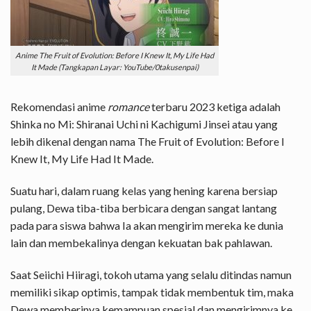
Anime The Fruit of Evolution: Before I Knew It, My Life Had
It Made (Tangkapan Layar: YouTube/0takusenpai)
Rekomendasi anime
romance
terbaru 2023 ketiga adalah
Shinka no Mi: Shiranai Uchi ni Kachigumi Jinsei atau yang
lebih dikenal dengan nama The Fruit of Evolution: Before I
Knew It, My Life Had It Made.
Suatu hari, dalam ruang kelas yang hening karena bersiap
pulang, Dewa tiba-tiba berbicara dengan sangat lantang
pada para siswa bahwa Ia akan mengirim mereka ke dunia
lain dan membekalinya dengan kekuatan bak pahlawan.
Saat Seiichi Hiiragi, tokoh utama yang selalu ditindas namun
memiliki sikap optimis, tampak tidak membentuk tim, maka
Dewa memberinya kemampuan spesial dan mengirimnya ke