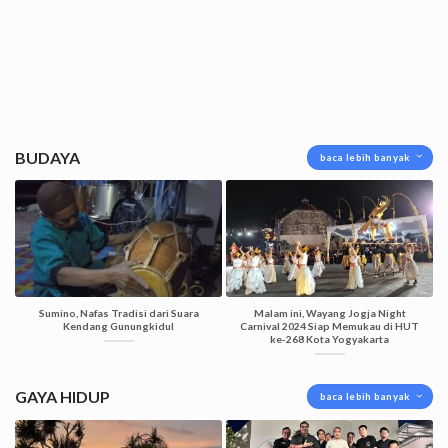
BUDAYA
baca lebih banyak
Sumino, Nafas Tradisi dari Suara
Malam ini, Wayang Jogja Night
Kendang Gunungkidul
Carnival 2024 Siap Memukau di HUT
ke-268 Kota Yogyakarta
GAYA HIDUP
baca lebih banyak