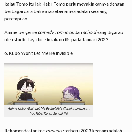
kalau Tomo itu laki-laki. Tomo perlu meyakinkannya dengan
berbagai cara bahwa ia sebenarnya adalah seorang
perempuan.
Anime bergenre
comedy, romance
, dan
school
yang digarap
oleh studio Lay-duce ini akan rilis pada Januari 2023.
6. Kubo Won’t Let Me Be Invisible
Anime Kubo Won’t Let Me Be Invisible (Tangkapan Layar:
YouTube/Farica Senpai !!!)
Rekomendasi anime
romance
terbaru 2023 keenam adalah