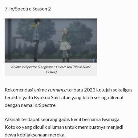
7. In/Spectre Season 2
Anime In/Spectre (Tangkapan Layar: YouTube/ANIME
DORK)
Rekomendasi anime
romance
terbaru 2023 ketujuh sekaligus
terakhir yaitu Kyokou Suiri atau yang lebih sering dikenal
dengan nama In/Spectre.
Alkisah terdapat seorang gadis kecil bernama Iwanaga
Kotoko yang diculik siluman untuk membuatnya menjadi
dewa kebijaksanaan mereka.