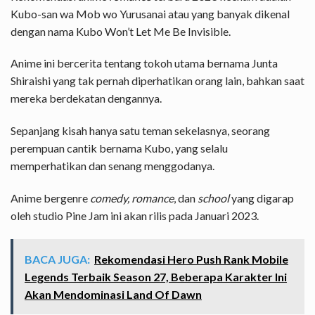
Kubo-san wa Mob wo Yurusanai atau yang banyak dikenal
dengan nama Kubo Won’t Let Me Be Invisible.
Anime ini bercerita tentang tokoh utama bernama Junta
Shiraishi yang tak pernah diperhatikan orang lain, bahkan saat
mereka berdekatan dengannya.
Sepanjang kisah hanya satu teman sekelasnya, seorang
perempuan cantik bernama Kubo, yang selalu
memperhatikan dan senang menggodanya.
Anime bergenre
comedy, romance
, dan
school
yang digarap
oleh studio Pine Jam ini akan rilis pada Januari 2023.
BACA JUGA:
Rekomendasi Hero Push Rank Mobile
Legends Terbaik Season 27, Beberapa Karakter Ini
Akan Mendominasi Land Of Dawn