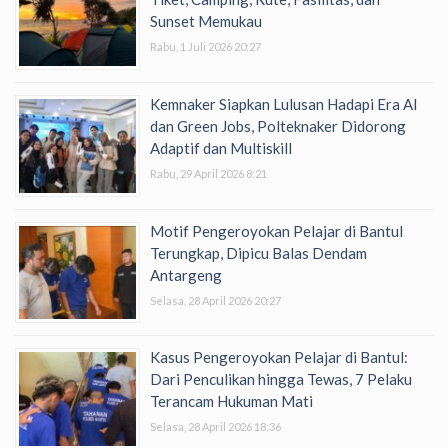
Sunset Memukau
Rabu, 1 Juli 2026 20:27
Kemnaker Siapkan Lulusan Hadapi Era AI
dan Green Jobs, Polteknaker Didorong
Adaptif dan Multiskill
Rabu, 29 April 2026 8:21
Motif Pengeroyokan Pelajar di Bantul
Terungkap, Dipicu Balas Dendam
Antargeng
Selasa, 28 April 2026 20:27
Kasus Pengeroyokan Pelajar di Bantul:
Dari Penculikan hingga Tewas, 7 Pelaku
Terancam Hukuman Mati
Selasa, 28 April 2026 18:36