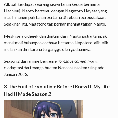
Alkisah terdapat seorang siswa tahun kedua bernama
Hachiouji Naoto bertemu dengan Nagatoro Hayase yang
masih menempuh tahun pertama di sebuah perpustakaan.
Sejak hari itu, Nagatoro tak pernah meninggalkan Naoto.
Meski selalu diejek dan diintimidasi, Naoto justru tampak
menikmati hubungan anehnya bersama Nagatoro, alih-alih
melarikan diri karena terganggu oleh godaannya.
Season 2 dari anime bergenre
romance comedy
yang
diadaptasi dari manga buatan Nanashi ini akan rilis pada
Januari 2023.
3. The Fruit of Evolution: Before I Knew It, My Life
Had It Made Season 2