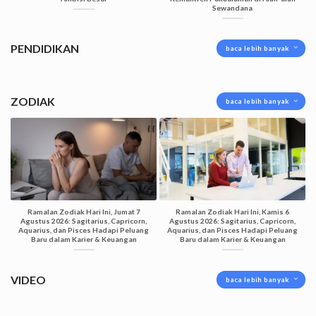
Sewandana
PENDIDIKAN
baca lebih banyak
ZODIAK
baca lebih banyak
Ramalan Zodiak Hari Ini, Jumat 7
Ramalan Zodiak Hari Ini, Kamis 6
Agustus 2026: Sagitarius, Capricorn,
Agustus 2026: Sagitarius, Capricorn,
Aquarius, dan Pisces Hadapi Peluang
Aquarius, dan Pisces Hadapi Peluang
Baru dalam Karier & Keuangan
Baru dalam Karier & Keuangan
VIDEO
baca lebih banyak