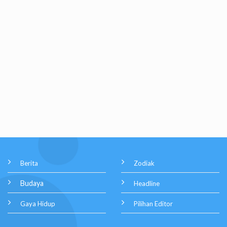
Berita
Zodiak
Budaya
Headline
Gaya Hidup
Pilihan Editor