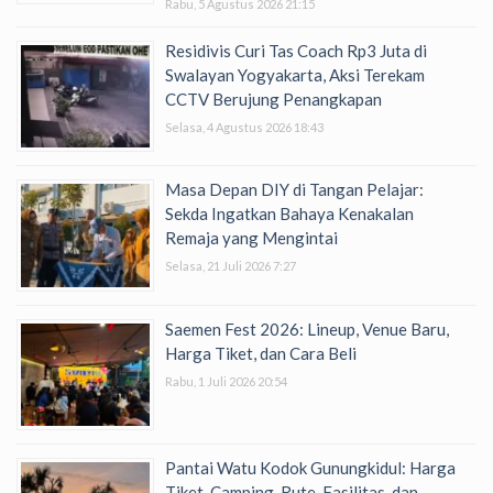
Rabu, 5 Agustus 2026 21:15
Residivis Curi Tas Coach Rp3 Juta di
Swalayan Yogyakarta, Aksi Terekam
CCTV Berujung Penangkapan
Selasa, 4 Agustus 2026 18:43
Masa Depan DIY di Tangan Pelajar:
Sekda Ingatkan Bahaya Kenakalan
Remaja yang Mengintai
Selasa, 21 Juli 2026 7:27
Saemen Fest 2026: Lineup, Venue Baru,
Harga Tiket, dan Cara Beli
Rabu, 1 Juli 2026 20:54
Pantai Watu Kodok Gunungkidul: Harga
Tiket, Camping, Rute, Fasilitas, dan