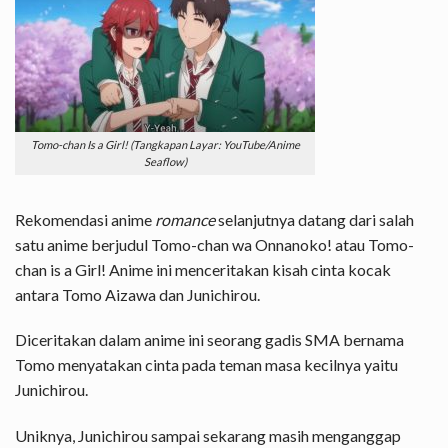
Tomo-chan Is a Girl! (Tangkapan Layar: YouTube/Anime
Seaflow)
Rekomendasi anime
romance
selanjutnya datang dari salah
satu anime berjudul Tomo-chan wa Onnanoko! atau Tomo-
chan is a Girl! Anime ini menceritakan kisah cinta kocak
antara Tomo Aizawa dan Junichirou.
Diceritakan dalam anime ini seorang gadis SMA bernama
Tomo menyatakan cinta pada teman masa kecilnya yaitu
Junichirou.
Uniknya, Junichirou sampai sekarang masih menganggap