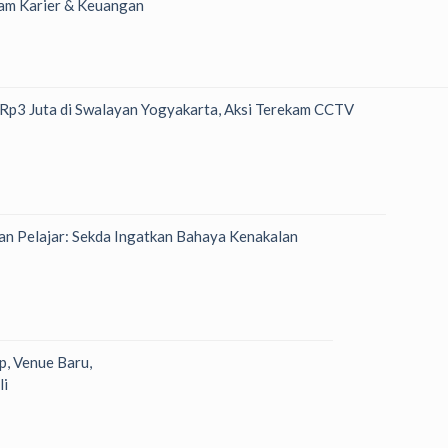
am Karier & Keuangan
h Rp3 Juta di Swalayan Yogyakarta, Aksi Terekam CCTV
n Pelajar: Sekda Ingatkan Bahaya Kenakalan
p, Venue Baru,
li