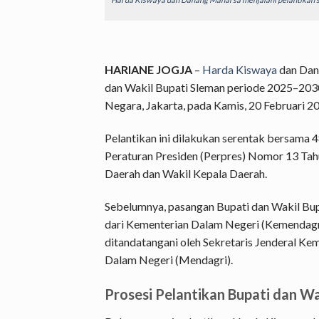
HARIANE JOGJA
–
Harda Kiswaya
dan Dana
dan Wakil Bupati Sleman periode 2025–2030
Negara, Jakarta, pada Kamis, 20 Februari 2
Pelantikan ini dilakukan serentak bersama 
Peraturan Presiden (Perpres) Nomor 13 Tah
Daerah dan Wakil Kepala Daerah.
Sebelumnya, pasangan Bupati dan Wakil Bup
dari Kementerian Dalam Negeri (Kemendagr
ditandatangani oleh Sekretaris Jenderal Ke
Dalam Negeri (Mendagri).
Prosesi Pelantikan Bupati dan Wa