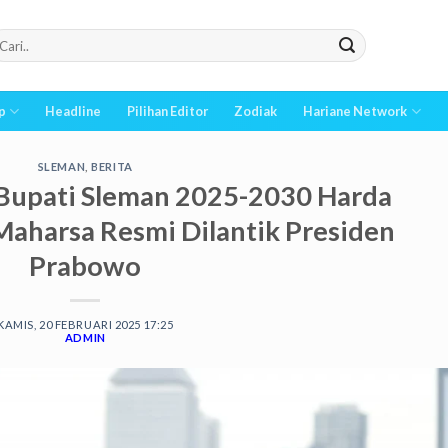
p
Headline
Pilihan Editor
Zodiak
Hariane Network
SLEMAN
,
BERITA
 Bupati Sleman 2025-2030 Harda
aharsa Resmi Dilantik Presiden
Prabowo
KAMIS, 20 FEBRUARI 2025 17:25
ADMIN