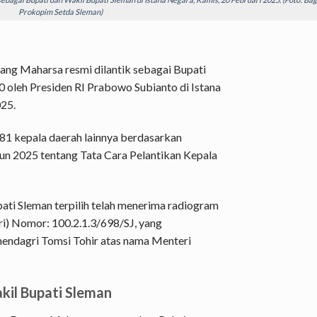
Prokopim Setda Sleman)
ng Maharsa resmi dilantik sebagai Bupati
 oleh Presiden RI Prabowo Subianto di Istana
025.
481 kepala daerah lainnya berdasarkan
un 2025 tentang Tata Cara Pelantikan Kepala
ati Sleman terpilih telah menerima radiogram
i) Nomor: 100.2.1.3/698/SJ, yang
mendagri Tomsi Tohir atas nama Menteri
kil Bupati Sleman