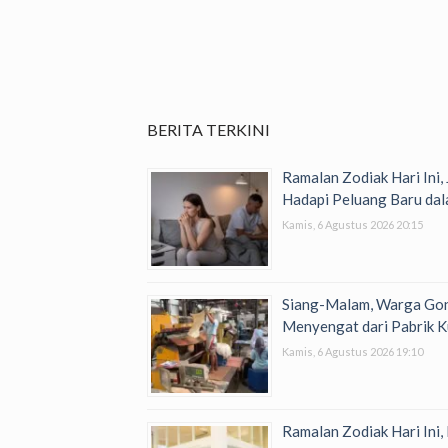
BERITA TERKINI
Ramalan Zodiak Hari Ini,
Hadapi Peluang Baru dal
Kamis, 6 Agustus 2026 20:15
Siang-Malam, Warga Go
Menyengat dari Pabrik K
Kamis, 6 Agustus 2026 19:10
Ramalan Zodiak Hari Ini,