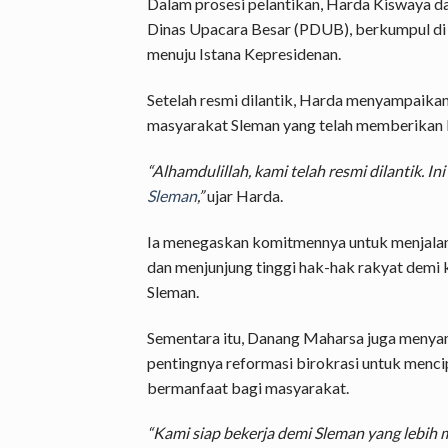
Dalam prosesi pelantikan, Harda Kiswaya
Dinas Upacara Besar (PDUB), berkumpul di
menuju Istana Kepresidenan.
Setelah resmi dilantik, Harda menyampaikan
masyarakat Sleman yang telah memberikan
“Alhamdulillah, kami telah resmi dilantik. 
Sleman
,”
ujar Harda.
Ia menegaskan komitmennya untuk menjalank
dan menjunjung tinggi hak-hak rakyat demi 
Sleman.
Sementara itu, Danang Maharsa juga menya
pentingnya reformasi birokrasi untuk menci
bermanfaat bagi masyarakat.
“Kami siap bekerja demi Sleman yang lebih m