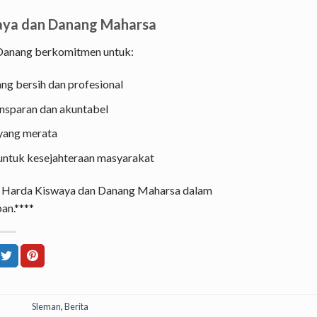
aya dan Danang Maharsa
 Danang berkomitmen untuk:
ng bersih dan profesional
nsparan dan akuntabel
yang merata
untuk kesejahteraan masyarakat
n Harda Kiswaya dan Danang Maharsa dalam
an.****
Sleman
,
Berita