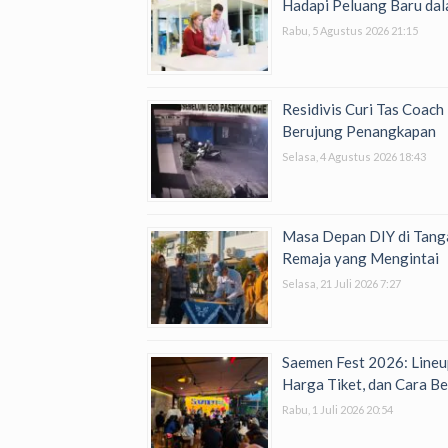
Hadapi Peluang Baru dal
Rabu, 5 Agustus 2026 21:15
Residivis Curi Tas Coac
Berujung Penangkapan
Selasa, 4 Agustus 2026 18:43
Masa Depan DIY di Tanga
Remaja yang Mengintai
Selasa, 21 Juli 2026 7:27
Saemen Fest 2026: Lineu
Harga Tiket, dan Cara Be
Rabu, 1 Juli 2026 20:54