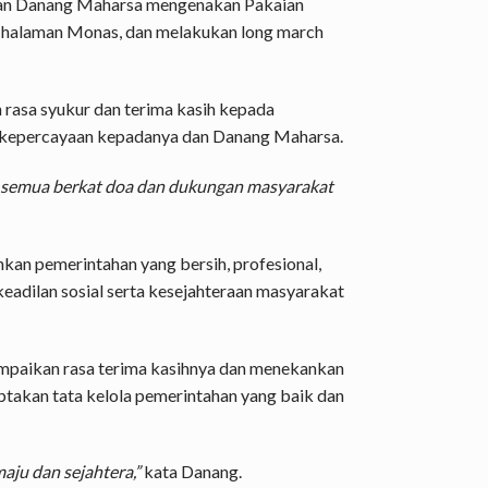
 dan Danang Maharsa mengenakan Pakaian
 halaman Monas, dan melakukan long march
 rasa syukur dan terima kasih kepada
 kepercayaan kepadanya dan Danang Maharsa.
Ini semua berkat doa dan dukungan masyarakat
an pemerintahan yang bersih, profesional,
keadilan sosial serta kesejahteraan masyarakat
mpaikan rasa terima kasihnya dan menekankan
ptakan tata kelola pemerintahan yang baik dan
aju dan sejahtera,”
kata Danang.