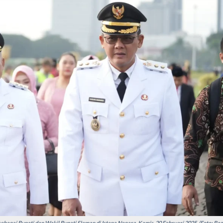
agai Bupati dan Wakil Bupati Sleman di Istana Negara, Kamis, 20 Februari 2025. (Foto: Bag