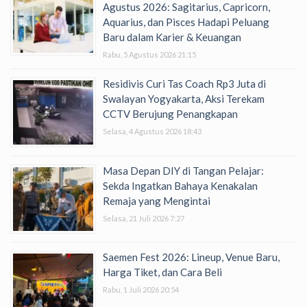
Agustus 2026: Sagitarius, Capricorn,
Aquarius, dan Pisces Hadapi Peluang
Baru dalam Karier & Keuangan
Rabu, 5 Agustus 2026 21:15
Residivis Curi Tas Coach Rp3 Juta di
Swalayan Yogyakarta, Aksi Terekam
CCTV Berujung Penangkapan
Selasa, 4 Agustus 2026 18:43
Masa Depan DIY di Tangan Pelajar:
Sekda Ingatkan Bahaya Kenakalan
Remaja yang Mengintai
Selasa, 21 Juli 2026 7:27
Saemen Fest 2026: Lineup, Venue Baru,
Harga Tiket, dan Cara Beli
Rabu, 1 Juli 2026 20:54