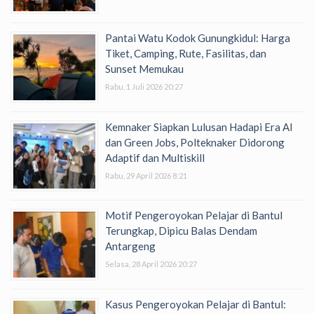
Pantai Watu Kodok Gunungkidul: Harga
Tiket, Camping, Rute, Fasilitas, dan
Sunset Memukau
Rabu, 1 Juli 2026 20:27
Kemnaker Siapkan Lulusan Hadapi Era AI
dan Green Jobs, Polteknaker Didorong
Adaptif dan Multiskill
Rabu, 29 April 2026 8:21
Motif Pengeroyokan Pelajar di Bantul
Terungkap, Dipicu Balas Dendam
Antargeng
Selasa, 28 April 2026 20:27
Kasus Pengeroyokan Pelajar di Bantul: