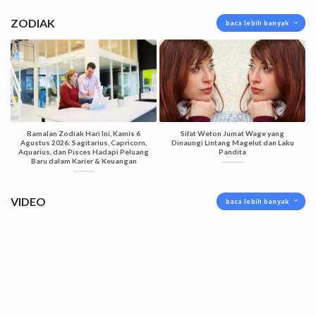
ZODIAK
baca lebih banyak
Ramalan Zodiak Hari Ini, Kamis 6
Sifat Weton Jumat Wage yang
Agustus 2026: Sagitarius, Capricorn,
Dinaungi Lintang Magelut dan Laku
Aquarius, dan Pisces Hadapi Peluang
Pandita
Baru dalam Karier & Keuangan
VIDEO
baca lebih banyak