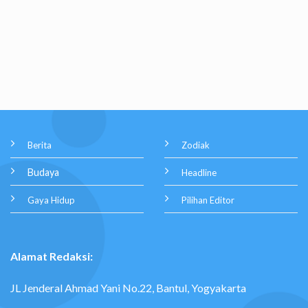
Berita
Zodiak
Budaya
Headline
Gaya Hidup
Pilihan Editor
Alamat Redaksi:
JL Jenderal Ahmad Yani No.22, Bantul, Yogyakarta