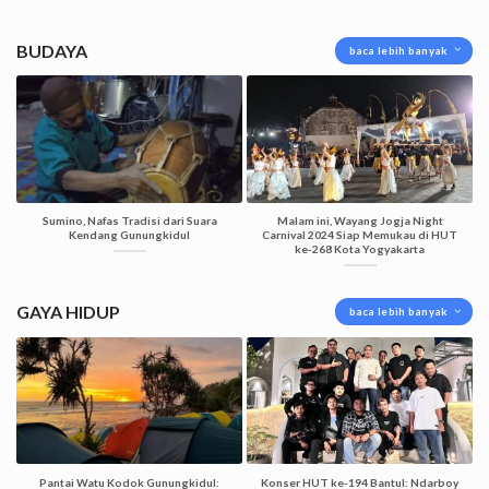
BUDAYA
baca lebih banyak
Sumino, Nafas Tradisi dari Suara
Malam ini, Wayang Jogja Night
Kendang Gunungkidul
Carnival 2024 Siap Memukau di HUT
ke-268 Kota Yogyakarta
GAYA HIDUP
baca lebih banyak
Pantai Watu Kodok Gunungkidul:
Konser HUT ke-194 Bantul: Ndarboy