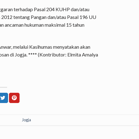
nggaran terhadap Pasal 204 KUHP dan/atau
2012 tentang Pangan dan/atau Pasal 196 UU
gan ancaman hukuman maksimal 15 tahun
Anwar, melalui Kasihumas menyatakan akan
osan di Jogja. **** (Kontributor: Elmita Amalya
Jogja