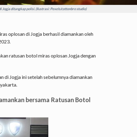
 Jogja ditangkap polisi. (Ilustrasi: Pexels/cottonbro studio)
ras oplosan di Jogja berhasil diamankan oleh
2023.
nkan ratusan botol miras oplosan Jogja dengan
n di Jogja ini setelah sebelumnya diamankan
yakarta.
Diamankan bersama Ratusan Botol