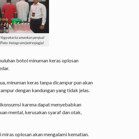
a Yogyakarta amankan penjual
 (Foto: Instagram/polresjogja)
a puluhan botol minuman keras oplosan
edar.
ua, minuman keras tanpa dicampur pun akan
icampur dengan kandungan yang tidak jelas.
 dikonsumsi karena dapat menyebabkan
an mental, kerusakan syaraf dan otak,
 miras oplosan akan mengalami kematian.