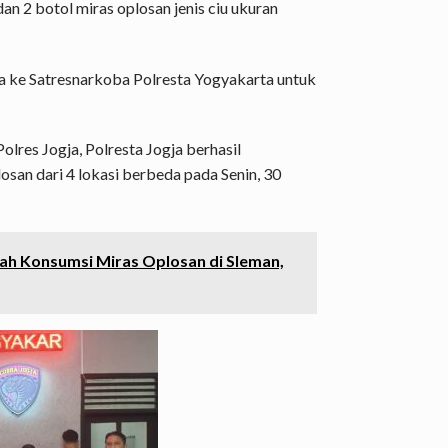
dan 2 botol miras oplosan jenis ciu ukuran
wa ke Satresnarkoba Polresta Yogyakarta untuk
Polres Jogja, Polresta Jogja berhasil
san dari 4 lokasi berbeda pada Senin, 30
ah Konsumsi Miras Oplosan di Sleman,