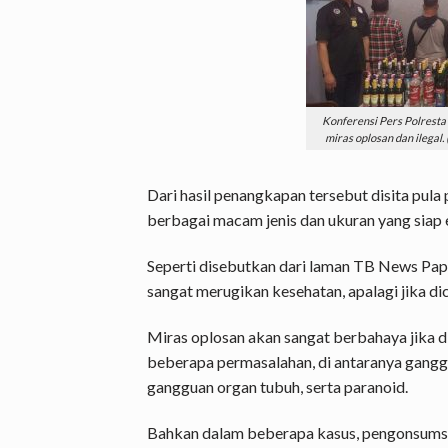
Konferensi Pers Polrest
miras oplosan dan ilegal.
Dari hasil penangkapan tersebut disita pul
berbagai macam jenis dan ukuran yang siap 
Seperti disebutkan dari laman TB News Pap
sangat merugikan kesehatan, apalagi jika d
Miras oplosan akan sangat berbahaya jika
beberapa permasalahan, di antaranya ganggu
gangguan organ tubuh, serta paranoid.
Bahkan dalam beberapa kasus, pengonsumsi