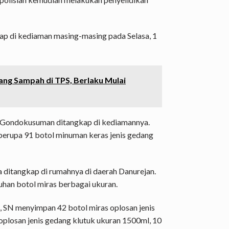
ap di kediaman masing-masing pada Selasa, 1
ang Sampah di TPS, Berlaku Mulai
Gondokusuman ditangkap di kediamannya.
berupa 91 botol minuman keras jenis gedang
 ditangkap di rumahnya di daerah Danurejan.
uhan botol miras berbagai ukuran.
, SN menyimpan 42 botol miras oplosan jenis
 oplosan jenis gedang klutuk ukuran 1500ml, 10