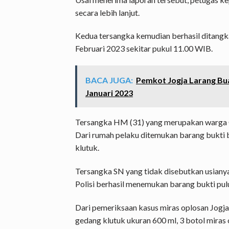
secara lebih lanjut.
Kedua tersangka kemudian berhasil ditangk
Februari 2023 sekitar pukul 11.00 WIB.
BACA JUGA:
Pemkot Jogja Larang Bu
Januari 2023
Tersangka HM (31) yang merupakan warga 
Dari rumah pelaku ditemukan barang bukti 
klutuk.
Tersangka SN yang tidak disebutkan usianya
Polisi berhasil menemukan barang bukti pul
Dari pemeriksaan kasus miras oplosan Jogja
gedang klutuk ukuran 600 ml, 3 botol miras