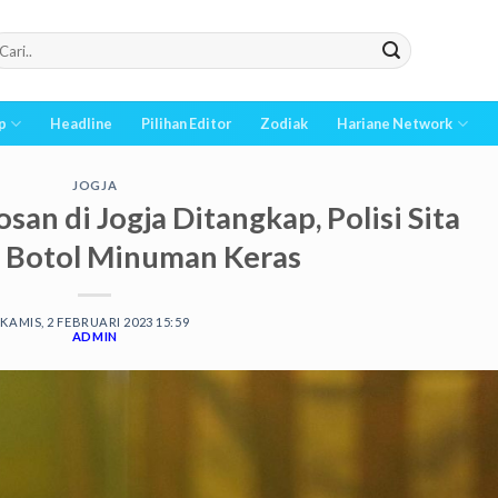
p
Headline
Pilihan Editor
Zodiak
Hariane Network
JOGJA
san di Jogja Ditangkap, Polisi Sita
 Botol Minuman Keras
KAMIS, 2 FEBRUARI 2023 15:59
ADMIN