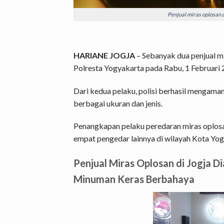
Penjual miras oplosan di
HARIANE JOGJA
– Sebanyak dua penjual mi
Polresta Yogyakarta pada Rabu, 1 Februari 
Dari kedua pelaku, polisi berhasil mengama
berbagai ukuran dan jenis.
Penangkapan pelaku peredaran miras oplosa
empat pengedar lainnya di wilayah Kota Yog
Penjual Miras Oplosan di Jogja 
Minuman Keras Berbahaya