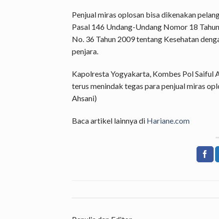
Penjual miras oplosan bisa dikenakan pela
Pasal 146 Undang-Undang Nomor 18 Tahun 
No. 36 Tahun 2009 tentang Kesehatan den
penjara.
Kapolresta Yogyakarta, Kombes Pol Saiful 
terus menindak tegas para penjual miras opl
Ahsani)
Baca artikel lainnya di
Hariane.com