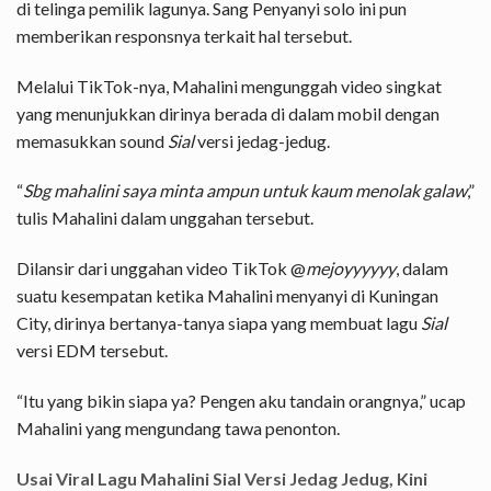
di telinga pemilik lagunya. Sang Penyanyi solo ini pun
memberikan responsnya terkait hal tersebut.
Melalui TikTok-nya, Mahalini mengunggah video singkat
yang menunjukkan dirinya berada di dalam mobil dengan
memasukkan sound
Sial
versi jedag-jedug.
“
Sbg mahalini saya minta ampun untuk kaum menolak galaw
,”
tulis Mahalini dalam unggahan tersebut.
Dilansir dari unggahan video TikTok @
mejoyyyyyy
, dalam
suatu kesempatan ketika Mahalini menyanyi di Kuningan
City, dirinya bertanya-tanya siapa yang membuat lagu
Sial
versi EDM tersebut.
“Itu yang bikin siapa ya? Pengen aku tandain orangnya,” ucap
Mahalini yang mengundang tawa penonton.
Usai Viral Lagu Mahalini Sial Versi Jedag Jedug, Kini