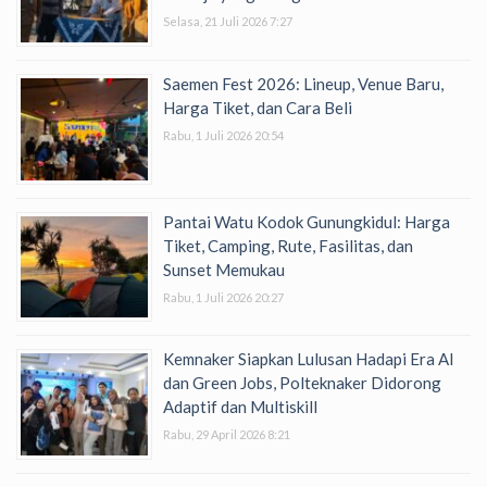
Selasa, 21 Juli 2026 7:27
Saemen Fest 2026: Lineup, Venue Baru,
Harga Tiket, dan Cara Beli
Rabu, 1 Juli 2026 20:54
Pantai Watu Kodok Gunungkidul: Harga
Tiket, Camping, Rute, Fasilitas, dan
Sunset Memukau
Rabu, 1 Juli 2026 20:27
Kemnaker Siapkan Lulusan Hadapi Era AI
dan Green Jobs, Polteknaker Didorong
Adaptif dan Multiskill
Rabu, 29 April 2026 8:21