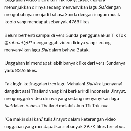
menunjukkan dirinya sedang menyanyikan lagu
Sial
dengan
mengubahnya menjadi bahasa Sunda dengan iringan musik
koplo yang mendapat sebanyak 4768 likes.
Belum berhenti sampai di versi Sunda, pengguna akun TikTok
@
rahmatlg01
mengunggah video dirinya yang sedang
menyanyikan lagu
Sial
dalam bahwa Batak.
Unggahan ini mendapat lebih banyak like dari versi Sundanya,
yaitu 8326 likes.
Tak ingin ketinggalan tren lagu Mahalani
Sial
viral, penyanyi
dangdut asal Thailand yang kini berkarir di Indonesia, Jirayut,
mengunggah video dirinya yang sedang menyanyikan lagu
Sial
dalam bahasa Thailand melalui akun TikTok-nya.
“Ga makin sial kan,” tulis Jirayut dalam keterangan video
unggahan yang mendapatkan sebanyak 29.7K likes tersebut.