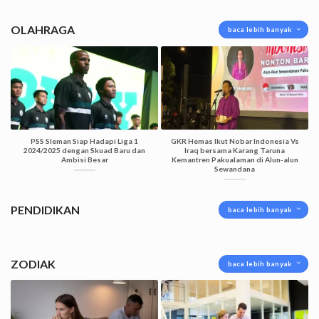
OLAHRAGA
baca lebih banyak
PSS Sleman Siap Hadapi Liga 1
GKR Hemas Ikut Nobar Indonesia Vs
2024/2025 dengan Skuad Baru dan
Iraq bersama Karang Taruna
Ambisi Besar
Kemantren Pakualaman di Alun-alun
Sewandana
PENDIDIKAN
baca lebih banyak
ZODIAK
baca lebih banyak