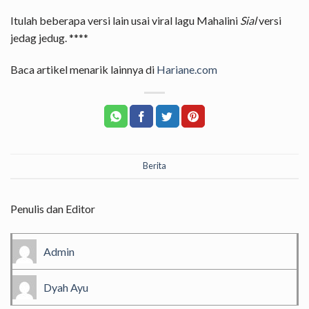
Itulah beberapa versi lain usai viral lagu Mahalini
Sial
versi
jedag jedug. ****
Baca artikel menarik lainnya di
Hariane.com
Berita
Penulis dan Editor
Admin
Dyah Ayu