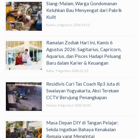
Siang-Malam, Warga Gondomanan
Keluhkan Bau Menyengat dari Pabrik
Kulit
Kamis, 6 Agustus 2026 19:10
Ramalan Zodiak Hari Ini, Kamis 6
Agustus 2026: Sagitarius, Capricorn,
Aquarius, dan Pisces Hadapi Peluang
Baru dalam Karier & Keuangan
Rabu, 5 Agustus 2026 21:15
Residivis Curi Tas Coach Rp3 Juta di
Swalayan Yogyakarta, Aksi Terekam
CCTV Berujung Penangkapan
Selasa, 4 Agustus 2026 18:43
Masa Depan DIY di Tangan Pelajar:
Sekda Ingatkan Bahaya Kenakalan
Remaja yang Mengintai