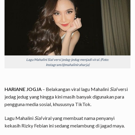
Lagu Mahalini Sial versi jedag-jedug menjadi viral. (Foto:
Instagram/@mahaliniraharja)
HARIANE JOGJA
– Belakangan viral lagu Mahalini
Sial
versi
jedag jedug yang hingga kini masih banyak digunakan para
pengguna media sosial, khususnya TikTok.
Lagu Mahalini
Sial
viral yang membuat nama penyanyi
kekasih Rizky Febian ini sedang melambung di jagad maya.