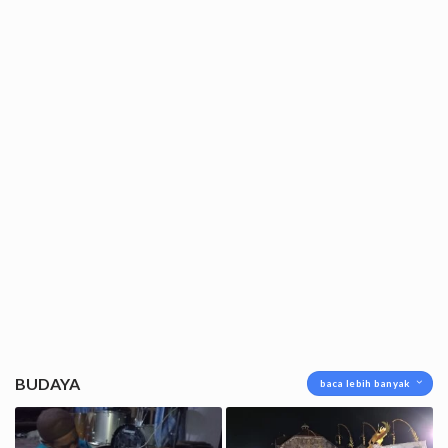
BUDAYA
baca lebih banyak