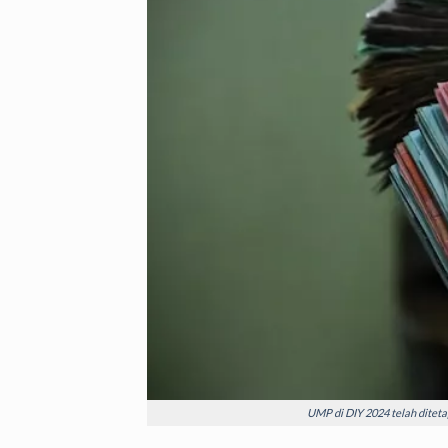
UMP di DIY 2024 telah diteta