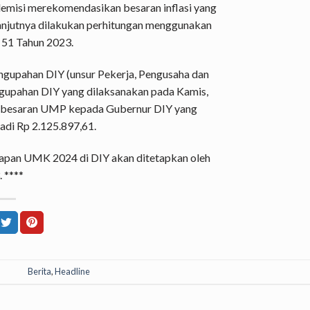
demisi merekomendasikan besaran inflasi yang
elanjutnya dilakukan perhitungan menggunakan
 51 Tahun 2023.
ngupahan DIY (unsur Pekerja, Pengusaha dan
gupahan DIY yang dilaksanakan pada Kamis,
besaran UMP kepada Gubernur DIY yang
di Rp 2.125.897,61.
tapan UMK 2024 di DIY akan ditetapkan oleh
 ****
Berita
,
Headline