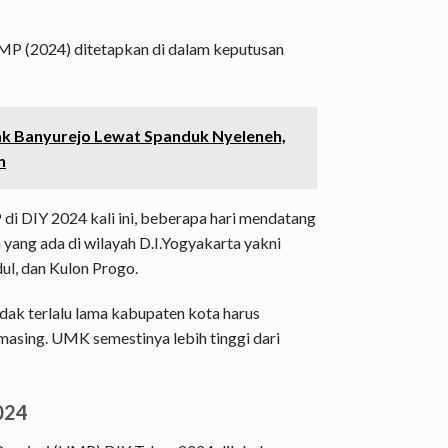
P (2024) ditetapkan di dalam keputusan
ak Banyurejo Lewat Spanduk Nyeleneh,
n
 DIY 2024 kali ini, beberapa hari mendatang
ang ada di wilayah D.I.Yogyakarta yakni
ul, dan Kulon Progo.
dak terlalu lama kabupaten kota harus
sing. UMK semestinya lebih tinggi dari
024