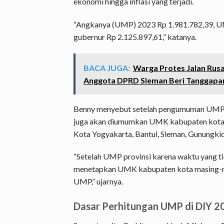
ekonomi hingga inflasi yang terjadi.
“Angkanya (UMP) 2023 Rp 1.981.782,39, UM
gubernur Rp 2.125.897,61,” katanya.
BACA JUGA:
Warga Protes Jalan Rus
Anggota DPRD Sleman Beri Tanggapa
Benny menyebut setelah pengumuman UMP di
juga akan diumumkan UMK kabupaten kota y
Kota Yogyakarta, Bantul, Sleman, Gunungkid
“Setelah UMP provinsi karena waktu yang ti
menetapkan UMK kabupaten kota masing-ma
UMP,” ujarnya.
Dasar Perhitungan UMP di DIY 2