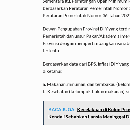
Sementara itu, Perhitungan Upah Minimum 
berdasarkan Peraturan Pemerintah Nomor 
Peraturan Pemerintah Nomor 36 Tahun 202
Dewan Pengupahan Provinsi DIY yang terdiri 
Pemerintah dan unsur Pakar/Akademisi m
Provinsi dengan mempertimbangkan variabel
tertentu.
Berdasarkan data dari BPS, inflasi DIY yang
diketahui:
a. Makanan, minuman, dan tembakau (kelom
b. Kesehatan (kelompok bukan makanan), se
BACA JUGA:
Kecelakaan di Kulon Pr
Kendali Sebabkan Lansia Meninggal D