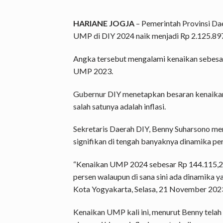
HARIANE JOGJA
– Pemerintah Provinsi Da
UMP di DIY 2024 naik menjadi Rp 2.125.897
Angka tersebut mengalami kenaikan sebesar 
UMP 2023.
Gubernur DIY menetapkan besaran kenaika
salah satunya adalah inflasi.
Sekretaris Daerah DIY, Benny Suharsono me
signifikan di tengah banyaknya dinamika pe
“Kenaikan UMP 2024 sebesar Rp 144.115,22 
persen walaupun di sana sini ada dinamika y
Kota Yogyakarta, Selasa, 21 November 2023 
Kenaikan UMP kali ini, menurut Benny tel