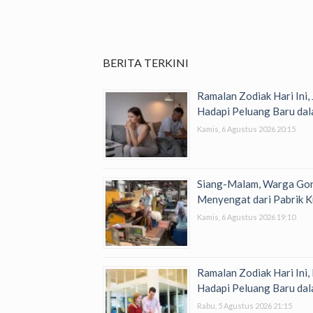
BERITA TERKINI
Ramalan Zodiak Hari Ini,
Hadapi Peluang Baru dal
Kamis, 6 Agustus 2026 20:15
Siang-Malam, Warga Go
Menyengat dari Pabrik K
Kamis, 6 Agustus 2026 19:10
Ramalan Zodiak Hari Ini,
Hadapi Peluang Baru dal
Rabu, 5 Agustus 2026 21:15