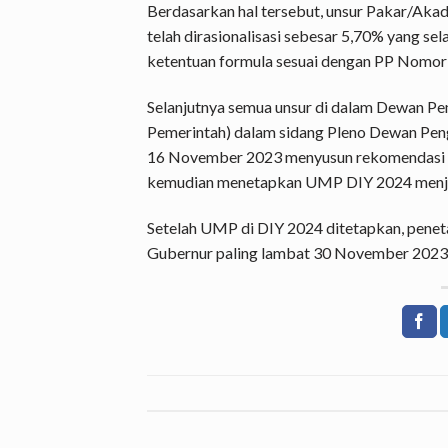
Berdasarkan hal tersebut, unsur Pakar/Aka
telah dirasionalisasi sebesar 5,70% yang s
ketentuan formula sesuai dengan PP Nomor
Selanjutnya semua unsur di dalam Dewan Pe
Pemerintah) dalam sidang Pleno Dewan Pen
16 November 2023 menyusun rekomendasi 
kemudian menetapkan UMP DIY 2024 menja
Setelah UMP di DIY 2024 ditetapkan, pene
Gubernur paling lambat 30 November 2023.