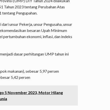
Provinsi (UMP) DIY Tahun 2024 dilakukan
51 Tahun 2023 tentang Perubahan Atas
1 tentang Pengupahan.
dari unsur Pekerja, unsur Pengusaha, unsur
erekomendasikan besaran Upah Minimum
 pertumbuhan ekonomi, inflasi, dan indeks
 menjadi dasar perhitungan UMP tahun ini
pok makanan), sebesar 5,97 persen
besar 5,42 persen
ogo 5 November 2023, Motor Hilang
unia