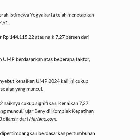
erah Istimewa Yogyakarta telah menetapkan
,61.
Rp 144.115,22 atau naik 7,27 persen dari
n UMP berdasarkan atas beberapa faktor,
nyebut kenaikan UMP 2024 kali ini cukup
rsoalan yang muncul.
naiknya cukup signifikan, Kenaikan 7,27
ang muncul,” ujar Beny di Komplek Kepatihan
dilansir dari
Hariane.com
.
ah dipertimbangkan berdasarkan pertumbuhan