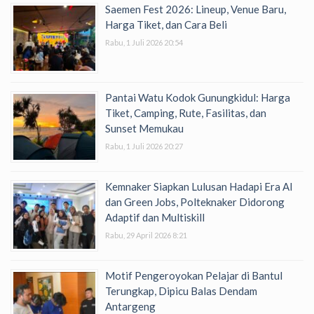
Saemen Fest 2026: Lineup, Venue Baru,
Harga Tiket, dan Cara Beli
Rabu, 1 Juli 2026 20:54
Pantai Watu Kodok Gunungkidul: Harga
Tiket, Camping, Rute, Fasilitas, dan
Sunset Memukau
Rabu, 1 Juli 2026 20:27
Kemnaker Siapkan Lulusan Hadapi Era AI
dan Green Jobs, Polteknaker Didorong
Adaptif dan Multiskill
Rabu, 29 April 2026 8:21
Motif Pengeroyokan Pelajar di Bantul
Terungkap, Dipicu Balas Dendam
Antargeng