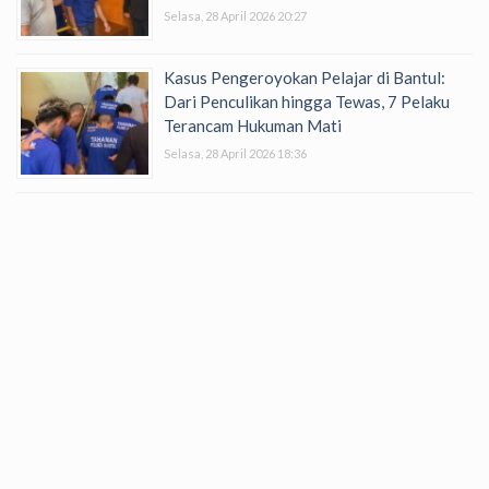
Selasa, 28 April 2026 20:27
Kasus Pengeroyokan Pelajar di Bantul:
Dari Penculikan hingga Tewas, 7 Pelaku
Terancam Hukuman Mati
Selasa, 28 April 2026 18:36