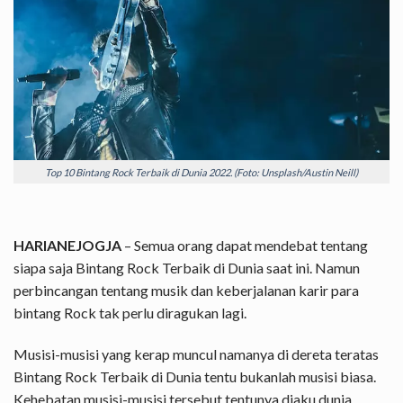
Top 10 Bintang Rock Terbaik di Dunia 2022. (Foto: Unsplash/Austin Neill)
HARIANEJOGJA
– Semua orang dapat mendebat tentang
siapa saja Bintang Rock Terbaik di Dunia saat ini. Namun
perbincangan tentang musik dan keberjalanan karir para
bintang Rock tak perlu diragukan lagi.
Musisi-musisi yang kerap muncul namanya di dereta teratas
Bintang Rock Terbaik di Dunia tentu bukanlah musisi biasa.
Kehebatan musisi-musisi tersebut tentunya diaku dunia