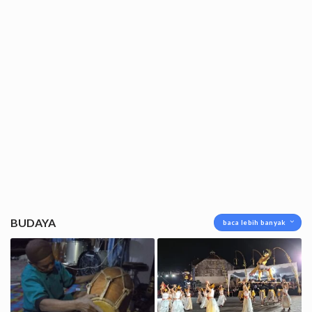
BUDAYA
baca lebih banyak