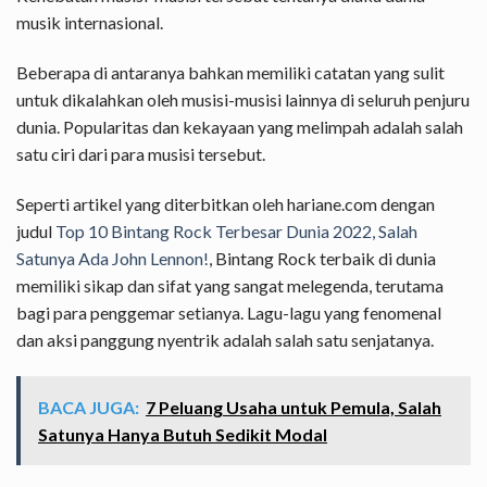
musik internasional.
Beberapa di antaranya bahkan memiliki catatan yang sulit
untuk dikalahkan oleh musisi-musisi lainnya di seluruh penjuru
dunia. Popularitas dan kekayaan yang melimpah adalah salah
satu ciri dari para musisi tersebut.
Seperti artikel yang diterbitkan oleh hariane.com dengan
judu
l
Top 10 Bintang Rock Terbesar Dunia 2022, Salah
Satunya Ada John Lennon!
,
Bintang Rock terbaik di dunia
memiliki sikap dan sifat yang sangat melegenda, terutama
bagi para penggemar setianya. Lagu-lagu yang fenomenal
dan aksi panggung nyentrik adalah salah satu senjatanya.
BACA JUGA:
7 Peluang Usaha untuk Pemula, Salah
Satunya Hanya Butuh Sedikit Modal