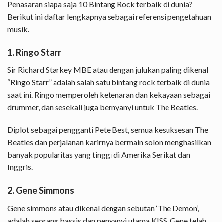
Penasaran siapa saja 10 Bintang Rock terbaik di dunia?
Berikut ini daftar lengkapnya sebagai referensi pengetahuan
musik.
1. Ringo Starr
Sir Richard Starkey MBE atau dengan julukan paling dikenal
“Ringo Starr” adalah salah satu bintang rock terbaik di dunia
saat ini. Ringo memperoleh ketenaran dan kekayaan sebagai
drummer, dan sesekali juga bernyanyi untuk The Beatles.
Diplot sebagai pengganti Pete Best, semua kesuksesan The
Beatles dan perjalanan karirnya bermain solon menghasilkan
banyak popularitas yang tinggi di Amerika Serikat dan
Inggris.
2. Gene Simmons
Gene simmons atau dikenal dengan sebutan ‘The Demon’,
adalah seorang bassis dan penyanyi utama KISS. Gene telah