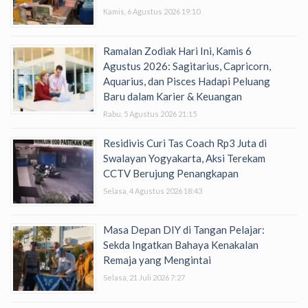
Kamis, 6 Agustus 2026 19:10
Ramalan Zodiak Hari Ini, Kamis 6
Agustus 2026: Sagitarius, Capricorn,
Aquarius, dan Pisces Hadapi Peluang
Baru dalam Karier & Keuangan
Rabu, 5 Agustus 2026 21:15
Residivis Curi Tas Coach Rp3 Juta di
Swalayan Yogyakarta, Aksi Terekam
CCTV Berujung Penangkapan
Selasa, 4 Agustus 2026 18:43
Masa Depan DIY di Tangan Pelajar:
Sekda Ingatkan Bahaya Kenakalan
Remaja yang Mengintai
Selasa, 21 Juli 2026 7:27