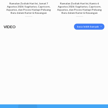
Ramalan Zodiak Hari Ini, Jumat 7
Ramalan Zodiak Hari Ini, Kamis 6
Agustus 2026: Sagitarius, Capricorn,
Agustus 2026: Sagitarius, Capricorn,
Aquarius, dan Pisces Hadapi Peluang
Aquarius, dan Pisces Hadapi Peluang
Baru dalam Karier & Keuangan
Baru dalam Karier & Keuangan
VIDEO
baca lebih banyak