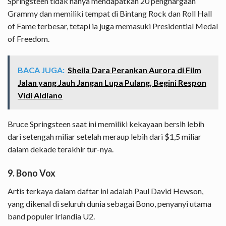
Springsteen tidak hanya mendapatkan 20 penghargaan
Grammy dan memiliki tempat di Bintang Rock dan Roll Hall
of Fame terbesar, tetapi ia juga memasuki Presidential Medal
of Freedom.
BACA JUGA:
Sheila Dara Perankan Aurora di Film
Jalan yang Jauh Jangan Lupa Pulang, Begini Respon
Vidi Aldiano
Bruce Springsteen saat ini memiliki kekayaan bersih lebih
dari setengah miliar setelah meraup lebih dari $1,5 miliar
dalam dekade terakhir tur-nya.
9. Bono Vox
Artis terkaya dalam daftar ini adalah Paul David Hewson,
yang dikenal di seluruh dunia sebagai Bono, penyanyi utama
band populer Irlandia U2.