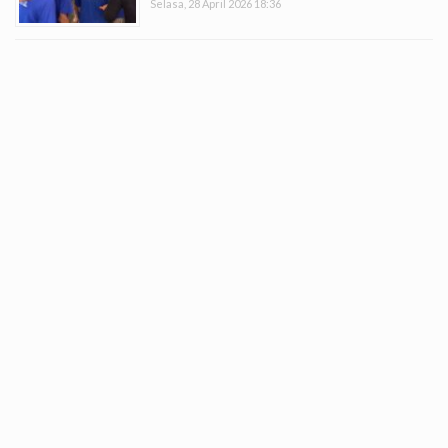
Selasa, 28 April 2026 18:36