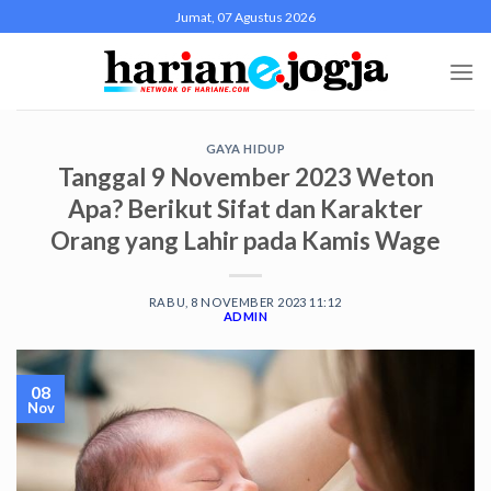
Skip
Jumat, 07 Agustus 2026
to
content
GAYA HIDUP
Tanggal 9 November 2023 Weton
Apa? Berikut Sifat dan Karakter
Orang yang Lahir pada Kamis Wage
RABU, 8 NOVEMBER 2023 11:12
ADMIN
08
Nov