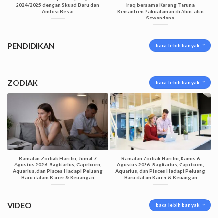
2024/2025 dengan Skuad Baru dan
Iraq bersama Karang Taruna
Ambisi Besar
Kemantren Pakualaman di Alun-alun
Sewandana
PENDIDIKAN
baca lebih banyak
ZODIAK
baca lebih banyak
Ramalan Zodiak Hari Ini, Jumat 7
Ramalan Zodiak Hari Ini, Kamis 6
Agustus 2026: Sagitarius, Capricorn,
Agustus 2026: Sagitarius, Capricorn,
Aquarius, dan Pisces Hadapi Peluang
Aquarius, dan Pisces Hadapi Peluang
Baru dalam Karier & Keuangan
Baru dalam Karier & Keuangan
VIDEO
baca lebih banyak