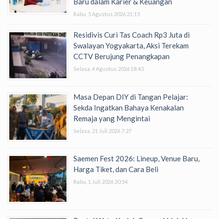
Baru dalam Karier & Keuangan
Rabu, 5 Agustus 2026 21:15
Residivis Curi Tas Coach Rp3 Juta di
Swalayan Yogyakarta, Aksi Terekam
CCTV Berujung Penangkapan
Selasa, 4 Agustus 2026 18:43
Masa Depan DIY di Tangan Pelajar:
Sekda Ingatkan Bahaya Kenakalan
Remaja yang Mengintai
Selasa, 21 Juli 2026 7:27
Saemen Fest 2026: Lineup, Venue Baru,
Harga Tiket, dan Cara Beli
Rabu, 1 Juli 2026 20:54