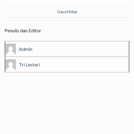
Gaya Hidup
Penulis dan Editor
Admin
Tri Lestari