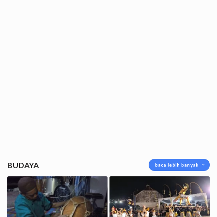
BUDAYA
baca lebih banyak