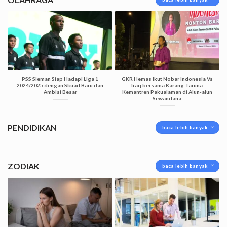
PSS Sleman Siap Hadapi Liga 1
GKR Hemas Ikut Nobar Indonesia Vs
2024/2025 dengan Skuad Baru dan
Iraq bersama Karang Taruna
Ambisi Besar
Kemantren Pakualaman di Alun-alun
Sewandana
PENDIDIKAN
baca lebih banyak
ZODIAK
baca lebih banyak