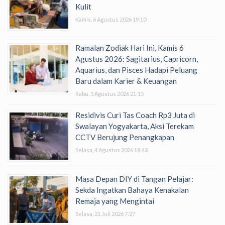
Kulit
Kamis, 6 Agustus 2026 19:10
Ramalan Zodiak Hari Ini, Kamis 6
Agustus 2026: Sagitarius, Capricorn,
Aquarius, dan Pisces Hadapi Peluang
Baru dalam Karier & Keuangan
Rabu, 5 Agustus 2026 21:15
Residivis Curi Tas Coach Rp3 Juta di
Swalayan Yogyakarta, Aksi Terekam
CCTV Berujung Penangkapan
Selasa, 4 Agustus 2026 18:43
Masa Depan DIY di Tangan Pelajar:
Sekda Ingatkan Bahaya Kenakalan
Remaja yang Mengintai
Selasa, 21 Juli 2026 7:27