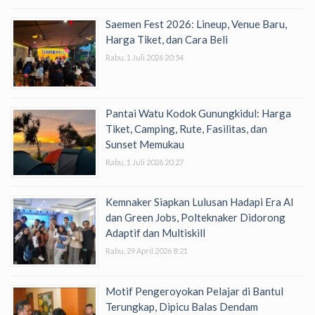
Saemen Fest 2026: Lineup, Venue Baru,
Harga Tiket, dan Cara Beli
Rabu, 1 Juli 2026 20:54
Pantai Watu Kodok Gunungkidul: Harga
Tiket, Camping, Rute, Fasilitas, dan
Sunset Memukau
Rabu, 1 Juli 2026 20:27
Kemnaker Siapkan Lulusan Hadapi Era AI
dan Green Jobs, Polteknaker Didorong
Adaptif dan Multiskill
Rabu, 29 April 2026 8:21
Motif Pengeroyokan Pelajar di Bantul
Terungkap, Dipicu Balas Dendam