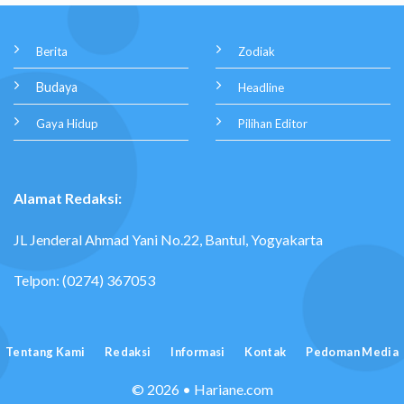
Berita
Zodiak
Budaya
Headline
Gaya Hidup
Pilihan Editor
Alamat Redaksi:
JL Jenderal Ahmad Yani No.22, Bantul, Yogyakarta
Telpon: (0274) 367053
Tentang Kami
Redaksi
Informasi
Kontak
Pedoman Media
© 2026 • Hariane.com