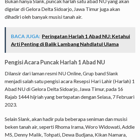
Bukan hanya Slank, puncak harlah satu abad NU yang akan
digelar di Gelora Delta Sidoarjo, Jawa Timur juga akan
dihadiri oleh banyak musisi tanah air.
BACA JUGA:
Peringatan Harlah 1 Abad NU: Ketahui
Arti Penting di Balik Lambang Nahdlatul Ulama
Pengisi Acara Puncak Harlah 1 Abad NU
Dilansir dari laman resmi NU Online, Grup band Slank
menjadi salah satu pengisi acara Resepsi Hari Lahir (Harlah) 1
Abad NU di Gelora Delta Sidoarjo, Jawa Timur, pada 16
Rajab 1444 hijriah yang bertepatan dengan Selasa, 7 Februari
2023.
Selain Slank, akan hadir pula beberapa seniman dan musisi
beken tanah air, seperti Rhoma Irama, Woro Widowati, Addie
MS, Denny Malik, Tohpati, Dewa Budjana, Kikan Namara,