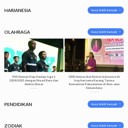
HARIANESIA
baca lebih banyak
OLAHRAGA
baca lebih banyak
PSS Sleman Siap Hadapi Liga 1
GKR Hemas Ikut Nobar Indonesia Vs
2024/2025 dengan Skuad Baru dan
Iraq bersama Karang Taruna
Ambisi Besar
Kemantren Pakualaman di Alun-alun
Sewandana
PENDIDIKAN
baca lebih banyak
ZODIAK
baca lebih banyak