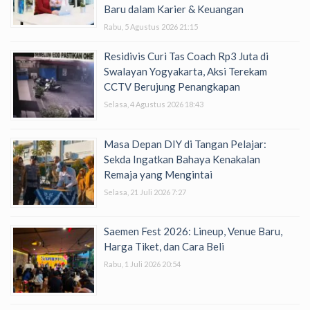
Baru dalam Karier & Keuangan
Rabu, 5 Agustus 2026 21:15
Residivis Curi Tas Coach Rp3 Juta di
Swalayan Yogyakarta, Aksi Terekam
CCTV Berujung Penangkapan
Selasa, 4 Agustus 2026 18:43
Masa Depan DIY di Tangan Pelajar:
Sekda Ingatkan Bahaya Kenakalan
Remaja yang Mengintai
Selasa, 21 Juli 2026 7:27
Saemen Fest 2026: Lineup, Venue Baru,
Harga Tiket, dan Cara Beli
Rabu, 1 Juli 2026 20:54