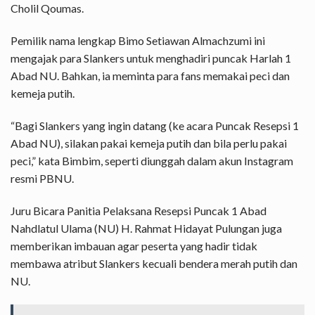
Cholil Qoumas.
Pemilik nama lengkap Bimo Setiawan Almachzumi ini
mengajak para Slankers untuk menghadiri puncak Harlah 1
Abad NU. Bahkan, ia meminta para fans memakai peci dan
kemeja putih.
“Bagi Slankers yang ingin datang (ke acara Puncak Resepsi 1
Abad NU), silakan pakai kemeja putih dan bila perlu pakai
peci,” kata Bimbim, seperti diunggah dalam akun Instagram
resmi PBNU.
Juru Bicara Panitia Pelaksana Resepsi Puncak 1 Abad
Nahdlatul Ulama (NU) H. Rahmat Hidayat Pulungan juga
memberikan imbauan agar peserta yang hadir tidak
membawa atribut Slankers kecuali bendera merah putih dan
NU.