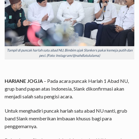
Tampil di puncak harlah satu abad NU, Bimbim ajak Slankers pakai kemeja putih dan
peci. (Foto: Instagram/@nahdlatululama)
HARIANE JOGJA
– Pada acara puncak Harlah 1 Abad NU,
grup band papan atas Indonesia, Slank dikonfirmasi akan
menjadi salah satu pengisi acara.
Untuk menghadiri puncak harlah satu abad NU nanti, grub
band Slank memberikan imbauan khusus bagi para
penggemarnya.