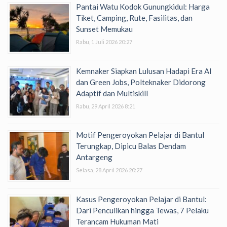
Pantai Watu Kodok Gunungkidul: Harga
Tiket, Camping, Rute, Fasilitas, dan
Sunset Memukau
Rabu, 1 Juli 2026 20:27
Kemnaker Siapkan Lulusan Hadapi Era AI
dan Green Jobs, Polteknaker Didorong
Adaptif dan Multiskill
Rabu, 29 April 2026 8:21
Motif Pengeroyokan Pelajar di Bantul
Terungkap, Dipicu Balas Dendam
Antargeng
Selasa, 28 April 2026 20:27
Kasus Pengeroyokan Pelajar di Bantul:
Dari Penculikan hingga Tewas, 7 Pelaku
Terancam Hukuman Mati