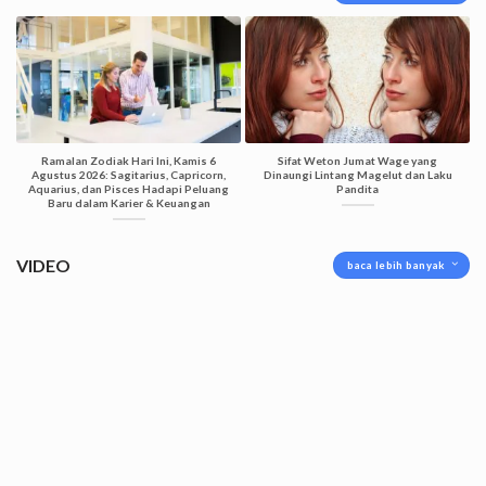
Ramalan Zodiak Hari Ini, Kamis 6
Sifat Weton Jumat Wage yang
Agustus 2026: Sagitarius, Capricorn,
Dinaungi Lintang Magelut dan Laku
Aquarius, dan Pisces Hadapi Peluang
Pandita
Baru dalam Karier & Keuangan
VIDEO
baca lebih banyak