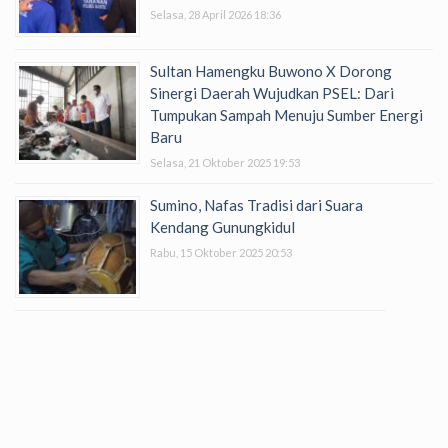
Selasa, 28 April 2026 18:36
Sultan Hamengku Buwono X Dorong
Sinergi Daerah Wujudkan PSEL: Dari
Tumpukan Sampah Menuju Sumber Energi
Baru
Selasa, 21 Oktober 2025 19:53
Sumino, Nafas Tradisi dari Suara
Kendang Gunungkidul
Rabu, 15 Oktober 2025 20:53