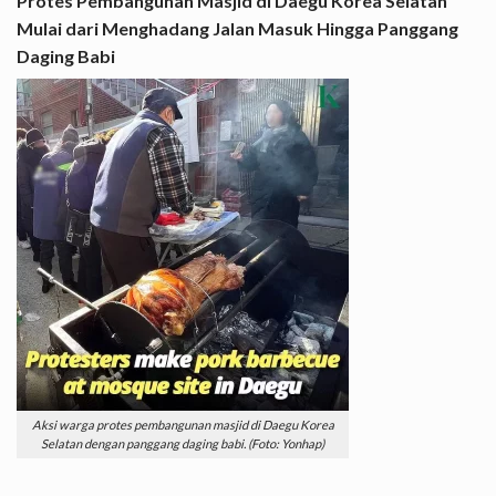
Protes Pembangunan Masjid di Daegu Korea Selatan
Mulai dari Menghadang Jalan Masuk Hingga Panggang
Daging Babi
Aksi warga protes pembangunan masjid di Daegu Korea
Selatan dengan panggang daging babi. (Foto: Yonhap)