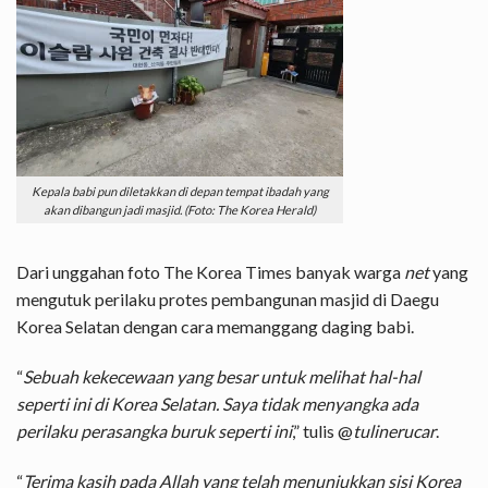
Kepala babi pun diletakkan di depan tempat ibadah yang
akan dibangun jadi masjid. (Foto: The Korea Herald)
Dari unggahan foto The Korea Times banyak warga
net
yang
mengutuk perilaku protes pembangunan masjid di Daegu
Korea Selatan dengan cara memanggang daging babi.
“
Sebuah kekecewaan yang besar untuk melihat hal-hal
seperti ini di Korea Selatan. Saya tidak menyangka ada
perilaku perasangka buruk seperti ini
,” tulis @
tulinerucar
.
“
Terima kasih pada Allah yang telah menunjukkan sisi Korea