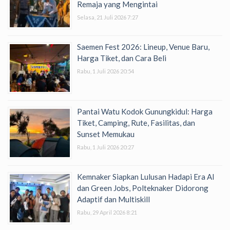
Remaja yang Mengintai
Selasa, 21 Juli 2026 7:27
Saemen Fest 2026: Lineup, Venue Baru,
Harga Tiket, dan Cara Beli
Rabu, 1 Juli 2026 20:54
Pantai Watu Kodok Gunungkidul: Harga
Tiket, Camping, Rute, Fasilitas, dan
Sunset Memukau
Rabu, 1 Juli 2026 20:27
Kemnaker Siapkan Lulusan Hadapi Era AI
dan Green Jobs, Polteknaker Didorong
Adaptif dan Multiskill
Rabu, 29 April 2026 8:21