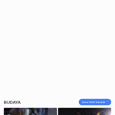
BUDAYA
baca lebih banyak