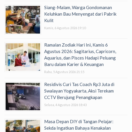
Siang-Malam, Warga Gondomanan
Keluhkan Bau Menyengat dari Pabrik
Kulit
Kamis, 6 Agustus 2026 19:10
Ramalan Zodiak Hari Ini, Kamis 6
Agustus 2026: Sagitarius, Capricorn,
Aquarius, dan Pisces Hadapi Peluang
Baru dalam Karier & Keuangan
Rabu, 5 Agustus 2026 21:15
Residivis Curi Tas Coach Rp3 Juta di
Swalayan Yogyakarta, Aksi Terekam
CCTV Berujung Penangkapan
Selasa, 4 Agustus 2026 18:43
Masa Depan DIY di Tangan Pelajar:
Sekda Ingatkan Bahaya Kenakalan