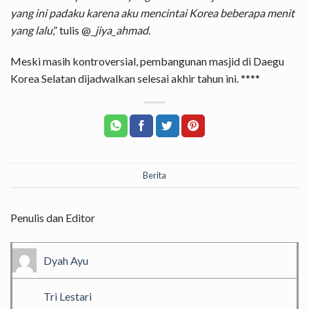
yang ini padaku karena aku mencintai Korea beberapa menit
yang lalu
,” tulis @
_jiya_ahmad
.
Meski masih kontroversial, pembangunan masjid di Daegu
Korea Selatan dijadwalkan selesai akhir tahun ini. *
***
Berita
Penulis dan Editor
Dyah Ayu
Tri Lestari