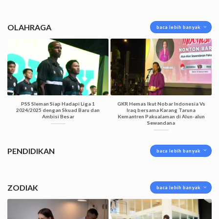
OLAHRAGA
baca lebih banyak
PSS Sleman Siap Hadapi Liga 1
GKR Hemas Ikut Nobar Indonesia Vs
2024/2025 dengan Skuad Baru dan
Iraq bersama Karang Taruna
Ambisi Besar
Kemantren Pakualaman di Alun-alun
Sewandana
PENDIDIKAN
baca lebih banyak
ZODIAK
baca lebih banyak