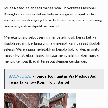
Muaz Razaq, salah satu mahasiswa Universitas Nasional
Kyungkook menceritakan bahwa warga setempat sudah
sering memasak daging babi di depan bangunan rumah yang
rencananya akan dijadikan masjid.
Mereka juga disebut sering menyetel musik keras ketika
ibadah sedang berlangsung lalu mematikannya saat ibadah
selesai. Warga juga meletakkan kepala babi di depan pintu
masuk konstruksi masjid, hingga menghalangi jalan masuk
menuju tempat ibadah tersebut dengan kendaraan.
BACA JUGA:
Promosi Komunitas Via Medsos Jadi
Tema Talkshow Kominfo di Bantul