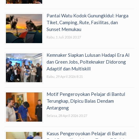
Pantai Watu Kodok Gunungkidul: Harga
Tiket, Camping, Rute, Fasilitas, dan
Sunset Memukau
Rabu, 1 Juli 2026 20:27
Kemnaker Siapkan Lulusan Hadapi Era AI
dan Green Jobs, Polteknaker Didorong
Adaptif dan Multiskill
Rabu, 29 April 2026 8:21
Motif Pengeroyokan Pelajar di Bantul
Terungkap, Dipicu Balas Dendam
Antargeng
Selasa, 28 April 2026 20:27
Kasus Pengeroyokan Pelajar di Bantul: