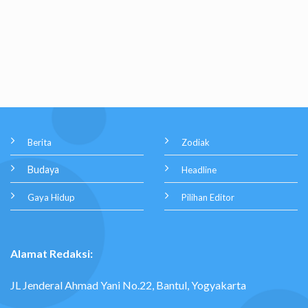
Berita
Zodiak
Budaya
Headline
Gaya Hidup
Pilihan Editor
Alamat Redaksi:
JL Jenderal Ahmad Yani No.22, Bantul, Yogyakarta