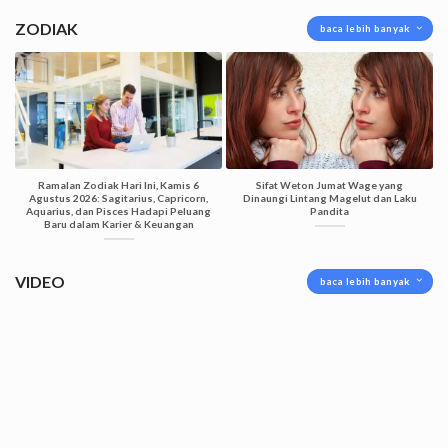
ZODIAK
baca lebih banyak
Ramalan Zodiak Hari Ini, Kamis 6
Sifat Weton Jumat Wage yang
Agustus 2026: Sagitarius, Capricorn,
Dinaungi Lintang Magelut dan Laku
Aquarius, dan Pisces Hadapi Peluang
Pandita
Baru dalam Karier & Keuangan
VIDEO
baca lebih banyak