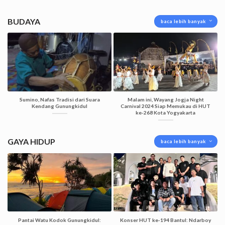
BUDAYA
baca lebih banyak
Sumino, Nafas Tradisi dari Suara
Malam ini, Wayang Jogja Night
Kendang Gunungkidul
Carnival 2024 Siap Memukau di HUT
ke-268 Kota Yogyakarta
GAYA HIDUP
baca lebih banyak
Pantai Watu Kodok Gunungkidul:
Konser HUT ke-194 Bantul: Ndarboy