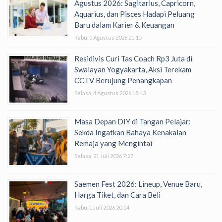
Agustus 2026: Sagitarius, Capricorn,
Aquarius, dan Pisces Hadapi Peluang
Baru dalam Karier & Keuangan
Rabu, 5 Agustus 2026 21:15
Residivis Curi Tas Coach Rp3 Juta di
Swalayan Yogyakarta, Aksi Terekam
CCTV Berujung Penangkapan
Selasa, 4 Agustus 2026 18:43
Masa Depan DIY di Tangan Pelajar:
Sekda Ingatkan Bahaya Kenakalan
Remaja yang Mengintai
Selasa, 21 Juli 2026 7:27
Saemen Fest 2026: Lineup, Venue Baru,
Harga Tiket, dan Cara Beli
Rabu, 1 Juli 2026 20:54