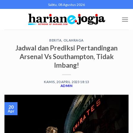
Skip
Sabtu, 08 Agustus 2026
to
content
BERITA
,
OLAHRAGA
Jadwal dan Prediksi Pertandingan
Arsenal Vs Southampton, Tidak
Imbang!
KAMIS, 20 APRIL 2023 18:13
ADMIN
20
Apr