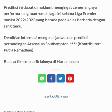
Prediksi ini dapat dimaklumi, mengingat cemerlangnya
performa sang tuan rumah laga ini selama Liga Premier
musim 2022/2023 yang berada pada kelas berbeda dengan
sang tamu.
Demikian informasi mengenai jadwal dan prediksi
pertandingan Arsenal vs Southampton. **** (Kontributor:
Putra Ramadhan)
Baca artikel menarik lainnya di
Hariane.com
Berita
,
Olahraga
Penulis dan Editor