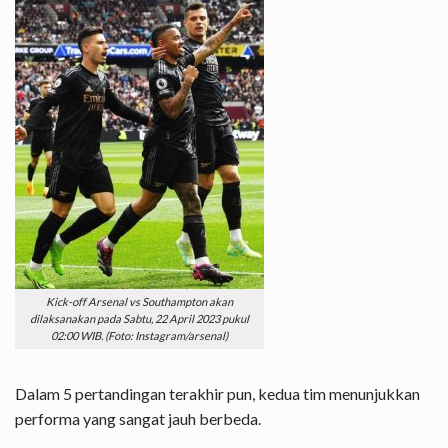
Kick-off Arsenal vs Southampton akan
dilaksanakan pada Sabtu, 22 April 2023 pukul
02:00 WIB. (Foto: Instagram/arsenal)
Dalam 5 pertandingan terakhir pun, kedua tim menunjukkan
performa yang sangat jauh berbeda.