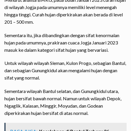
di wilayah Jogja pada umumnya memiliki level menengah
hingga tinggi. Curah hujan diperkirakan akan berada di level
201 – 500 mm.
Sementara itu, jika dibandingkan dengan sifat kenormalan
hujan pada umumnya, prakiraan cuaca Jogja Januari 2023
masuk ke dalam kategori sifat hujan yang bervariasi.
Untuk wilayah wilayah Sleman, Kulon Progo, sebagian Bantul,
dan sebagian Gunungkidul akan mengalami hujan dengan
sifat yang normal.
Sementara wilayah Bantul selatan, dan Gunungkidul utara,
hujan bersifat bawah normal. Namun untuk wilayah Depok,
Ngaglik, Kalasan, Minggir, Moyudan, dan Godean
diperkirakan hujan bersifat di atas normal.