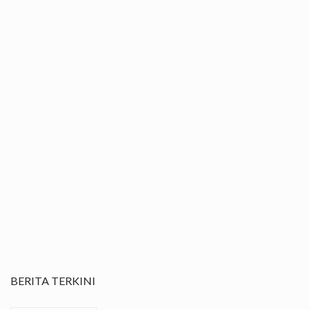
BERITA TERKINI