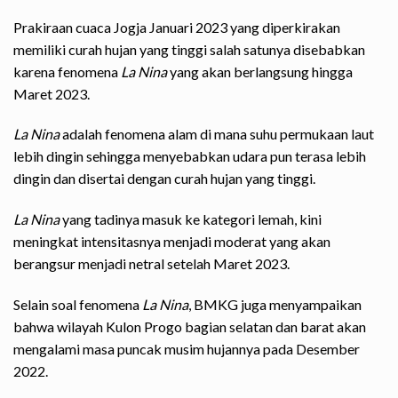
Prakiraan cuaca Jogja Januari 2023 yang diperkirakan
memiliki curah hujan yang tinggi salah satunya disebabkan
karena fenomena
La Nina
yang akan berlangsung hingga
Maret 2023.
La Nina
adalah fenomena alam di mana suhu permukaan laut
lebih dingin sehingga menyebabkan udara pun terasa lebih
dingin dan disertai dengan curah hujan yang tinggi.
La Nina
yang tadinya masuk ke kategori lemah, kini
meningkat intensitasnya menjadi moderat yang akan
berangsur menjadi netral setelah Maret 2023.
Selain soal fenomena
La Nina
,
BMKG
juga menyampaikan
bahwa wilayah Kulon Progo bagian selatan dan barat akan
mengalami masa puncak musim hujannya pada Desember
2022.