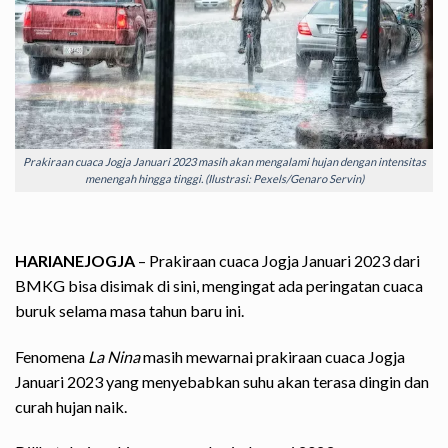
Prakiraan cuaca Jogja Januari 2023 masih akan mengalami hujan dengan intensitas
menengah hingga tinggi. (Ilustrasi: Pexels/Genaro Servin)
HARIANEJOGJA
– Prakiraan cuaca Jogja Januari 2023 dari
BMKG bisa disimak di sini, mengingat ada peringatan cuaca
buruk selama masa tahun baru ini.
Fenomena
La Nina
masih mewarnai prakiraan cuaca Jogja
Januari 2023 yang menyebabkan suhu akan terasa dingin dan
curah hujan naik.