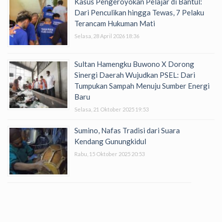
Kasus Pengeroyokan Pelajar di Bantul:
Dari Penculikan hingga Tewas, 7 Pelaku
Terancam Hukuman Mati
Selasa, 28 April 2026 18:36
Sultan Hamengku Buwono X Dorong
Sinergi Daerah Wujudkan PSEL: Dari
Tumpukan Sampah Menuju Sumber Energi
Baru
Selasa, 21 Oktober 2025 19:53
Sumino, Nafas Tradisi dari Suara
Kendang Gunungkidul
Rabu, 15 Oktober 2025 20:53