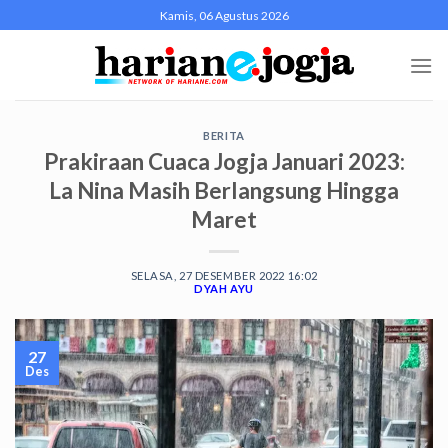
Skip
Kamis, 06 Agustus 2026
to
content
BERITA
Prakiraan Cuaca Jogja Januari 2023:
La Nina Masih Berlangsung Hingga
Maret
SELASA, 27 DESEMBER 2022 16:02
DYAH AYU
27
Des