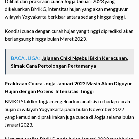
Dilihat dari prakiraan cuaca Jogja Januari 2023 yang
dikeluarkan BMKG, intensitas hujan yang akan mengguyur
wilayah Yogyakarta berkisar antara sedang hingga tinggi.
Kondisi cuaca dengan curah hujan yang tinggi diprediksi akan
berlangsung hingga bulan Maret 2023.
BACA JUGA:
Jajanan Chiki Ngebul Bikin Keracunan,
Simak Cara Pertolongan Pertamanya
Prakiraan Cuaca Jogja Januari 2023 Masih Akan Diguyur
Hujan dengan Potensi Intensitas Tinggi
BMKG Staklim Jogja
mengeluarkan analisis terhadap curah
hujan di wilayah Yogyakarta pada bulan November 2022
yang kemudian diprakirakan juga cuaca di Jogja selama bulan
Januari 2023.
Menurut analisa BMKG, pada bulan Januari 2023 curah hujan