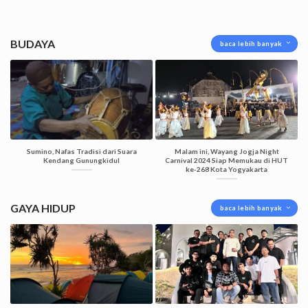
BUDAYA
baca lebih banyak
Sumino, Nafas Tradisi dari Suara
Malam ini, Wayang Jogja Night
Kendang Gunungkidul
Carnival 2024 Siap Memukau di HUT
ke-268 Kota Yogyakarta
GAYA HIDUP
baca lebih banyak