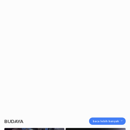
BUDAYA
baca lebih banyak