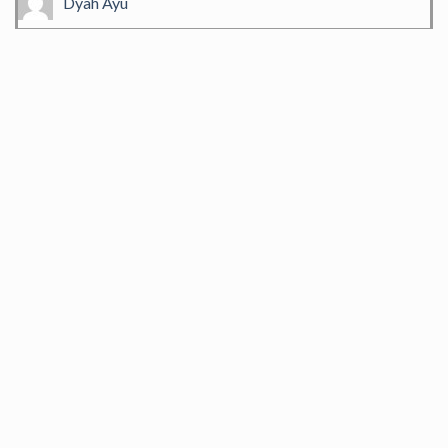
Dyah Ayu