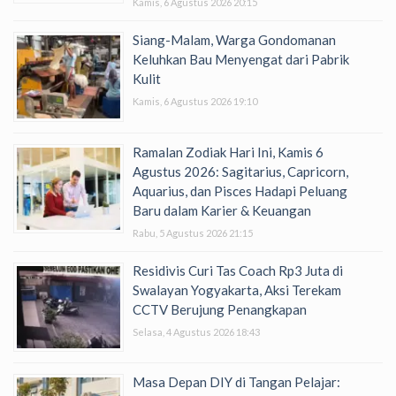
Kamis, 6 Agustus 2026 20:15
Siang-Malam, Warga Gondomanan
Keluhkan Bau Menyengat dari Pabrik
Kulit
Kamis, 6 Agustus 2026 19:10
Ramalan Zodiak Hari Ini, Kamis 6
Agustus 2026: Sagitarius, Capricorn,
Aquarius, dan Pisces Hadapi Peluang
Baru dalam Karier & Keuangan
Rabu, 5 Agustus 2026 21:15
Residivis Curi Tas Coach Rp3 Juta di
Swalayan Yogyakarta, Aksi Terekam
CCTV Berujung Penangkapan
Selasa, 4 Agustus 2026 18:43
Masa Depan DIY di Tangan Pelajar: