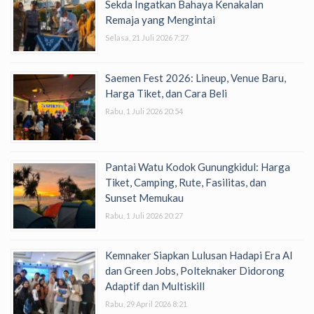
Sekda Ingatkan Bahaya Kenakalan
Remaja yang Mengintai
Selasa, 21 Juli 2026 7:27
Saemen Fest 2026: Lineup, Venue Baru,
Harga Tiket, dan Cara Beli
Rabu, 1 Juli 2026 20:54
Pantai Watu Kodok Gunungkidul: Harga
Tiket, Camping, Rute, Fasilitas, dan
Sunset Memukau
Rabu, 1 Juli 2026 20:27
Kemnaker Siapkan Lulusan Hadapi Era AI
dan Green Jobs, Polteknaker Didorong
Adaptif dan Multiskill
Rabu, 29 April 2026 8:21