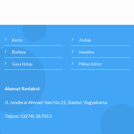
Berita
Zodiak
Budaya
Headline
Gaya Hidup
Pilihan Editor
Alamat Redaksi:
JL Jenderal Ahmad Yani No.22, Bantul, Yogyakarta
Telpon: (0274) 367053