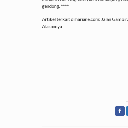
gendong. ****
Artikel terkait di hariane.com:
Jalan Gambira
Alasannya