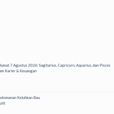
 Jumat 7 Agustus 2026: Sagitarius, Capricorn, Aquarius, dan Pisces
am Karier & Keuangan
ndomanan Keluhkan Bau
ulit