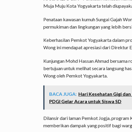
Muja Muju Kota Yogyakarta telah diupayaka
Penataan kawasan kumuh Sungai Gajah Wong 
permukiman dan lingkungan yang lebih bersi
Keberhasilan Pemkot Yogyakarta dalam pr
Wong ini mendapat apresiasi dari Direktur
Kunjungan Mohd Hassan Ahmad bersama ro
bertujuan untuk melihat secara langsung ha
Wong oleh Pemkot Yogyakarta.
BACA JUGA:
Hari Kesehatan Gigi dan
PDGI Gelar Acara untuk Siswa SD
Dilansir dari laman Pemkot Jogja, program 
memberikan dampak yang positif bagi warg