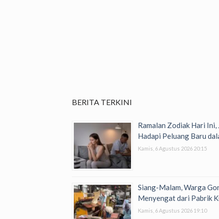
BERITA TERKINI
Ramalan Zodiak Hari Ini,
Hadapi Peluang Baru dal
Kamis, 6 Agustus 2026 20:15
Siang-Malam, Warga Go
Menyengat dari Pabrik K
Kamis, 6 Agustus 2026 19:10