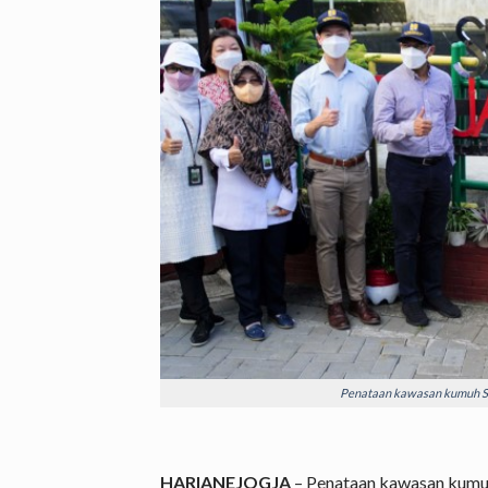
Penataan kawasan kumuh Sun
HARIANEJOGJA
– Penataan kawasan kumuh