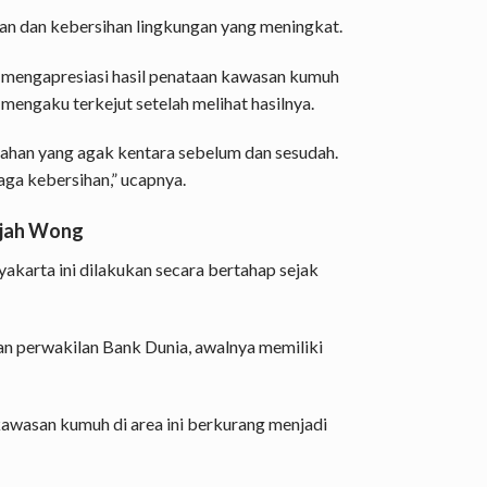
iman dan kebersihan lingkungan yang meningkat.
 mengapresiasi hasil penataan kawasan kumuh
 mengaku terkejut setelah melihat hasilnya.
bahan yang agak kentara sebelum dan sesudah.
aga kebersihan,” ucapnya.
ajah Wong
karta ini dilakukan secara bertahap sejak
an perwakilan Bank Dunia, awalnya memiliki
kawasan kumuh di area ini berkurang menjadi