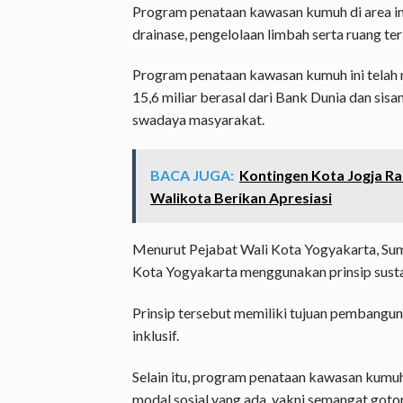
Program penataan kawasan kumuh di area in
drainase, pengelolaan limbah serta ruang te
Program penataan kawasan kumuh ini telah me
15,6 miliar berasal dari Bank Dunia dan sisa
swadaya masyarakat.
BACA JUGA:
Kontingen Kota Jogja Ra
Walikota Berikan Apresiasi
Menurut Pejabat Wali Kota Yogyakarta, Su
Kota Yogyakarta menggunakan prinsip sust
Prinsip tersebut memiliki tujuan pembanguna
inklusif.
Selain itu, program penataan kawasan kumu
modal sosial yang ada, yakni semangat got