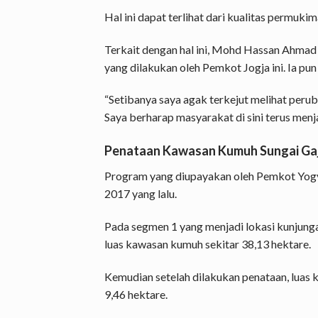
Hal ini dapat terlihat dari kualitas permuk
Terkait dengan hal ini, Mohd Hassan Ahmad
yang dilakukan oleh Pemkot Jogja ini. Ia pun
“Setibanya saya agak terkejut melihat peru
Saya berharap masyarakat di sini terus menj
Penataan Kawasan Kumuh Sungai G
Program yang diupayakan oleh Pemkot Yogya
2017 yang lalu.
Pada segmen 1 yang menjadi lokasi kunjung
luas kawasan kumuh sekitar 38,13 hektare.
Kemudian setelah dilakukan penataan, luas 
9,46 hektare.