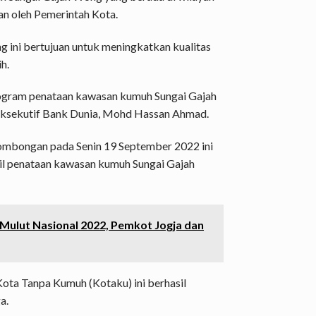
n oleh Pemerintah Kota.
ini bertujuan untuk meningkatkan kualitas
h.
ogram penataan kawasan kumuh Sungai Gajah
 Eksekutif Bank Dunia, Mohd Hassan Ahmad.
mbongan pada Senin 19 September 2022 ini
sil penataan kawasan kumuh Sungai Gajah
 Mulut Nasional 2022, Pemkot Jogja dan
Kota Tanpa Kumuh (Kotaku) ini berhasil
a.