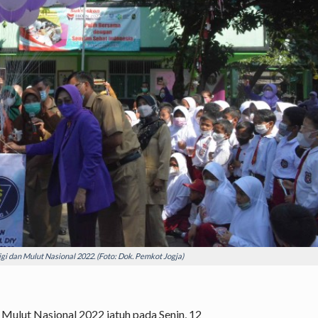
gi dan Mulut Nasional 2022. (Foto: Dok. Pemkot Jogja)
 Mulut Nasional 2022 jatuh pada Senin, 12