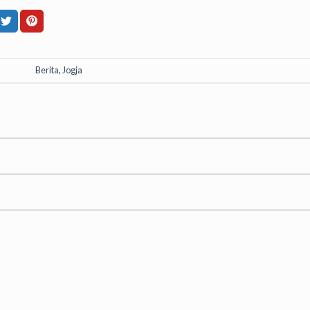
Berita
,
Jogja