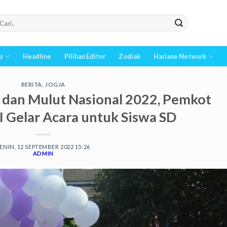
p
Headline
Pilihan Editor
Zodiak
Hariane Network
BERITA
,
JOGJA
i dan Mulut Nasional 2022, Pemkot
I Gelar Acara untuk Siswa SD
ENIN, 12 SEPTEMBER 2022 15:26
ADMIN