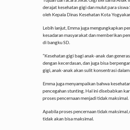
derajat kesehatan gigi dan mulut para siswa
oleh Kepala Dinas Kesehatan Kota Yogyaka
Lebih lanjut, Emma juga mengungkapkan pen
kesadaran masyarakat dan memberikan pem
di bangku SD.
“Kesehatan gigi bagi anak-anak dan generas
dengan kecerdasan, dan juga bisa berpengaru
gigi, anak-anak akan sulit konsentrasi dalam 
Emma juga menyampaikan bahwa kesehatan g
pencegahan stunting. Hal ini disebabkan k
proses pencernaan menjadi tidak maksimal.
Apabila proses pencernaan tidak maksimal, 
tidak akan bisa maksimal.