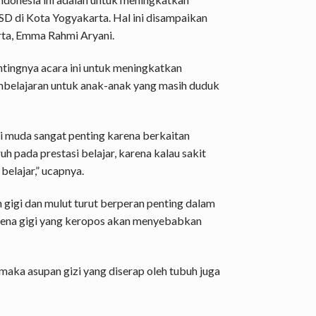
 SD di Kota Yogyakarta. Hal ini disampaikan
rta, Emma Rahmi Aryani.
tingnya acara ini untuk meningkatkan
belajaran untuk anak-anak yang masih duduk
i muda sangat penting karena berkaitan
h pada prestasi belajar, karena kalau sakit
belajar,” ucapnya.
igi dan mulut turut berperan penting dalam
arena gigi yang keropos akan menyebabkan
maka asupan gizi yang diserap oleh tubuh juga