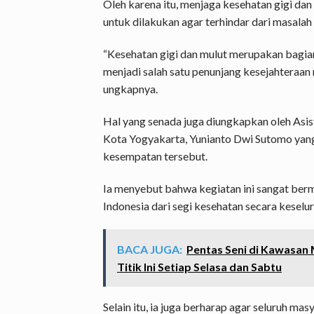
Oleh karena itu, menjaga kesehatan gigi da
untuk dilakukan agar terhindar dari masalah
“Kesehatan gigi dan mulut merupakan bagian
menjadi salah satu penunjang kesejahteraan
ungkapnya.
Hal yang senada juga diungkapkan oleh Asi
Kota Yogyakarta, Yunianto Dwi Sutomo yan
kesempatan tersebut.
Ia menyebut bahwa kegiatan ini sangat be
Indonesia dari segi kesehatan secara keselu
BACA JUGA:
Pentas Seni di Kawasan 
Titik Ini Setiap Selasa dan Sabtu
Selain itu, ia juga berharap agar seluruh m