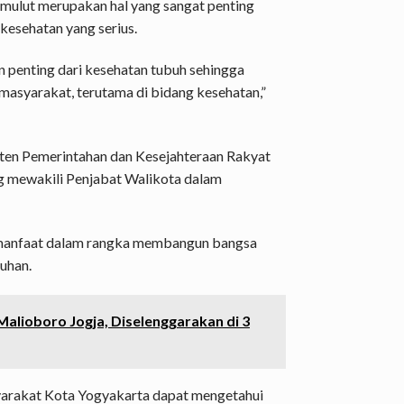
n mulut merupakan hal yang sangat penting
 kesehatan yang serius.
 penting dari kesehatan tubuh sehingga
 masyarakat, terutama di bidang kesehatan,”
sten Pemerintahan dan Kesejahteraan Rakyat
g mewakili Penjabat Walikota dalam
rmanfaat dalam rangka membangun bangsa
ruhan.
Malioboro Jogja, Diselenggarakan di 3
asyarakat Kota Yogyakarta dapat mengetahui