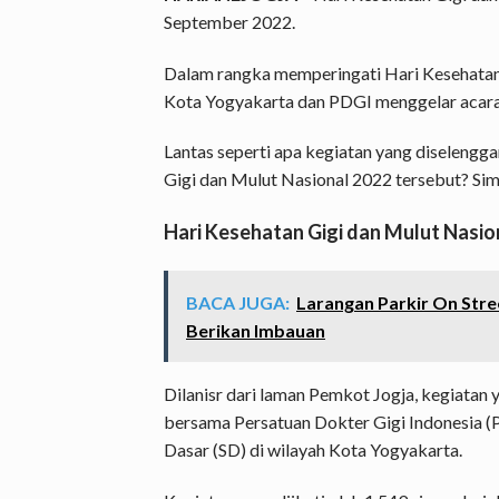
September 2022.
Dalam rangka memperingati Hari Kesehatan
Kota Yogyakarta dan PDGI menggelar acara 
Lantas seperti apa kegiatan yang diseleng
Gigi dan Mulut Nasional 2022 tersebut? Sima
Hari Kesehatan Gigi dan Mulut Nasio
BACA JUGA:
Larangan Parkir On Stree
Berikan Imbauan
Dilanisr dari laman Pemkot Jogja, kegiatan
bersama Persatuan Dokter Gigi Indonesia (P
Dasar (SD) di wilayah Kota Yogyakarta.