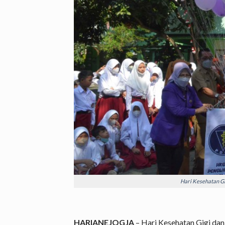
Hari Kesehatan Gi
HARIANEJOGJA
– Hari Kesehatan Gigi dan