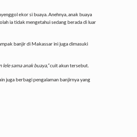
nyenggol ekor si buaya. Anehnya, anak buaya
lah ia tidak mengetahui sedang berada di luar
mpak banjir di Makassar ini juga dimasuki
 lele sama anak buaya,”
cuit akun tersebut.
 lain juga berbagi pengalaman banjirnya yang