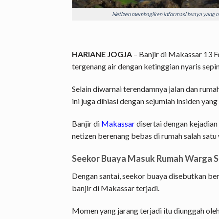
Netizen membagiken informasi buaya yang mas
HARIANE JOGJA
– Banjir di Makassar 13 
tergenang air dengan ketinggian nyaris sep
Selain diwarnai terendamnya jalan dan ruma
ini juga dihiasi dengan sejumlah insiden yang
Banjir di
Makassar
disertai dengan kejadian
netizen berenang bebas di rumah salah satu
Seekor Buaya Masuk Rumah Warga Saa
Dengan santai, seekor buaya disebutkan ber
banjir di Makassar terjadi.
Momen yang jarang terjadi itu diunggah ol