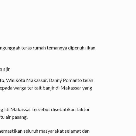
ngunggah teras rumah temannya dipenuhi ikan
anjir
nfo, Walikota Makassar, Danny Pomanto telah
epada warga terkait banjir di Makassar yang
ggi di Makassar tersebut disebabkan faktor
itu air pasang.
memastikan seluruh masyarakat selamat dan