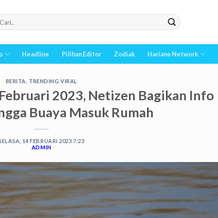
p
Headline
Pilihan Editor
Zodiak
Hariane Network
BERITA
,
TRENDING VIRAL
 Februari 2023, Netizen Bagikan Info
hingga Buaya Masuk Rumah
SELASA, 14 FEBRUARI 2023 7:23
ADMIN