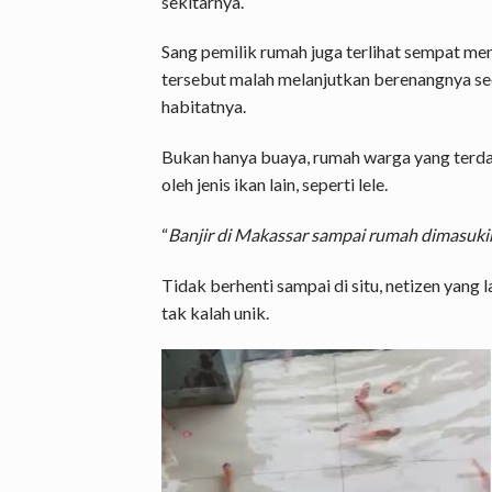
sekitarnya.
Sang pemilik rumah juga terlihat sempat me
tersebut malah melanjutkan berenangnya seo
habitatnya.
Bukan hanya buaya, rumah warga yang terda
oleh jenis ikan lain, seperti lele.
“
Banjir di Makassar sampai rumah dimasukin
Tidak berhenti sampai di situ, netizen yang
tak kalah unik.