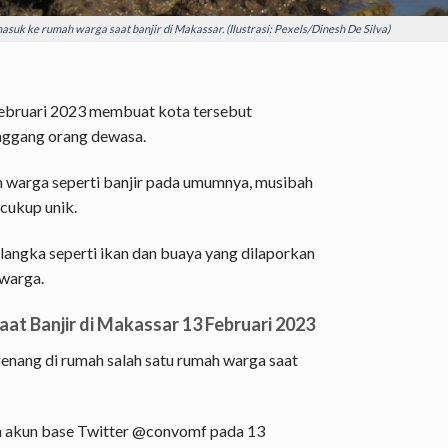
uk ke rumah warga saat banjir di Makassar. (Ilustrasi: Pexels/Dinesh De Silva)
Februari 2023 membuat kota tersebut
inggang orang dewasa.
h warga seperti banjir pada umumnya, musibah
 cukup unik.
 langka seperti ikan dan buaya yang dilaporkan
 warga.
t Banjir di Makassar 13 Februari 2023
enang di rumah salah satu rumah warga saat
eh akun base Twitter @convomf pada 13