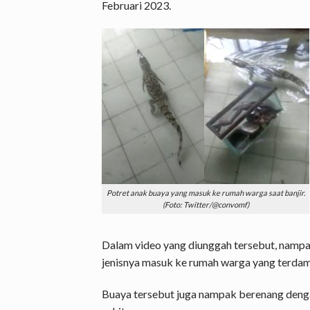
Februari 2023.
Potret anak buaya yang masuk ke rumah warga saat banjir.
(Foto: Twitter/@convomf)
Dalam video yang diunggah tersebut, nampa
jenisnya masuk ke rumah warga yang terdam
Buaya tersebut juga nampak berenang dengan