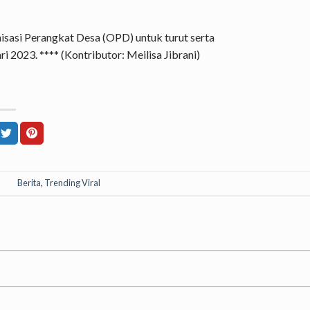
nisasi Perangkat Desa (OPD) untuk turut serta
 2023. **** (Kontributor: Meilisa Jibrani)
Berita
,
Trending Viral