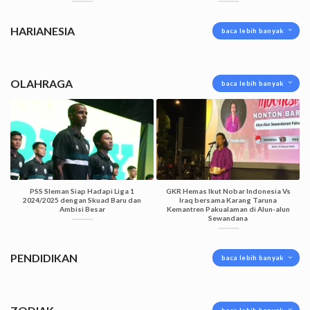
HARIANESIA
baca lebih banyak
OLAHRAGA
baca lebih banyak
PSS Sleman Siap Hadapi Liga 1
GKR Hemas Ikut Nobar Indonesia Vs
2024/2025 dengan Skuad Baru dan
Iraq bersama Karang Taruna
Ambisi Besar
Kemantren Pakualaman di Alun-alun
Sewandana
PENDIDIKAN
baca lebih banyak