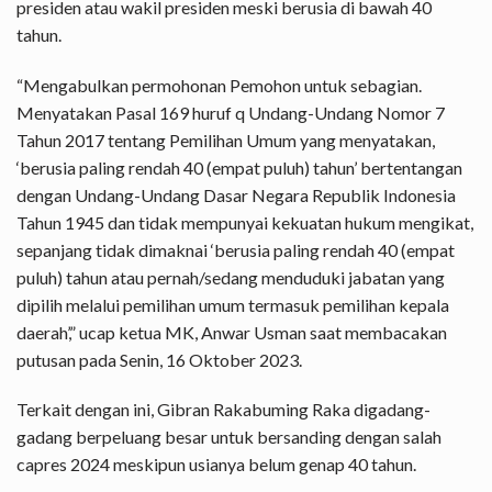
presiden atau wakil presiden meski berusia di bawah 40
tahun.
“Mengabulkan permohonan Pemohon untuk sebagian.
Menyatakan Pasal 169 huruf q Undang-Undang Nomor 7
Tahun 2017 tentang Pemilihan Umum yang menyatakan,
‘berusia paling rendah 40 (empat puluh) tahun’ bertentangan
dengan Undang-Undang Dasar Negara Republik Indonesia
Tahun 1945 dan tidak mempunyai kekuatan hukum mengikat,
sepanjang tidak dimaknai ‘berusia paling rendah 40 (empat
puluh) tahun atau pernah/sedang menduduki jabatan yang
dipilih melalui pemilihan umum termasuk pemilihan kepala
daerah’,” ucap ketua MK, Anwar Usman saat membacakan
putusan pada Senin, 16 Oktober 2023.
Terkait dengan ini, Gibran Rakabuming Raka digadang-
gadang berpeluang besar untuk bersanding dengan salah
capres 2024 meskipun usianya belum genap 40 tahun.