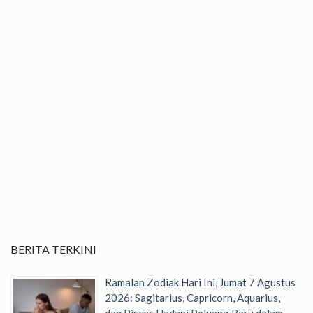
BERITA TERKINI
Ramalan Zodiak Hari Ini, Jumat 7 Agustus
2026: Sagitarius, Capricorn, Aquarius,
dan Pisces Hadapi Peluang Baru dalam