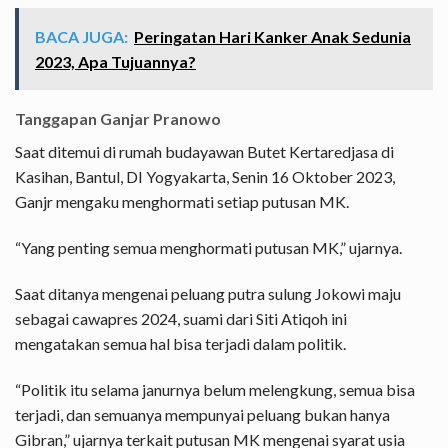
BACA JUGA:
Peringatan Hari Kanker Anak Sedunia
2023, Apa Tujuannya?
Tanggapan Ganjar Pranowo
Saat ditemui di rumah budayawan Butet Kertaredjasa di
Kasihan, Bantul, DI Yogyakarta, Senin 16 Oktober 2023,
Ganjr mengaku menghormati setiap putusan MK.
“Yang penting semua menghormati putusan MK,” ujarnya.
Saat ditanya mengenai peluang putra sulung Jokowi maju
sebagai cawapres 2024, suami dari Siti Atiqoh ini
mengatakan semua hal bisa terjadi dalam politik.
“Politik itu selama janurnya belum melengkung, semua bisa
terjadi, dan semuanya mempunyai peluang bukan hanya
Gibran,” ujarnya terkait putusan MK mengenai syarat usia