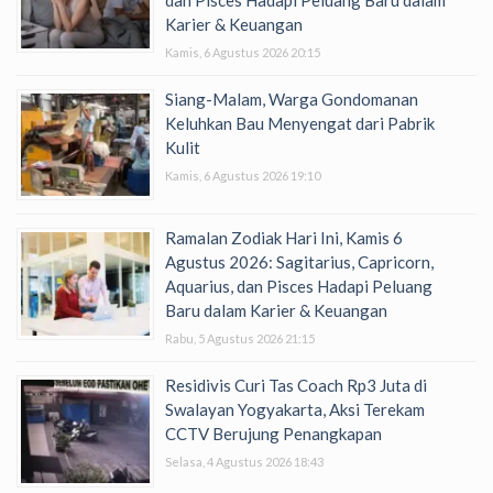
Karier & Keuangan
Kamis, 6 Agustus 2026 20:15
Siang-Malam, Warga Gondomanan
Keluhkan Bau Menyengat dari Pabrik
Kulit
Kamis, 6 Agustus 2026 19:10
Ramalan Zodiak Hari Ini, Kamis 6
Agustus 2026: Sagitarius, Capricorn,
Aquarius, dan Pisces Hadapi Peluang
Baru dalam Karier & Keuangan
Rabu, 5 Agustus 2026 21:15
Residivis Curi Tas Coach Rp3 Juta di
Swalayan Yogyakarta, Aksi Terekam
CCTV Berujung Penangkapan
Selasa, 4 Agustus 2026 18:43