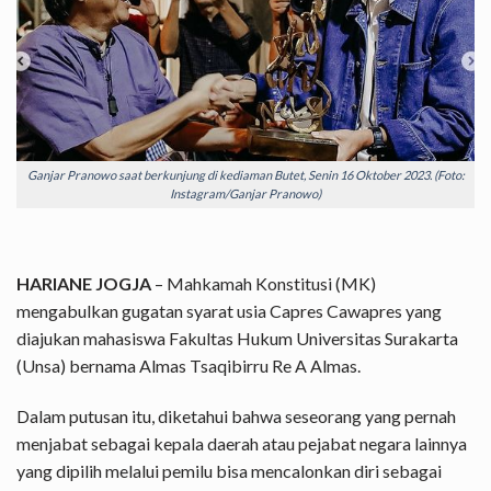
Ganjar Pranowo saat berkunjung di kediaman Butet, Senin 16 Oktober 2023. (Foto:
Instagram/Ganjar Pranowo)
HARIANE JOGJA
– Mahkamah Konstitusi (MK)
mengabulkan gugatan syarat usia Capres Cawapres yang
diajukan mahasiswa Fakultas Hukum Universitas Surakarta
(Unsa) bernama Almas Tsaqibirru Re A Almas.
Dalam putusan itu, diketahui bahwa seseorang yang pernah
menjabat sebagai kepala daerah atau pejabat negara lainnya
yang dipilih melalui pemilu bisa mencalonkan diri sebagai