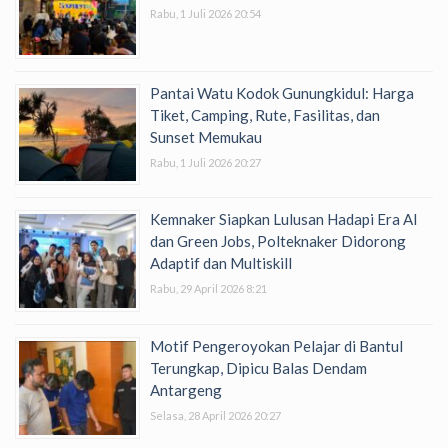
Rabu, 1 Juli 2026 20:54
Pantai Watu Kodok Gunungkidul: Harga
Tiket, Camping, Rute, Fasilitas, dan
Sunset Memukau
Rabu, 1 Juli 2026 20:27
Kemnaker Siapkan Lulusan Hadapi Era AI
dan Green Jobs, Polteknaker Didorong
Adaptif dan Multiskill
Rabu, 29 April 2026 8:21
Motif Pengeroyokan Pelajar di Bantul
Terungkap, Dipicu Balas Dendam
Antargeng
Selasa, 28 April 2026 20:27