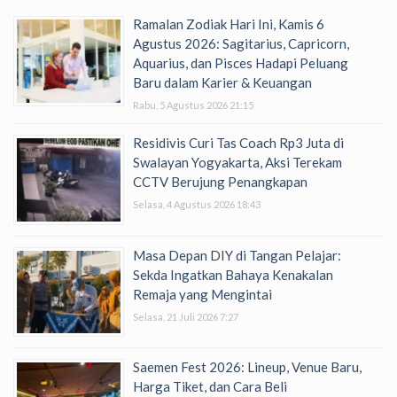
Ramalan Zodiak Hari Ini, Kamis 6
Agustus 2026: Sagitarius, Capricorn,
Aquarius, dan Pisces Hadapi Peluang
Baru dalam Karier & Keuangan
Rabu, 5 Agustus 2026 21:15
Residivis Curi Tas Coach Rp3 Juta di
Swalayan Yogyakarta, Aksi Terekam
CCTV Berujung Penangkapan
Selasa, 4 Agustus 2026 18:43
Masa Depan DIY di Tangan Pelajar:
Sekda Ingatkan Bahaya Kenakalan
Remaja yang Mengintai
Selasa, 21 Juli 2026 7:27
Saemen Fest 2026: Lineup, Venue Baru,
Harga Tiket, dan Cara Beli