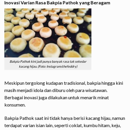
Inovasi Varian Rasa Bakpia Pathok yang Beragam
Bakpia Pathok kini jadi punya banyak rasa tak sekedar
kacang hijau. (Foto: Instagram/chefeddry)
Meskipun tergolong kudapan tradisional, bakpia hingga kini
masih menjadi idola dan diburu oleh para wisatawan.
Berbagai inovasi juga dilakukan untuk menarik minat
konsumen.
Bakpia Pathok saat ini tidak hanya berisi kacang hijau, namun
terdapat varian isian lain, seperti coklat, kumbu hitam, keju,