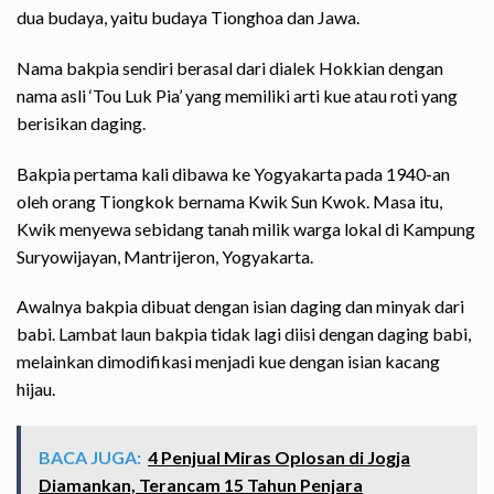
dua budaya, yaitu budaya Tionghoa dan Jawa.
Nama bakpia sendiri berasal dari dialek Hokkian dengan
nama asli ‘Tou Luk Pia’ yang memiliki arti kue atau roti yang
berisikan daging.
Bakpia pertama kali dibawa ke Yogyakarta pada 1940-an
oleh orang Tiongkok bernama Kwik Sun Kwok. Masa itu,
Kwik menyewa sebidang tanah milik warga lokal di Kampung
Suryowijayan, Mantrijeron, Yogyakarta.
Awalnya bakpia dibuat dengan isian daging dan minyak dari
babi. Lambat laun bakpia tidak lagi diisi dengan daging babi,
melainkan dimodifikasi menjadi kue dengan isian kacang
hijau.
BACA JUGA:
4 Penjual Miras Oplosan di Jogja
Diamankan, Terancam 15 Tahun Penjara