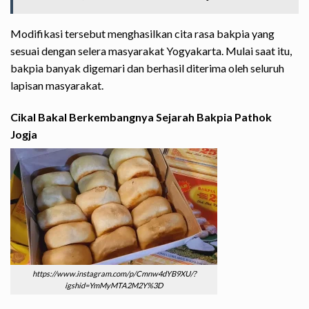
Modifikasi tersebut menghasilkan cita rasa bakpia yang
sesuai dengan selera masyarakat Yogyakarta. Mulai saat itu,
bakpia banyak digemari dan berhasil diterima oleh seluruh
lapisan masyarakat.
Cikal Bakal Berkembangnya Sejarah Bakpia Pathok
Jogja
https://www.instagram.com/p/Cmnw4dYB9XU/?
igshid=YmMyMTA2M2Y%3D