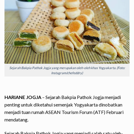
Sejarah Bakpia Pathok Jogja yang merupakan oleh-oleh khas Yogyakarta. (Foto:
Instagram/chefeddry)
HARIANE JOGJA
– Sejarah Bakpia Pathok Jogja menjadi
penting untuk diketahui semenjak Yogyakarta dinobatkan
menjadi tuan rumah ASEAN Tourism Forum (ATF) Februari
mendatang.
Sejarah Bakpia Pathok Jogja yang menjadi salah satu oleh-