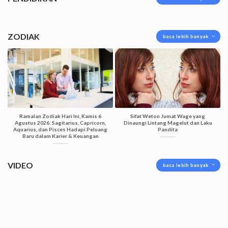
ZODIAK
baca lebih banyak
Ramalan Zodiak Hari Ini, Kamis 6
Sifat Weton Jumat Wage yang
Agustus 2026: Sagitarius, Capricorn,
Dinaungi Lintang Magelut dan Laku
Aquarius, dan Pisces Hadapi Peluang
Pandita
Baru dalam Karier & Keuangan
VIDEO
baca lebih banyak