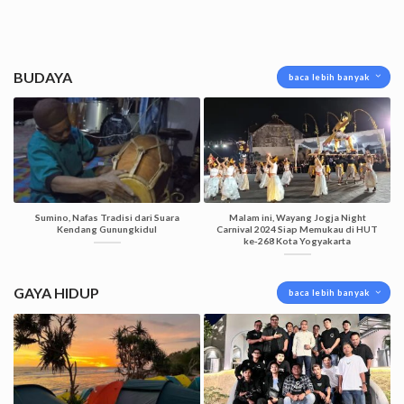
BUDAYA
baca lebih banyak
Sumino, Nafas Tradisi dari Suara
Malam ini, Wayang Jogja Night
Kendang Gunungkidul
Carnival 2024 Siap Memukau di HUT
ke-268 Kota Yogyakarta
GAYA HIDUP
baca lebih banyak