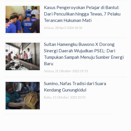
Kasus Pengeroyokan Pelajar di Bantul:
Dari Penculikan hingga Tewas, 7 Pelaku
Terancam Hukuman Mati
Selasa, 28 April 2026 18:36
Sultan Hamengku Buwono X Dorong
Sinergi Daerah Wujudkan PSEL: Dari
Tumpukan Sampah Menuju Sumber Energi
Baru
Selasa, 21 Oktober 2025 19:53
Sumino, Nafas Tradisi dari Suara
Kendang Gunungkidul
Rabu, 15 Oktober 2025 20:53