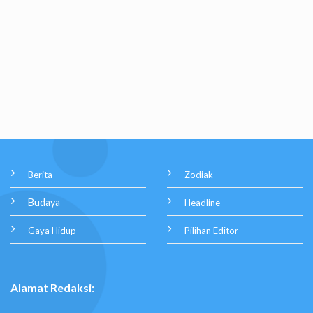
Berita
Zodiak
Budaya
Headline
Gaya Hidup
Pilihan Editor
Alamat Redaksi: