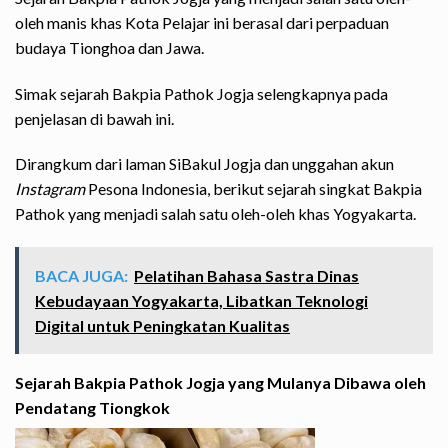
oleh manis khas Kota Pelajar ini berasal dari perpaduan
budaya Tionghoa dan Jawa.
Simak sejarah Bakpia Pathok Jogja selengkapnya pada
penjelasan di bawah ini.
Dirangkum dari laman
SiBakul
Jogja dan unggahan akun
Instagram
Pesona Indonesia, berikut sejarah singkat Bakpia
Pathok yang menjadi salah satu oleh-oleh khas Yogyakarta.
BACA JUGA:
Pelatihan Bahasa Sastra Dinas
Kebudayaan Yogyakarta, Libatkan Teknologi
Digital untuk Peningkatan Kualitas
Sejarah Bakpia Pathok Jogja yang Mulanya Dibawa oleh
Pendatang Tiongkok