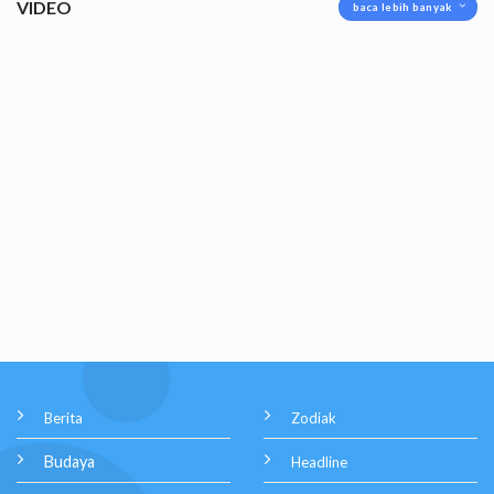
VIDEO
baca lebih banyak
Berita
Zodiak
Budaya
Headline