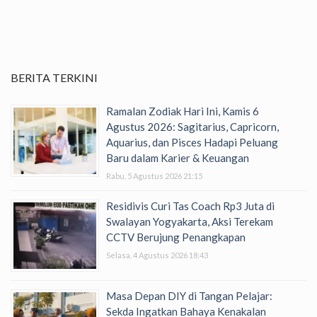
BERITA TERKINI
Ramalan Zodiak Hari Ini, Kamis 6
Agustus 2026: Sagitarius, Capricorn,
Aquarius, dan Pisces Hadapi Peluang
Baru dalam Karier & Keuangan
Rabu, 5 Agustus 2026 21:15
Residivis Curi Tas Coach Rp3 Juta di
Swalayan Yogyakarta, Aksi Terekam
CCTV Berujung Penangkapan
Selasa, 4 Agustus 2026 18:43
Masa Depan DIY di Tangan Pelajar:
Sekda Ingatkan Bahaya Kenakalan