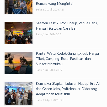
Remaja yang Mengintai
Selasa, 21 Juli 2026 7:27
Saemen Fest 2026: Lineup, Venue Baru,
Harga Tiket, dan Cara Beli
Rabu, 1 Juli 2026 20:54
Pantai Watu Kodok Gunungkidul: Harga
Tiket, Camping, Rute, Fasilitas, dan
Sunset Memukau
Rabu, 1 Juli 2026 20:27
Kemnaker Siapkan Lulusan Hadapi Era AI
dan Green Jobs, Polteknaker Didorong
Adaptif dan Multiskill
Rabu, 29 April 2026 8:21