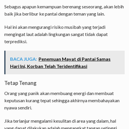
Sebagus apapun kemampuan berenang seseorang, akan lebih
baik jika berlibur ke pantai dengan teman yang lain.
Hal ini akan mengurangi risiko musibah yang terjadi
mengingat laut adalah lingkungan sangat tidak dapat
terprediksi.
BACA JUGA:
Penemuan Mayat di Pantai Samas
Hari Ini, Korban Telah Teridentifikasi
Tetap Tenang
Orang yang panik akan membuang energi dan membuat
keputusan kurang tepat sehingga akhirnya membahayakan
nyawa sendiri.
Jika terlanjur mengalami kesulitan di area yang dalam, hal
yang dapat dilakukan adalah mengangkat tangan setinggi