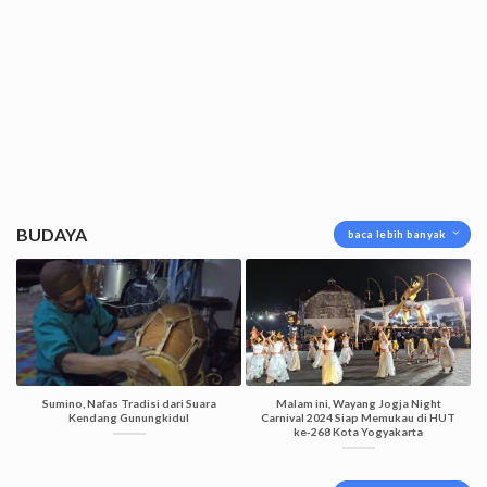
BUDAYA
baca lebih banyak
Sumino, Nafas Tradisi dari Suara
Malam ini, Wayang Jogja Night
Kendang Gunungkidul
Carnival 2024 Siap Memukau di HUT
ke-268 Kota Yogyakarta