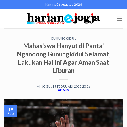
Skip
Kamis, 06 Agustus 2026
to
content
GUNUNGKIDUL
Mahasiswa Hanyut di Pantai
Ngandong Gunungkidul Selamat,
Lakukan Hal Ini Agar Aman Saat
Liburan
MINGGU, 19 FEBRUARI 2023 20:26
ADMIN
19
Feb