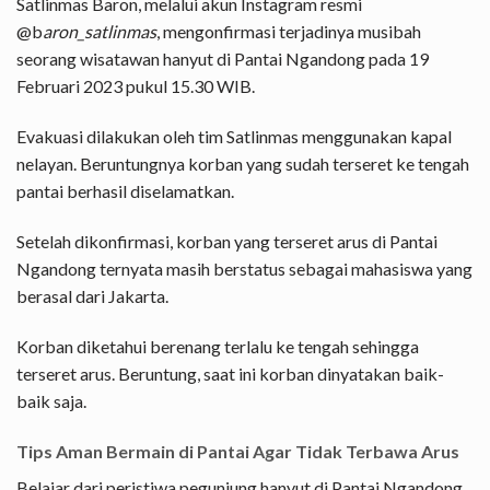
Satlinmas Baron, melalui akun Instagram resmi
@b
aron_satlinmas
, mengonfirmasi terjadinya musibah
seorang wisatawan hanyut di Pantai Ngandong pada 19
Februari 2023 pukul 15.30 WIB.
Evakuasi dilakukan oleh tim Satlinmas menggunakan kapal
nelayan. Beruntungnya korban yang sudah terseret ke tengah
pantai berhasil diselamatkan.
Setelah dikonfirmasi, korban yang terseret arus di Pantai
Ngandong ternyata masih berstatus sebagai mahasiswa yang
berasal dari Jakarta.
Korban diketahui berenang terlalu ke tengah sehingga
terseret arus. Beruntung, saat ini korban dinyatakan baik-
baik saja.
Tips Aman Bermain di Pantai Agar Tidak Terbawa Arus
Belajar dari peristiwa pegunjung hanyut di Pantai Ngandong