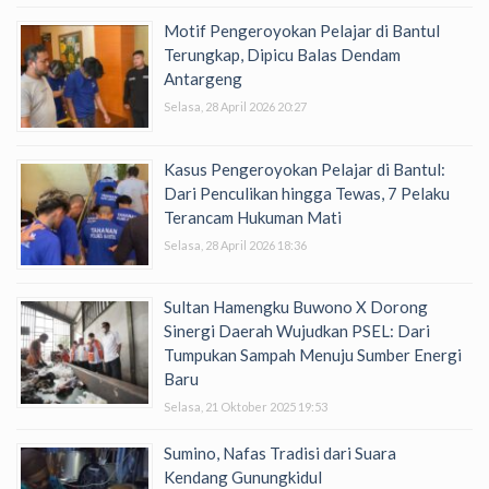
Motif Pengeroyokan Pelajar di Bantul
Terungkap, Dipicu Balas Dendam
Antargeng
Selasa, 28 April 2026 20:27
Kasus Pengeroyokan Pelajar di Bantul:
Dari Penculikan hingga Tewas, 7 Pelaku
Terancam Hukuman Mati
Selasa, 28 April 2026 18:36
Sultan Hamengku Buwono X Dorong
Sinergi Daerah Wujudkan PSEL: Dari
Tumpukan Sampah Menuju Sumber Energi
Baru
Selasa, 21 Oktober 2025 19:53
Sumino, Nafas Tradisi dari Suara
Kendang Gunungkidul