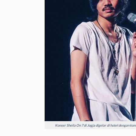
Konser Sheila On 7 di Jogja digelar di hotel dengan kon