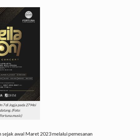
n 7 di Jogja pada 27 Mei
atang. (Foto:
fortuna.music)
an sejak awal Maret 2023 melalui pemesanan