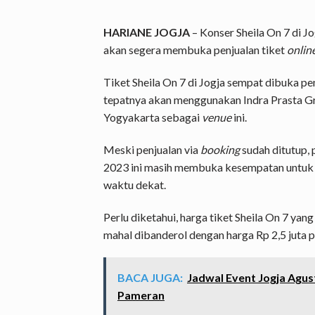
HARIANE JOGJA
– Konser Sheila On 7 di J
akan segera membuka penjualan tiket
onlin
Tiket Sheila On 7 di Jogja sempat dibuka 
tepatnya akan menggunakan Indra Prasta Gr
Yogyakarta sebagai
venue
ini.
Meski penjualan via
booking
sudah ditutup,
2023 ini masih membuka kesempatan untuk 
waktu dekat.
Perlu diketahui, harga tiket Sheila On 7 yan
mahal dibanderol dengan harga Rp 2,5 juta pe
BACA JUGA:
Jadwal Event Jogja Agus
Pameran