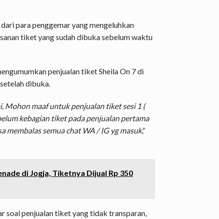
ik dari para penggemar yang mengeluhkan
sanan tiket yang sudah dibuka sebelum waktu
mengumumkan penjualan tiket Sheila On 7 di
 setelah dibuka.
 Mohon maaf untuk penjualan tiket sesi 1 (
belum kebagian tiket pada penjualan pertama
bisa membalas semua chat WA / IG yg masuk
,”
ade di Jogja, Tiketnya Dijual Rp 350
al penjualan tiket yang tidak transparan,