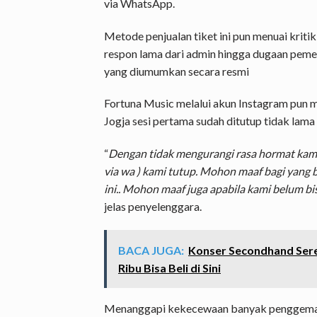
via WhatsApp.
Metode penjualan tiket ini pun menuai krit
respon lama dari admin hingga dugaan peme
yang diumumkan secara resmi
Fortuna Music melalui akun Instagram pun 
Jogja sesi pertama sudah ditutup tidak lama
“
Dengan tidak mengurangi rasa hormat kami,
via wa ) kami tutup. Mohon maaf bagi yang 
ini.. Mohon maaf juga apabila kami belum 
jelas penyelenggara.
BACA JUGA:
Konser Secondhand Seren
Ribu Bisa Beli di Sini
Menanggapi kekecewaan banyak penggemar so