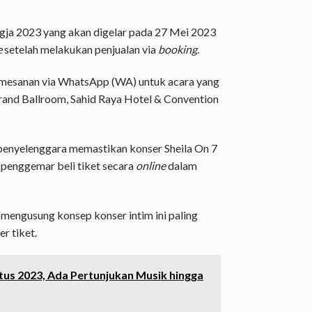
ogja 2023 yang akan digelar pada 27 Mei 2023
e
setelah melakukan penjualan via
booking
.
pemesanan via WhatsApp (WA) untuk acara yang
and Ballroom, Sahid Raya Hotel & Convention
 penyelenggara memastikan konser Sheila On 7
penggemar beli tiket secara
online
dalam
g mengusung konsep konser intim ini paling
r tiket.
tus 2023, Ada Pertunjukan Musik hingga