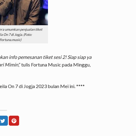
ra umumkan penjualan tiket
a On 7 di Jogja. (Foto:
fortuna.music)
 info pemesanan tiket sesi 2! Siap siap ya
ari Mimin
,” tulis Fortuna Music pada Minggu,
ila On 7 di Jogja 2023 bulan Mei ini. ****