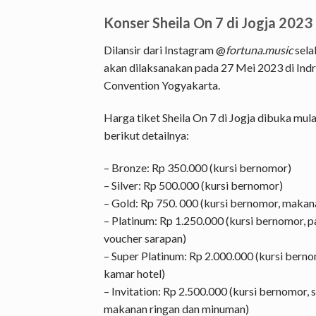
Konser Sheila On 7 di Jogja 2023
Dilansir dari Instagram @
fortuna.music
sela
akan dilaksanakan pada 27 Mei 2023 di Indr
Convention Yogyakarta.
Harga tiket Sheila On 7 di Jogja dibuka mulai
berikut detailnya:
– Bronze: Rp 350.000 (kursi bernomor)
– Silver: Rp 500.000 (kursi bernomor)
– Gold: Rp 750. 000 (kursi bernomor, makan
– Platinum: Rp 1.250.000 (kursi bernomor, 
voucher sarapan)
– Super Platinum: Rp 2.000.000 (kursi bern
kamar hotel)
– Invitation: Rp 2.500.000 (kursi bernomor,
makanan ringan dan minuman)