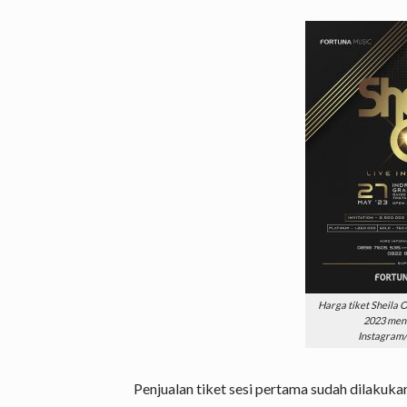
Harga tiket Sheila O
2023 mend
Instagram/
Penjualan tiket sesi pertama sudah dilakuk