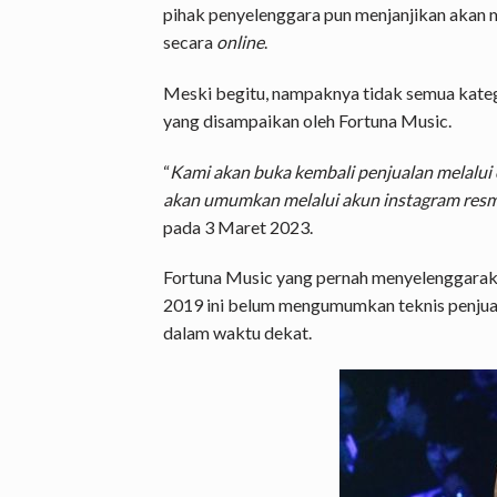
pihak penyelenggara pun menjanjikan akan 
secara
online
.
Meski begitu, nampaknya tidak semua katego
yang disampaikan oleh Fortuna Music.
“
Kami akan buka kembali penjualan melalui 
akan umumkan melalui akun instagram res
pada 3 Maret 2023.
Fortuna Music yang pernah menyelenggaraka
2019 ini belum mengumumkan teknis penjuala
dalam waktu dekat.