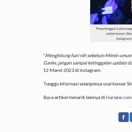
Penyelenggara akan sege
online konser Sheil
Instagram/
“
Menghitung hari nih sebelum Mimin umumkan
Ganks, jangan sampai ketinggalan update d
12 Maret 2023 di Instagram.
Tunggu informasi selanjutnya soal konser She
Baca artikel menarik lainnya di
Hariane.com