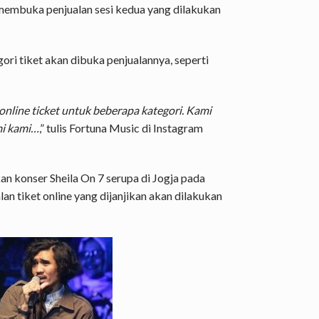
membuka penjualan sesi kedua yang dilakukan
ri tiket akan dibuka penjualannya, seperti
online ticket untuk beberapa kategori. Kami
mi kami…
,” tulis Fortuna Music di Instagram
n konser Sheila On 7 serupa di Jogja pada
n tiket online yang dijanjikan akan dilakukan