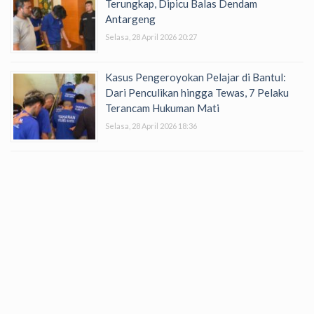
Terungkap, Dipicu Balas Dendam
Antargeng
Selasa, 28 April 2026 20:27
Kasus Pengeroyokan Pelajar di Bantul:
Dari Penculikan hingga Tewas, 7 Pelaku
Terancam Hukuman Mati
Selasa, 28 April 2026 18:36