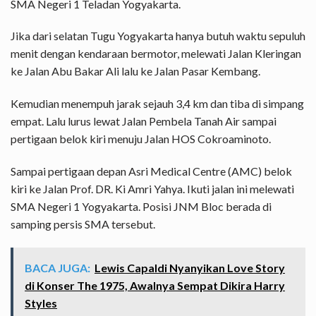
SMA Negeri 1 Teladan Yogyakarta.
Jika dari selatan Tugu Yogyakarta hanya butuh waktu sepuluh
menit dengan kendaraan bermotor, melewati Jalan Kleringan
ke Jalan Abu Bakar Ali lalu ke Jalan Pasar Kembang.
Kemudian menempuh jarak sejauh 3,4 km dan tiba di simpang
empat. Lalu lurus lewat Jalan Pembela Tanah Air sampai
pertigaan belok kiri menuju Jalan HOS Cokroaminoto.
Sampai pertigaan depan Asri Medical Centre (AMC) belok
kiri ke Jalan Prof. DR. Ki Amri Yahya. Ikuti jalan ini melewati
SMA Negeri 1 Yogyakarta. Posisi JNM Bloc berada di
samping persis SMA tersebut.
BACA JUGA:
Lewis Capaldi Nyanyikan Love Story
di Konser The 1975, Awalnya Sempat Dikira Harry
Styles