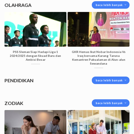
OLAHRAGA
baca lebih banyak
PSS Sleman Siap Hadapi Liga 1
GKR Hemas Ikut Nobar Indonesia Vs
2024/2025 dengan Skuad Baru dan
Iraq bersama Karang Taruna
Ambisi Besar
Kemantren Pakualaman di Alun-alun
Sewandana
PENDIDIKAN
baca lebih banyak
ZODIAK
baca lebih banyak