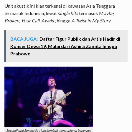
Unit akustik ini kian terkenal di kawasan Asia Tenggara
termasuk Indonesia, lewat
single hits
termasuk M
aybe,
Broken, Your Call, Awake,
hingga
A Twist in My Story
.
BACA JUGA:
Daftar Figur Publik dan Artis Hadir di
Konser Dewa 19, Mulai dari Ashira Zamita hingga
Prabowo
Secondhand Serenade akan kembali mengunjungi beberapa