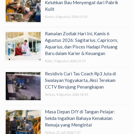
Keluhkan Bau Menyengat dari Pabrik
Kulit
Kamis, 6 Agustus 2026 19:10
Ramalan Zodiak Hari Ini, Kamis 6
Agustus 2026: Sagitarius, Capricorn,
Aquarius, dan Pisces Hadapi Peluang
Baru dalam Karier & Keuangan
Rabu, 5 Agustus 2026 21:15
Residivis Curi Tas Coach Rp3 Juta di
Swalayan Yogyakarta, Aksi Terekam
CCTV Berujung Penangkapan
Selasa, 4 Agustus 2026 18:43
Masa Depan DIY di Tangan Pelajar:
Sekda Ingatkan Bahaya Kenakalan
Remaja yang Mengintai
Selasa, 21 Juli 2026 7:27