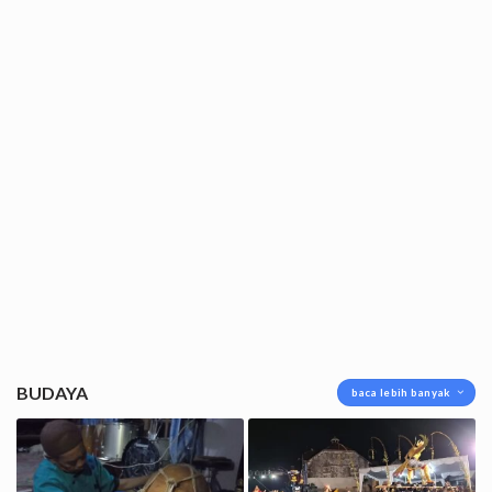
BUDAYA
baca lebih banyak