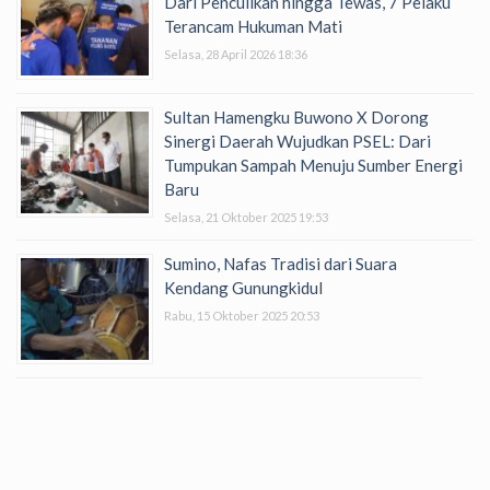
Dari Penculikan hingga Tewas, 7 Pelaku
Terancam Hukuman Mati
Selasa, 28 April 2026 18:36
Sultan Hamengku Buwono X Dorong
Sinergi Daerah Wujudkan PSEL: Dari
Tumpukan Sampah Menuju Sumber Energi
Baru
Selasa, 21 Oktober 2025 19:53
Sumino, Nafas Tradisi dari Suara
Kendang Gunungkidul
Rabu, 15 Oktober 2025 20:53