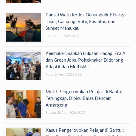
Pantai Watu Kodok Gunungkidul: Harga
Tiket, Camping, Rute, Fasilitas, dan
Sunset Memukau
Rabu, 1 Juli 2026 20:27
Kemnaker Siapkan Lulusan Hadapi Era AI
dan Green Jobs, Polteknaker Didorong
Adaptif dan Multiskill
Rabu, 29 April 2026 8:21
Motif Pengeroyokan Pelajar di Bantul
Terungkap, Dipicu Balas Dendam
Antargeng
Selasa, 28 April 2026 20:27
Kasus Pengeroyokan Pelajar di Bantul: