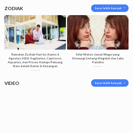
ZODIAK
baca lebih banyak
Ramalan Zodiak Hari Ini, Kamis 6
Sifat Weton Jumat Wage yang
Agustus 2026: Sagitarius, Capricorn,
Dinaungi Lintang Magelut dan Laku
Aquarius, dan Pisces Hadapi Peluang
Pandita
Baru dalam Karier & Keuangan
VIDEO
baca lebih banyak