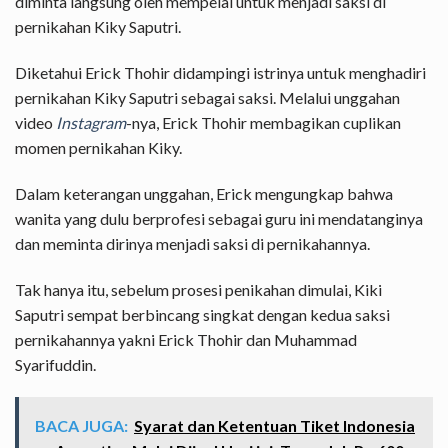
diminta langsung oleh mempelai untuk menjadi saksi di
pernikahan Kiky Saputri.
Diketahui Erick Thohir didampingi istrinya untuk menghadiri
pernikahan Kiky Saputri sebagai saksi. Melalui unggahan
video
Instagram
-nya, Erick Thohir membagikan cuplikan
momen pernikahan Kiky.
Dalam keterangan unggahan, Erick mengungkap bahwa
wanita yang dulu berprofesi sebagai guru ini mendatanginya
dan meminta dirinya menjadi saksi di pernikahannya.
Tak hanya itu, sebelum prosesi penikahan dimulai, Kiki
Saputri sempat berbincang singkat dengan kedua saksi
pernikahannya yakni Erick Thohir dan Muhammad
Syarifuddin.
BACA JUGA:
Syarat dan Ketentuan Tiket Indonesia