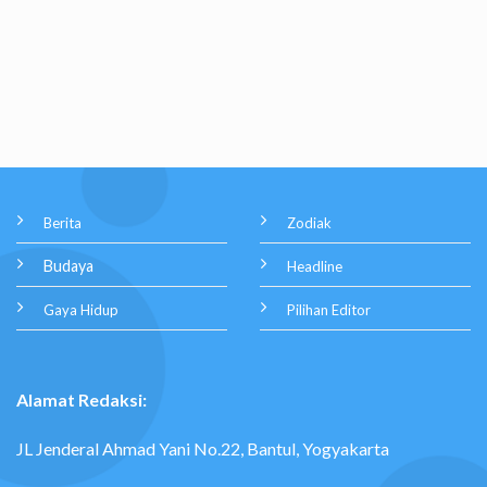
Berita
Zodiak
Budaya
Headline
Gaya Hidup
Pilihan Editor
Alamat Redaksi:
JL Jenderal Ahmad Yani No.22, Bantul, Yogyakarta