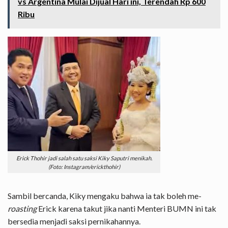
vs Argentina Mulai Dijual Hari ini, Terendah Rp 600
Ribu
Erick Thohir jadi salah satu saksi Kiky Saputri menikah.
(Foto: Instagram/erickthohir)
Sambil bercanda, Kiky mengaku bahwa ia tak boleh me-
roasting
Erick karena takut jika nanti Menteri BUMN ini tak
bersedia menjadi saksi pernikahannya.