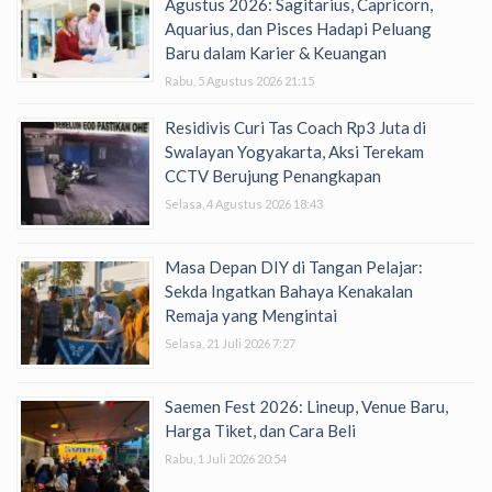
Agustus 2026: Sagitarius, Capricorn,
Aquarius, dan Pisces Hadapi Peluang
Baru dalam Karier & Keuangan
Rabu, 5 Agustus 2026 21:15
Residivis Curi Tas Coach Rp3 Juta di
Swalayan Yogyakarta, Aksi Terekam
CCTV Berujung Penangkapan
Selasa, 4 Agustus 2026 18:43
Masa Depan DIY di Tangan Pelajar:
Sekda Ingatkan Bahaya Kenakalan
Remaja yang Mengintai
Selasa, 21 Juli 2026 7:27
Saemen Fest 2026: Lineup, Venue Baru,
Harga Tiket, dan Cara Beli
Rabu, 1 Juli 2026 20:54