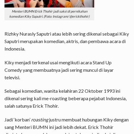
Menteri BUMN Erick Thohir jadi saksi di pernikahan
komedian Kiky Saputri. (Foto: Instagram/ @erickthohir)
Rizhky Nurasly Saputri atau lebih sering dikenal sebagai Kiky
Saputri merupakan komedian, aktris, dan pembawa acara di
Indonesia.
Kiky menjadi terkenal usai mengikuti acara Stand Up
Comedy yang membuatnya jadi sering muncul di layar
televisi.
Sebagai komedian, wanita kelahiran 22 Oktober 1993 ini
dikenal sering kali me-roasting beberapa pejabat Indonesia,
salah satunya Erick Thohir.
Jadi ‘korban’
roasting
justru membuat hubungan Kiky dengan
sang Menteri BUMN ini jadi lebih dekat. Erick Thohir