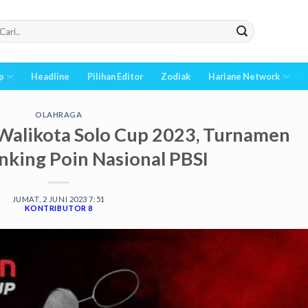
p
Headline
Pilihan Editor
Zodiak
Hariane Network
OLAHRAGA
Walikota Solo Cup 2023, Turnamen
king Poin Nasional PBSI
JUMAT, 2 JUNI 2023 7:51
KONTRIBUTOR 8