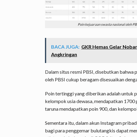
Poin kejuaraan swasta nasional oleh PBSI
BACA JUGA:
GKR Hemas Gelar Nobar P
Angkringan
Dalam situs resmi PBSI, disebutkan bahwa p
oleh PBSI cukup beragam disesuaikan dengan
Poin tertinggi yang diberikan adalah untuk 
kelompok usia dewasa, mendapatkan 1700 po
taruna mendapatkan poin 900, dan kelompo
Sementara itu, dalam akun Instagram pribad
bagi para penggemar bulutangkis dapat men