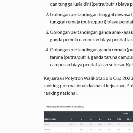
dan tunggal usia dini (putra/putri) biaya
Golongan pertandingan tunggal dewasa (pu
tunggal remaja (putra/putri) biaya penda
Golongan pertandingan ganda anak-anak (
ganda pemula campuran biaya pendaftara
Golongan pertandingan ganda remaja (pu
taruna (putra/putri), ganda taruna campu
campuran biaya pendaftaran sebesar Rp4
Kejuaraan Polytron Walikota Solo Cup 202
ranking poin nasional dan hasil kejuaraan P
ranking nasional.