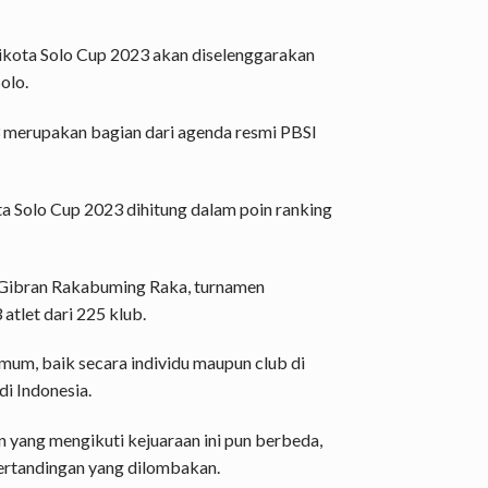
ikota Solo Cup 2023 akan diselenggarakan
olo.
 merupakan bagian dari agenda resmi PBSI
a Solo Cup 2023 dihitung dalam poin ranking
, Gibran Rakabuming Raka, turnamen
 atlet dari 225 klub.
umum, baik secara individu maupun club di
i Indonesia.
n yang mengikuti kejuaraan ini pun berbeda,
rtandingan yang dilombakan.