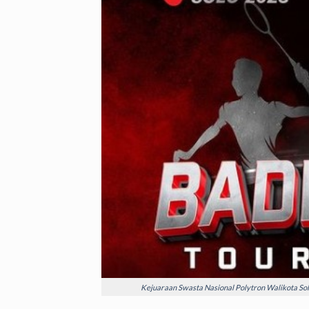
Kejuaraan Swasta Nasional Polytron Walikota Sol