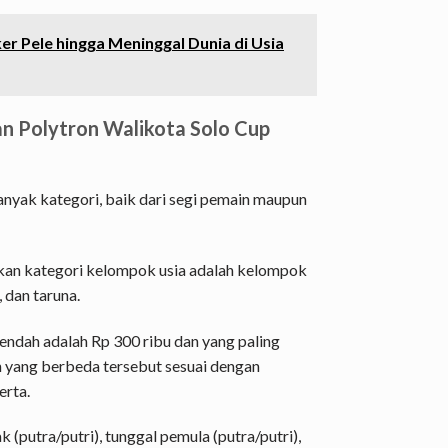
er Pele hingga Meninggal Dunia di Usia
n Polytron Walikota Solo Cup
anyak kategori, baik dari segi pemain maupun
kan kategori kelompok usia adalah kelompok
 dan taruna.
endah adalah Rp 300 ribu dan yang paling
an yang berbeda tersebut sesuai dengan
erta.
(putra/putri), tunggal pemula (putra/putri),