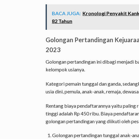
BACA JUGA:
Kronologi Penyakit Kank
82 Tahun
Golongan Pertandingan Kejuaraa
2023
Golongan pertandingan ini dibagi menjadi b
kelompok usianya.
Kategori pemain tunggal dan ganda, sedang
usia dini, pemula, anak-anak, remaja, dewasa,
Rentang biaya pendaftarannya yaitu paling r
tinggi adalah Rp 450 ribu. Biaya pendaftar
golongan pertandingan yang diikuti oleh pes
Golongan pertandingan tunggal anak-anak 