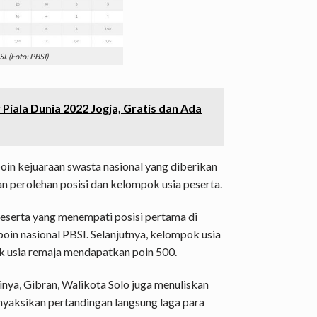
. (Foto: PBSI)
iala Dunia 2022 Jogja, Gratis dan Ada
oin kejuaraan swasta nasional yang diberikan
 perolehan posisi dan kelompok usia peserta.
peserta yang menempati posisi pertama di
in nasional PBSI. Selanjutnya, kelompok usia
k usia remaja mendapatkan poin 500.
inya, Gibran, Walikota Solo juga menuliskan
yaksikan pertandingan langsung laga para