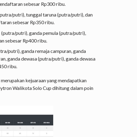
 pendaftaran sebesar Rp300 ribu.
tra/putri), tunggal taruna (putra/putri), dan
ftaran sebesar Rp350 ribu.
putra/putri), ganda pemula (putra/putri),
n sebesar Rp400 ribu.
tra/putri), ganda remaja campuran, ganda
ran, ganda dewasa (putra/putri), ganda dewasa
50 ribu.
3 merupakan kejuaraan yang mendapatkan
olytron Walikota Solo Cup dihitung dalam poin