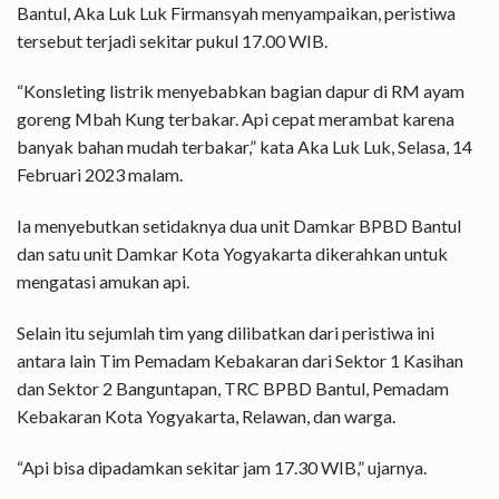
Bantul, Aka Luk Luk Firmansyah menyampaikan, peristiwa
tersebut terjadi sekitar pukul 17.00 WIB.
“Konsleting listrik menyebabkan bagian dapur di RM ayam
goreng Mbah Kung terbakar. Api cepat merambat karena
banyak bahan mudah terbakar,” kata Aka Luk Luk, Selasa, 14
Februari 2023 malam.
Ia menyebutkan setidaknya dua unit Damkar BPBD Bantul
dan satu unit Damkar Kota Yogyakarta dikerahkan untuk
mengatasi amukan api.
Selain itu sejumlah tim yang dilibatkan dari peristiwa ini
antara lain Tim Pemadam Kebakaran dari Sektor 1 Kasihan
dan Sektor 2 Banguntapan, TRC BPBD Bantul, Pemadam
Kebakaran Kota Yogyakarta, Relawan, dan warga.
“Api bisa dipadamkan sekitar jam 17.30 WIB,” ujarnya.