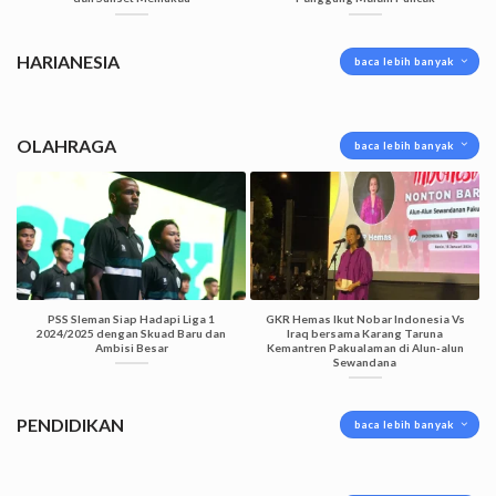
HARIANESIA
baca lebih banyak
OLAHRAGA
baca lebih banyak
PSS Sleman Siap Hadapi Liga 1
GKR Hemas Ikut Nobar Indonesia Vs
2024/2025 dengan Skuad Baru dan
Iraq bersama Karang Taruna
Ambisi Besar
Kemantren Pakualaman di Alun-alun
Sewandana
PENDIDIKAN
baca lebih banyak