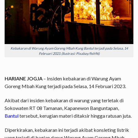
Kebakaran di Warung Ayam Goreng Mbah Kung Bantul terjadi pada Selasa, 14
Februari 2023. (Ilustrasi: Pixabay/fish96)
HARIANE JOGJA
– Insiden kebakaran di Warung Ayam
Goreng Mbah Kung terjadi pada Selasa, 14 Februari 2023.
Akibat dari insiden kebakaran di warung yang terletak di
Sokowaten RT 08 Tamanan, Kapanewon Banguntapan,
Bantul
tersebut, kerugian materi ditaksir hingga ratusan juta.
Diperkirakan, kebakaran ini terjadi akibat konsleting listrik
yang terjadi di bagian dapur Warung Ayam Goreng Mbah