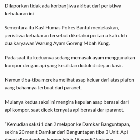
Dilaporkan tidak ada korban jiwa akibat dari peristiwa
kebakaran ini.
Sementara itu Kasi Humas Polres Bantul menjelaskan,
peristiwa kebakaran tersebut diketahui pertama kali oleh
dua karyawan Warung Ayam Goreng Mbah Kung.
Pada saat itu keduanya sedang memasak ayam menggunakan
kompor dengan api yang kecil dan duduk di depan kasir.
Namun tiba-tiba mereka melihat asap keluar dari atas plafon
yang bahannya terbuat dari paranet.
Mulanya kedua saksi ini mengira kepulan asap berasal dari
api kompor, saat dicek ternyata api berasal dari paranet.
“Kemudian saksi 1 dan 2 melapor ke Damkar Banguntapan,
sekira 20 menit Damkar dari Banguntapan tiba 3 Unit. Api
dapat di padamkan kurang lebih 15 menit,” katanya.