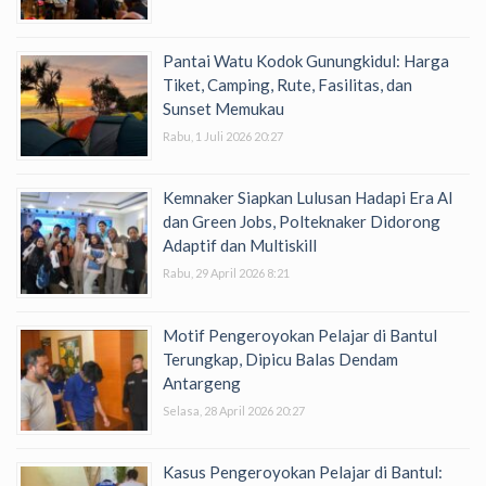
Pantai Watu Kodok Gunungkidul: Harga
Tiket, Camping, Rute, Fasilitas, dan
Sunset Memukau
Rabu, 1 Juli 2026 20:27
Kemnaker Siapkan Lulusan Hadapi Era AI
dan Green Jobs, Polteknaker Didorong
Adaptif dan Multiskill
Rabu, 29 April 2026 8:21
Motif Pengeroyokan Pelajar di Bantul
Terungkap, Dipicu Balas Dendam
Antargeng
Selasa, 28 April 2026 20:27
Kasus Pengeroyokan Pelajar di Bantul: