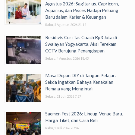
Agustus 2026: Sagitarius, Capricorn,
Aquarius, dan Pisces Hadapi Peluang
Baru dalam Karier & Keuangan
Rabu, 5 Agustus 2026 21:15
Residivis Curi Tas Coach Rp3 Juta di
Swalayan Yogyakarta, Aksi Terekam
CCTV Berujung Penangkapan
Selasa, 4 Agustus 2026 18:43
Masa Depan DIY di Tangan Pelajar:
Sekda Ingatkan Bahaya Kenakalan
Remaja yang Mengintai
Selasa, 21 Juli 2026 7:27
Saemen Fest 2026: Lineup, Venue Baru,
Harga Tiket, dan Cara Beli
Rabu, 1 Juli 2026 20:54