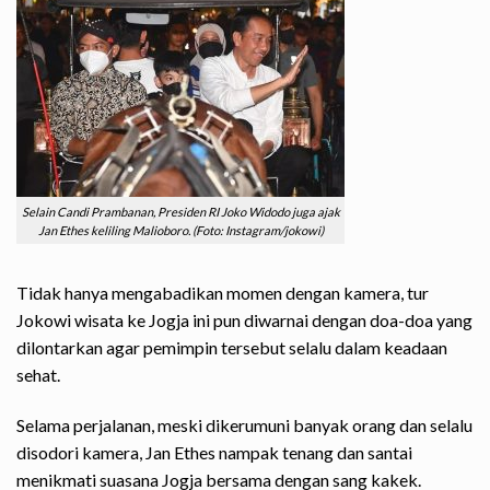
Selain Candi Prambanan, Presiden RI Joko Widodo juga ajak
Jan Ethes keliling Malioboro. (Foto: Instagram/jokowi)
Tidak hanya mengabadikan momen dengan kamera, tur
Jokowi wisata ke Jogja ini pun diwarnai dengan doa-doa yang
dilontarkan agar pemimpin tersebut selalu dalam keadaan
sehat.
Selama perjalanan, meski dikerumuni banyak orang dan selalu
disodori kamera, Jan Ethes nampak tenang dan santai
menikmati suasana Jogja bersama dengan sang kakek.