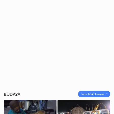
BUDAYA
baca lebih banyak