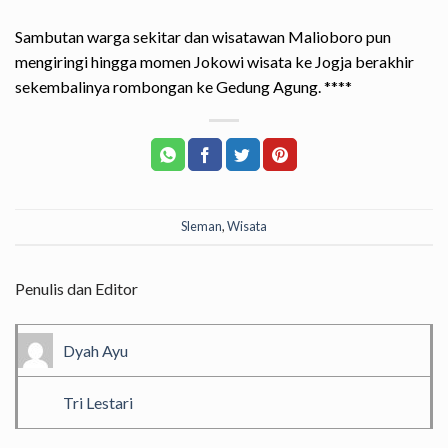
Sambutan warga sekitar dan wisatawan Malioboro pun
mengiringi hingga momen Jokowi wisata ke Jogja berakhir
sekembalinya rombongan ke Gedung Agung.
****
Sleman
,
Wisata
Penulis dan Editor
Dyah Ayu
Tri Lestari