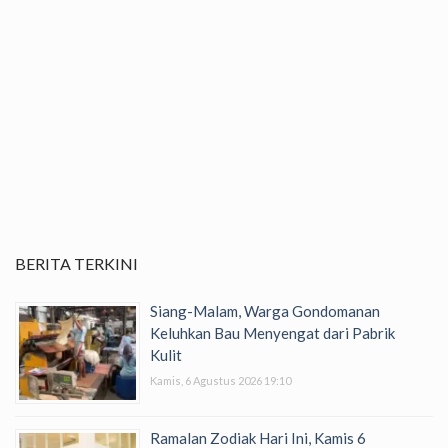
BERITA TERKINI
Siang-Malam, Warga Gondomanan
Keluhkan Bau Menyengat dari Pabrik
Kulit
Kamis, 6 Agustus 2026 19:10
Ramalan Zodiak Hari Ini, Kamis 6