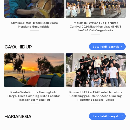
Sumino, Nafas Tradisi dari Suara
Malam ini, Wayang Jogja Night
Kendang Gunungkidul
Carnival 2024 Siap Memukau di HUT
ke-268 Kota Yogyakarta
GAYA HIDUP
baca lebih banyak
Pantai Watu Kodok Gunungkidul:
Konser HUT ke-194 Bantul: Ndarboy
Harga Tiket, Camping, Rute, Fasilitas,
Genk hingga NDX AKA Siap Guncang
dan Sunset Memukau
Panggung Malam Puncak
HARIANESIA
baca lebih banyak